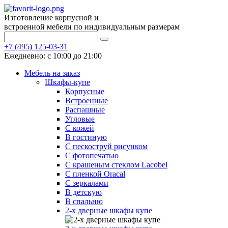
Изготовление корпусной и
встроенной мебели по индивидуальным размерам
+7 (495) 125-03-31
Ежедневно: с 10:00 до 21:00
Мебель на заказ
Шкафы-купе
Корпусные
Встроенные
Распашные
Угловые
С кожей
В гостиную
С пескоструй рисунком
С фотопечатью
С крашеным стеклом Lacobel
С пленкой Oracal
С зеркалами
В детскую
В спальню
2-х дверные шкафы купе