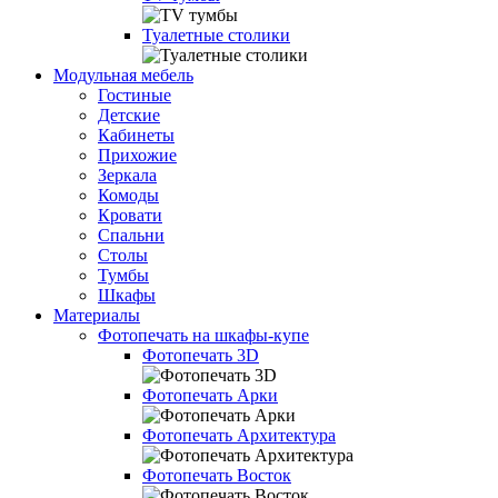
Туалетные столики
Модульная мебель
Гостиные
Детские
Кабинеты
Прихожие
Зеркала
Комоды
Кровати
Спальни
Столы
Тумбы
Шкафы
Материалы
Фотопечать на шкафы-купе
Фотопечать 3D
Фотопечать Арки
Фотопечать Архитектура
Фотопечать Восток