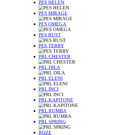
PES HELEN
PES MIRAGE
PES OMEGA
PES RUST
PES TERRY
PRL CHESTER
PRL DILA
PRL ELENI
PRL INCI
PRL KAPITONE
PRL RUMBA
PRL SPRING
ROZE