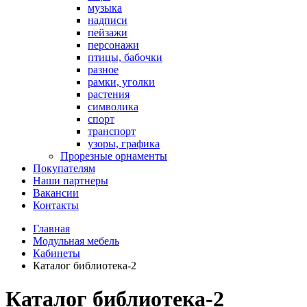
музыка
надписи
пейзажи
персонажи
птицы, бабочки
разное
рамки, уголки
растения
символика
спорт
транспорт
узоры, графика
Прорезные орнаменты
Покупателям
Наши партнеры
Вакансии
Контакты
Главная
Модульная мебель
Кабинеты
Каталог библиотека-2
Каталог библиотека-2