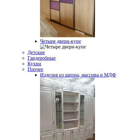
Четыре двери-купе
Детские
Гардеробные
Кухни
Прочее
Изделия из шпона, массива и МДФ