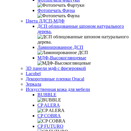
Фотопечать Фауна
Цвета ЛДСП-МДФ
ДСП облицованные шпоном натурального
дерева.
Ламинированное ДСП
МДФ-Высокоглянцевые
3D панели мдф с фрезеровкой
Lacobel
Декоротивные пленки Oracal
Зеркала
Искусственная кожа для мебели
BUBBLE
CP ALERA
CP COBRA
CP FUTURO