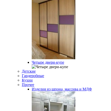
Четыре двери-купе
Детские
Гардеробные
Кухни
Прочее
Изделия из шпона, массива и МДФ