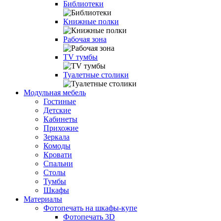
Библиотеки
Книжные полки
Рабочая зона
TV тумбы
Туалетные столики
Модульная мебель
Гостиные
Детские
Кабинеты
Прихожие
Зеркала
Комоды
Кровати
Спальни
Столы
Тумбы
Шкафы
Материалы
Фотопечать на шкафы-купе
Фотопечать 3D