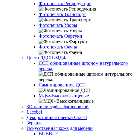
Фотопечать Репродукция
Фотопечать Транспорт
Фотопечать Узоры
Фотопечать Фартуки
Фотопечать Фауна
Цвета ЛДСП-МДФ
ДСП облицованные шпоном натурального
дерева.
Ламинированное ДСП
МДФ-Высокоглянцевые
3D панели мдф с фрезеровкой
Lacobel
Декоротивные пленки Oracal
Зеркала
Искусственная кожа для мебели
BUBBLE