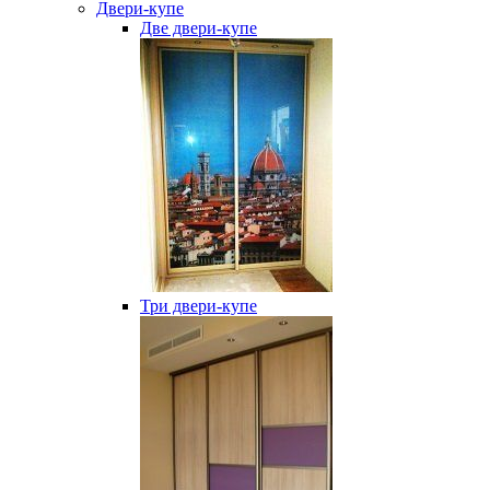
Двери-купе
Две двери-купе
Три двери-купе