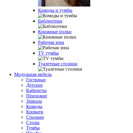
Комоды и тумбы
Библиотеки
Книжные полки
Рабочая зона
TV тумбы
Туалетные столики
Модульная мебель
Гостиные
Детские
Кабинеты
Прихожие
Зеркала
Комоды
Кровати
Спальни
Столы
Тумбы