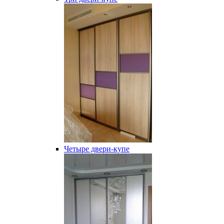
Четыре двери-купе