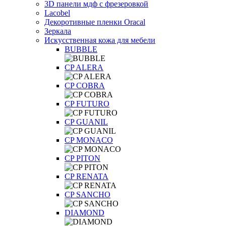
3D панели мдф с фрезеровкой
Lacobel
Декоротивные пленки Oracal
Зеркала
Искусственная кожа для мебели
BUBBLE
CP ALERA
CP COBRA
CP FUTURO
CP GUANIL
CP MONACO
CP PITON
CP RENATA
CP SANCHO
DIAMOND