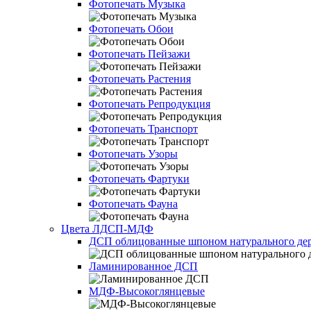
Фотопечать Музыка
Фотопечать Обои
Фотопечать Пейзажи
Фотопечать Растения
Фотопечать Репродукция
Фотопечать Транспорт
Фотопечать Узоры
Фотопечать Фартуки
Фотопечать Фауна
Цвета ЛДСП-МДФ
ДСП облицованные шпоном натурального дер
Ламинированное ДСП
МДФ-Высокоглянцевые