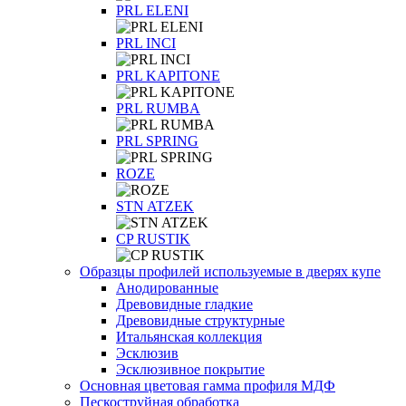
PRL ELENI
PRL INCI
PRL KAPITONE
PRL RUMBA
PRL SPRING
ROZE
STN ATZEK
СP RUSTIK
Образцы профилей используемые в дверях купе
Анодированные
Древовидные гладкие
Древовидные структурные
Итальянская коллекция
Эсклюзив
Эсклюзивное покрытие
Основная цветовая гамма профиля МДФ
Пескоструйная обработка