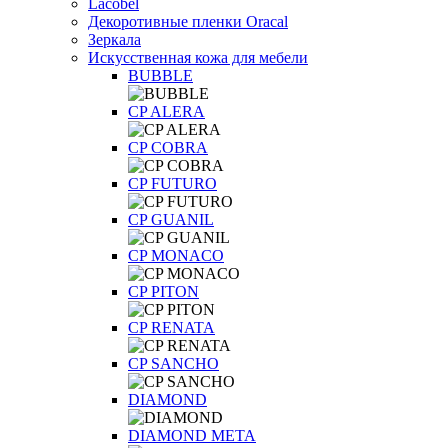
Lacobel
Декоротивные пленки Oracal
Зеркала
Искусственная кожа для мебели
BUBBLE
CP ALERA
CP COBRA
CP FUTURO
CP GUANIL
CP MONACO
CP PITON
CP RENATA
CP SANCHO
DIAMOND
DIAMOND META