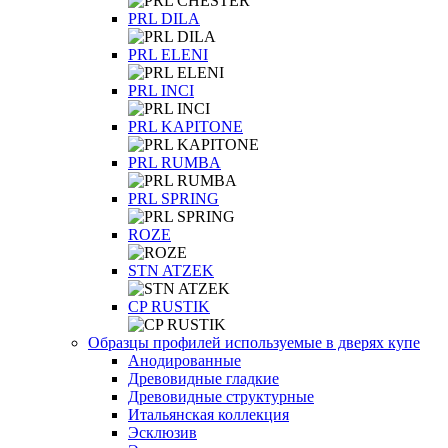
PRL DILA
PRL ELENI
PRL INCI
PRL KAPITONE
PRL RUMBA
PRL SPRING
ROZE
STN ATZEK
СP RUSTIK
Образцы профилей используемые в дверях купе
Анодированные
Древовидные гладкие
Древовидные структурные
Итальянская коллекция
Эсклюзив