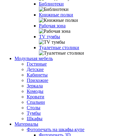
Библиотеки
Книжные полки
Рабочая зона
TV тумбы
Туалетные столики
Модульная мебель
Гостиные
Детские
Кабинеты
Прихожие
Зеркала
Комоды
Кровати
Спальни
Столы
Тумбы
Шкафы
Материалы
Фотопечать на шкафы-купе
Фотопечать 3D