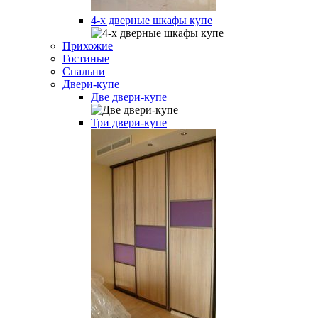
4-х дверные шкафы купе
Прихожие
Гостиные
Спальни
Двери-купе
Две двери-купе
Три двери-купе