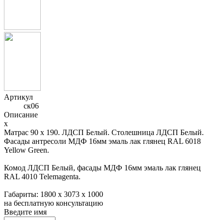
Артикул
ск06
Описание
x
Матрас 90 х 190. ЛДСП Белый. Столешница ЛДСП Белый.
Фасады антресоли МДФ 16мм эмаль лак глянец RAL 6018
Yellow Green.
Комод ЛДСП Белый, фасады МДФ 16мм эмаль лак глянец
RAL 4010 Telemagenta.
Габариты: 1800 х 3073 х 1000
на
бесплатную консультацию
Введите имя