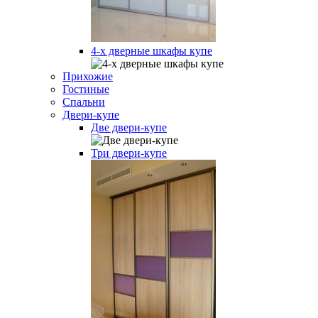
4-х дверные шкафы купе
Прихожие
Гостиные
Спальни
Двери-купе
Две двери-купе
Три двери-купе