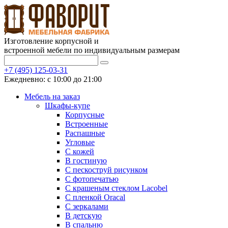
Изготовление корпусной и
встроенной мебели по индивидуальным размерам
+7 (495) 125-03-31
Ежедневно: с 10:00 до 21:00
Мебель на заказ
Шкафы-купе
Корпусные
Встроенные
Распашные
Угловые
С кожей
В гостиную
С пескоструй рисунком
С фотопечатью
С крашеным стеклом Lacobel
С пленкой Oracal
С зеркалами
В детскую
В спальню