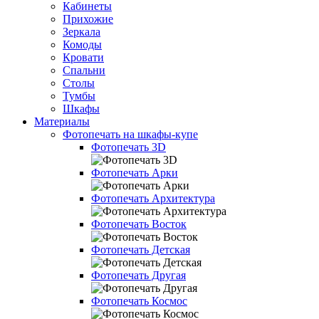
Кабинеты
Прихожие
Зеркала
Комоды
Кровати
Спальни
Столы
Тумбы
Шкафы
Материалы
Фотопечать на шкафы-купе
Фотопечать 3D
Фотопечать Арки
Фотопечать Архитектура
Фотопечать Восток
Фотопечать Детская
Фотопечать Другая
Фотопечать Космос