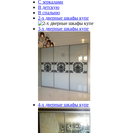
С зеркалами
В детскую
В спальню
2-х дверные шкафы купе
3-х дверные шкафы купе
4-х дверные шкафы купе