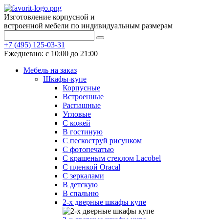
Изготовление корпусной и
встроенной мебели по индивидуальным размерам
+7 (495) 125-03-31
Ежедневно: с 10:00 до 21:00
Мебель на заказ
Шкафы-купе
Корпусные
Встроенные
Распашные
Угловые
С кожей
В гостиную
С пескоструй рисунком
С фотопечатью
С крашеным стеклом Lacobel
С пленкой Oracal
С зеркалами
В детскую
В спальню
2-х дверные шкафы купе