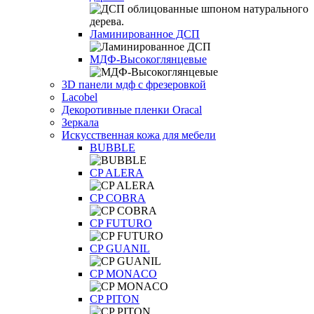
Ламинированное ДСП
МДФ-Высокоглянцевые
3D панели мдф с фрезеровкой
Lacobel
Декоротивные пленки Oracal
Зеркала
Искусственная кожа для мебели
BUBBLE
CP ALERA
CP COBRA
CP FUTURO
CP GUANIL
CP MONACO
CP PITON