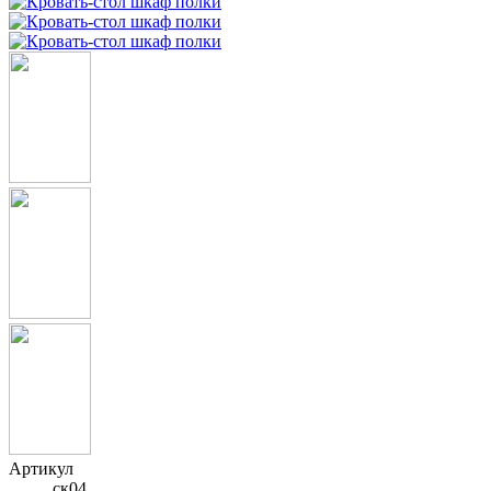
Артикул
ск04