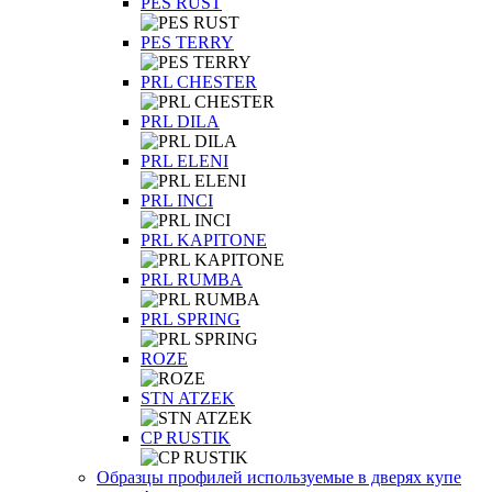
PES RUST
PES TERRY
PRL CHESTER
PRL DILA
PRL ELENI
PRL INCI
PRL KAPITONE
PRL RUMBA
PRL SPRING
ROZE
STN ATZEK
СP RUSTIK
Образцы профилей используемые в дверях купе