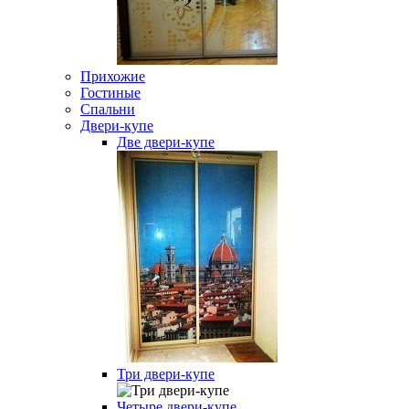
Прихожие
Гостиные
Спальни
Двери-купе
Две двери-купе
Три двери-купе
Четыре двери-купе