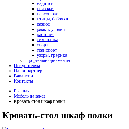
надписи
пейзажи
персонажи
птицы, бабочки
разное
рамки, уголки
растения
символика
спорт
транспорт
узоры, графика
Прорезные орнаменты
Покупателям
Наши партнеры
Вакансии
Контакты
Главная
Мебель на заказ
Кровать-стол шкаф полки
Кровать-стол шкаф полки