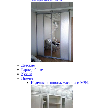
Детские
Гардеробные
Кухни
Прочее
Изделия из шпона, массива и МДФ