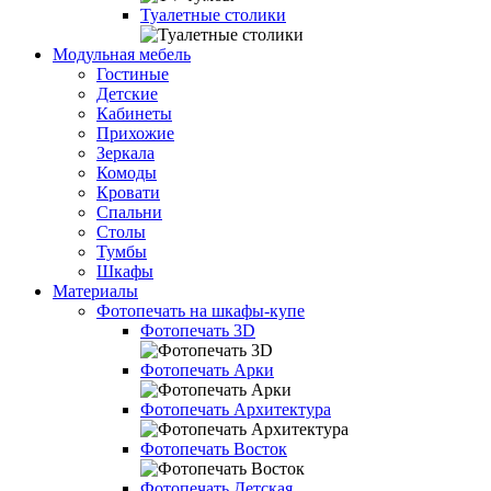
Туалетные столики
Модульная мебель
Гостиные
Детские
Кабинеты
Прихожие
Зеркала
Комоды
Кровати
Спальни
Столы
Тумбы
Шкафы
Материалы
Фотопечать на шкафы-купе
Фотопечать 3D
Фотопечать Арки
Фотопечать Архитектура
Фотопечать Восток
Фотопечать Детская