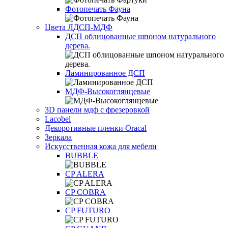
Фотопечать Фауна
Цвета ЛДСП-МДФ
ДСП облицованные шпоном натурального
дерева.
Ламинированное ДСП
МДФ-Высокоглянцевые
3D панели мдф с фрезеровкой
Lacobel
Декоротивные пленки Oracal
Зеркала
Искусственная кожа для мебели
BUBBLE
CP ALERA
CP COBRA
CP FUTURO