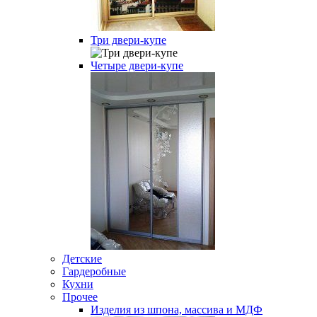
Три двери-купе
Четыре двери-купе
Детские
Гардеробные
Кухни
Прочее
Изделия из шпона, массива и МДФ