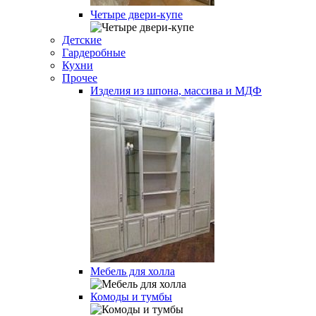
Четыре двери-купе
Детские
Гардеробные
Кухни
Прочее
Изделия из шпона, массива и МДФ
Мебель для холла
Комоды и тумбы