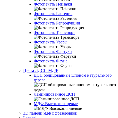
Фотопечать Пейзажи
Фотопечать Растения
Фотопечать Репродукция
Фотопечать Транспорт
Фотопечать Узоры
Фотопечать Фартуки
Фотопечать Фауна
Цвета ЛДСП-МДФ
ДСП облицованные шпоном натурального
дерева.
Ламинированное ДСП
МДФ-Высокоглянцевые
3D панели мдф с фрезеровкой
Lacobel