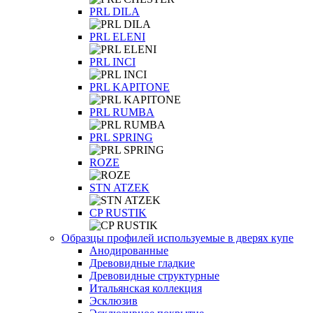
PRL DILA
PRL ELENI
PRL INCI
PRL KAPITONE
PRL RUMBA
PRL SPRING
ROZE
STN ATZEK
СP RUSTIK
Образцы профилей используемые в дверях купе
Анодированные
Древовидные гладкие
Древовидные структурные
Итальянская коллекция
Эсклюзив