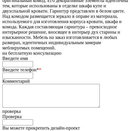
оригинальный комод. Его декоративные элементы идентичны
тем, которые использованы в отделке шкафа купе и
двухспальной кровати. Гарнитур представлен в белом цвете.
Над комодом размещается зеркало в оправе из материала,
используемого для изготовления корпуса кровати, шкафа и
комода. Каждая составляющая гарнитура – превосходное
интерьерное решение, вносящее в интерьер дух старины и
изысканности. Мебель на заказ изготавливается в любых
размерах, идентичных индивидуальным замерам
меблируемых помещений.
на
бесплатную консультацию
Введите имя
Введите телефон*
*
Комментарий
проверка
Проверка
Вы можете прикрепить дизайн-проект