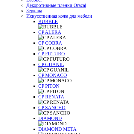
Декоротивные пленки Oracal
Зеркала
Искусственная кожа для мебели
BUBBLE
CP ALERA
CP COBRA
CP FUTURO
CP GUANIL
CP MONACO
CP PITON
CP RENATA
CP SANCHO
DIAMOND
DIAMOND META