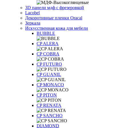
3D панели мдф с фрезеровкой
Lacobel
Декоротивные пленки Oracal
Зеркала
Искусственная кожа для мебели
BUBBLE
CP ALERA
CP COBRA
CP FUTURO
CP GUANIL
CP MONACO
CP PITON
CP RENATA
CP SANCHO
DIAMOND