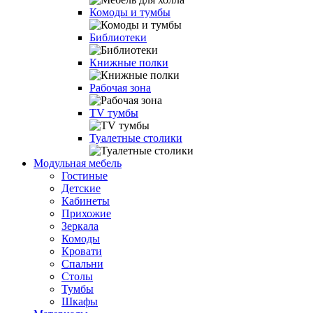
Комоды и тумбы
Библиотеки
Книжные полки
Рабочая зона
TV тумбы
Туалетные столики
Модульная мебель
Гостиные
Детские
Кабинеты
Прихожие
Зеркала
Комоды
Кровати
Спальни
Столы
Тумбы
Шкафы