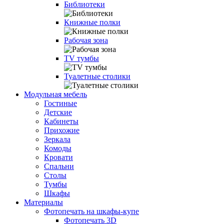
Библиотеки
Книжные полки
Рабочая зона
TV тумбы
Туалетные столики
Модульная мебель
Гостиные
Детские
Кабинеты
Прихожие
Зеркала
Комоды
Кровати
Спальни
Столы
Тумбы
Шкафы
Материалы
Фотопечать на шкафы-купе
Фотопечать 3D