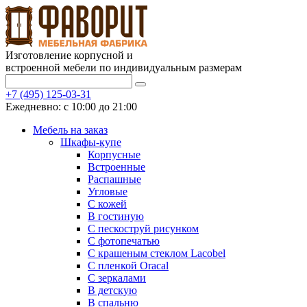
Изготовление корпусной и
встроенной мебели по индивидуальным размерам
+7 (495) 125-03-31
Ежедневно: с 10:00 до 21:00
Мебель на заказ
Шкафы-купе
Корпусные
Встроенные
Распашные
Угловые
С кожей
В гостиную
С пескоструй рисунком
С фотопечатью
С крашеным стеклом Lacobel
С пленкой Oracal
С зеркалами
В детскую
В спальню