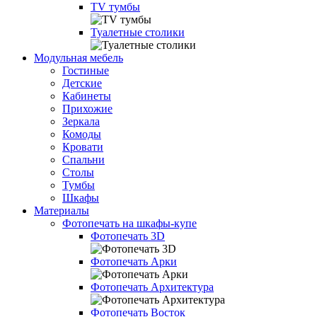
TV тумбы
Туалетные столики
Модульная мебель
Гостиные
Детские
Кабинеты
Прихожие
Зеркала
Комоды
Кровати
Спальни
Столы
Тумбы
Шкафы
Материалы
Фотопечать на шкафы-купе
Фотопечать 3D
Фотопечать Арки
Фотопечать Архитектура
Фотопечать Восток