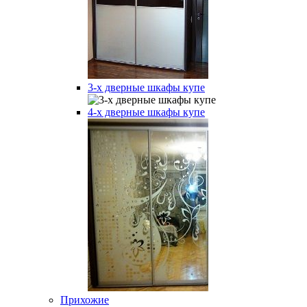
3-х дверные шкафы купе
4-х дверные шкафы купе
Прихожие