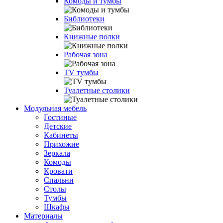
Комоды и тумбы
Библиотеки
Книжные полки
Рабочая зона
TV тумбы
Туалетные столики
Модульная мебель
Гостиные
Детские
Кабинеты
Прихожие
Зеркала
Комоды
Кровати
Спальни
Столы
Тумбы
Шкафы
Материалы