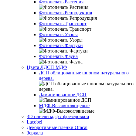
Фотопечать Растения
Фотопечать Репродукция
Фотопечать Транспорт
Фотопечать Узоры
Фотопечать Фартуки
Фотопечать Фауна
Цвета ЛДСП-МДФ
ДСП облицованные шпоном натурального
дерева.
Ламинированное ДСП
МДФ-Высокоглянцевые
3D панели мдф с фрезеровкой
Lacobel
Декоротивные пленки Oracal
Зеркала