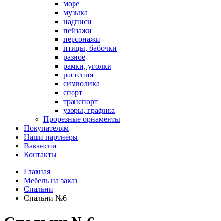
море
музыка
надписи
пейзажи
персонажи
птицы, бабочки
разное
рамки, уголки
растения
символика
спорт
транспорт
узоры, графика
Прорезные орнаменты
Покупателям
Наши партнеры
Вакансии
Контакты
Главная
Мебель на заказ
Спальни
Спальни №6