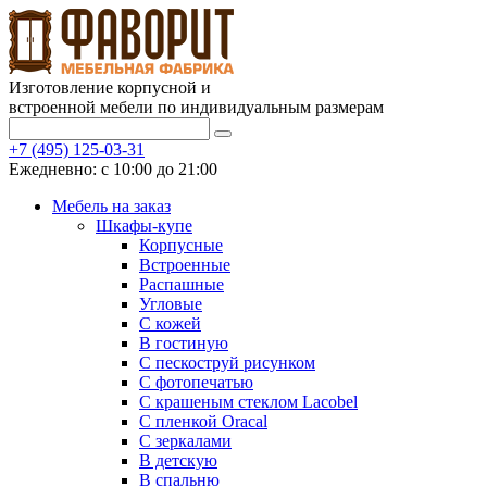
Изготовление корпусной и
встроенной мебели по индивидуальным размерам
+7 (495) 125-03-31
Ежедневно: с 10:00 до 21:00
Мебель на заказ
Шкафы-купе
Корпусные
Встроенные
Распашные
Угловые
С кожей
В гостиную
С пескоструй рисунком
С фотопечатью
С крашеным стеклом Lacobel
С пленкой Oracal
С зеркалами
В детскую
В спальню