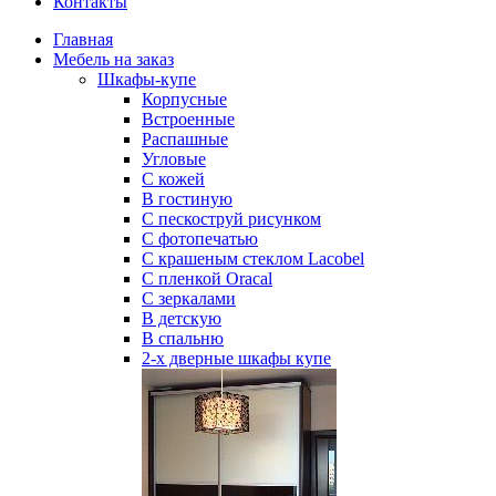
Контакты
Главная
Мебель на заказ
Шкафы-купе
Корпусные
Встроенные
Распашные
Угловые
С кожей
В гостиную
С пескоструй рисунком
С фотопечатью
С крашеным стеклом Lacobel
С пленкой Oracal
С зеркалами
В детскую
В спальню
2-х дверные шкафы купе