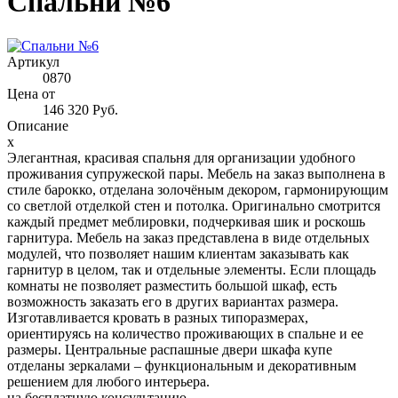
Спальни №6
Артикул
0870
Цена от
146 320 Руб.
Описание
x
Элегантная, красивая спальня для организации удобного
проживания супружеской пары. Мебель на заказ выполнена в
стиле барокко, отделана золочёным декором, гармонирующим
со светлой отделкой стен и потолка. Оригинально смотрится
каждый предмет меблировки, подчеркивая шик и роскошь
гарнитура. Мебель на заказ представлена в виде отдельных
модулей, что позволяет нашим клиентам заказывать как
гарнитур в целом, так и отдельные элементы. Если площадь
комнаты не позволяет разместить большой шкаф, есть
возможность заказать его в других вариантах размера.
Изготавливается кровать в разных типоразмерах,
ориентируясь на количество проживающих в спальне и ее
размеры. Центральные распашные двери шкафа купе
отделаны зеркалами – функциональным и декоративным
решением для любого интерьера.
на
бесплатную консультацию