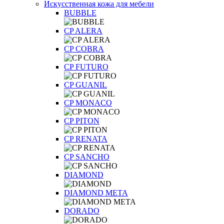
Искусственная кожа для мебели
BUBBLE
CP ALERA
CP COBRA
CP FUTURO
CP GUANIL
CP MONACO
CP PITON
CP RENATA
CP SANCHO
DIAMOND
DIAMOND META
DORADO