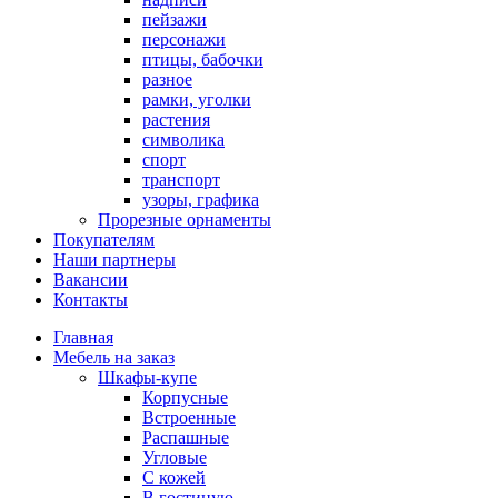
пейзажи
персонажи
птицы, бабочки
разное
рамки, уголки
растения
символика
спорт
транспорт
узоры, графика
Прорезные орнаменты
Покупателям
Наши партнеры
Вакансии
Контакты
Главная
Мебель на заказ
Шкафы-купе
Корпусные
Встроенные
Распашные
Угловые
С кожей
В гостиную