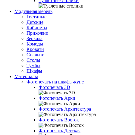
Туалетные столики
Модульная мебель
Гостиные
Детские
Кабинеты
Прихожие
Зеркала
Комоды
Кровати
Спальни
Столы
Тумбы
Шкафы
Материалы
Фотопечать на шкафы-купе
Фотопечать 3D
Фотопечать Арки
Фотопечать Архитектура
Фотопечать Восток
Фотопечать Детская