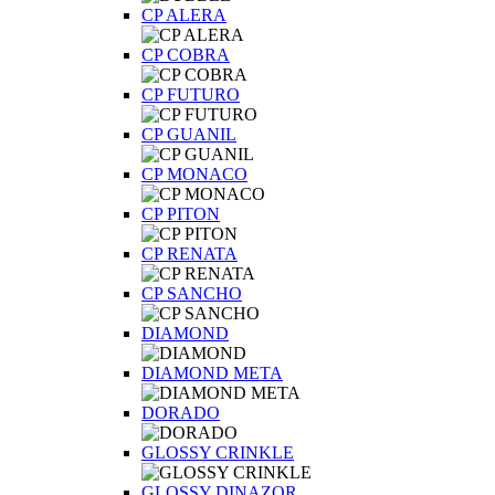
CP ALERA
CP COBRA
CP FUTURO
CP GUANIL
CP MONACO
CP PITON
CP RENATA
CP SANCHO
DIAMOND
DIAMOND META
DORADO
GLOSSY CRINKLE
GLOSSY DINAZOR