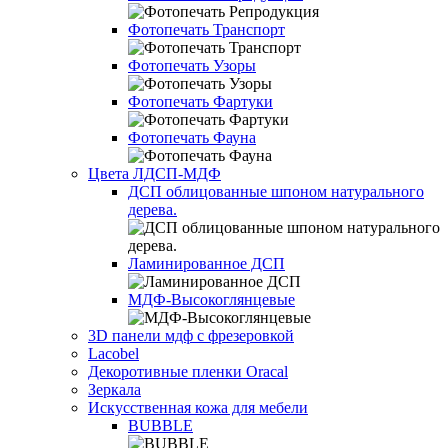
Фотопечать Транспорт
Фотопечать Узоры
Фотопечать Фартуки
Фотопечать Фауна
Цвета ЛДСП-МДФ
ДСП облицованные шпоном натурального
дерева.
Ламинированное ДСП
МДФ-Высокоглянцевые
3D панели мдф с фрезеровкой
Lacobel
Декоротивные пленки Oracal
Зеркала
Искусственная кожа для мебели
BUBBLE