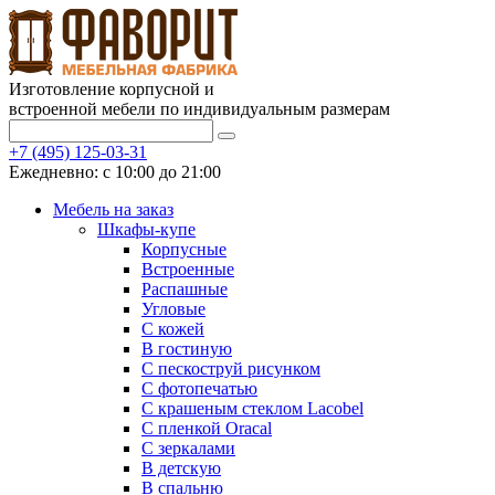
Изготовление корпусной и
встроенной мебели по индивидуальным размерам
+7 (495) 125-03-31
Ежедневно: с 10:00 до 21:00
Мебель на заказ
Шкафы-купе
Корпусные
Встроенные
Распашные
Угловые
С кожей
В гостиную
С пескоструй рисунком
С фотопечатью
С крашеным стеклом Lacobel
С пленкой Oracal
С зеркалами
В детскую
В спальню