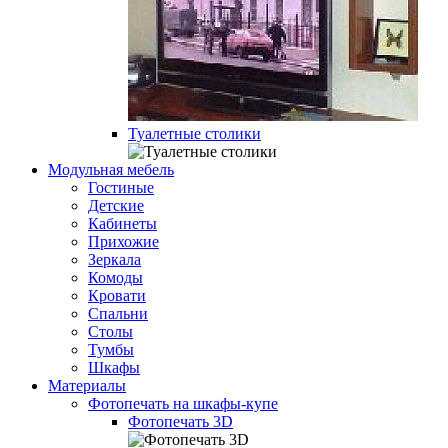
Туалетные столики
Модульная мебель
Гостиные
Детские
Кабинеты
Прихожие
Зеркала
Комоды
Кровати
Спальни
Столы
Тумбы
Шкафы
Материалы
Фотопечать на шкафы-купе
Фотопечать 3D