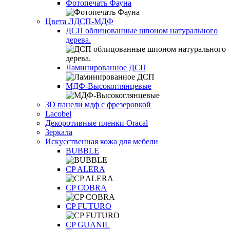
Фотопечать Фауна
Цвета ЛДСП-МДФ
ДСП облицованные шпоном натурального
дерева.
Ламинированное ДСП
МДФ-Высокоглянцевые
3D панели мдф с фрезеровкой
Lacobel
Декоротивные пленки Oracal
Зеркала
Искусственная кожа для мебели
BUBBLE
CP ALERA
CP COBRA
CP FUTURO
CP GUANIL