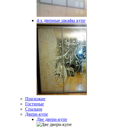
4-х дверные шкафы купе
Прихожие
Гостиные
Спальни
Двери-купе
Две двери-купе