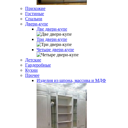
Прихожие
Гостиные
Спальни
Двери-купе
Две двери-купе
Три двери-купе
Четыре двери-купе
Детские
Гардеробные
Кухни
Прочее
Изделия из шпона, массива и МДФ