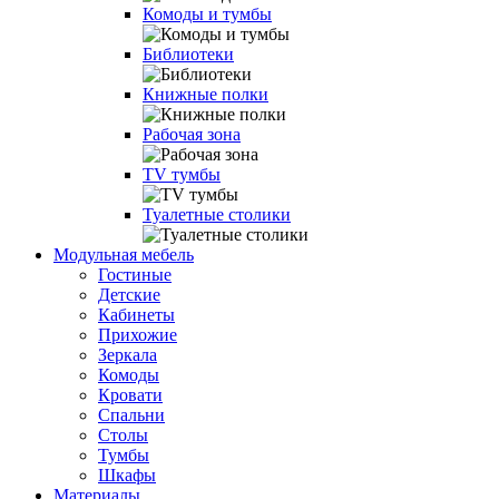
Комоды и тумбы
Библиотеки
Книжные полки
Рабочая зона
TV тумбы
Туалетные столики
Модульная мебель
Гостиные
Детские
Кабинеты
Прихожие
Зеркала
Комоды
Кровати
Спальни
Столы
Тумбы
Шкафы
Материалы