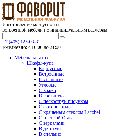
Изготовление корпусной и
встроенной мебели по индивидуальным размерам
+7 (495) 125-03-31
Ежедневно: с 10:00 до 21:00
Мебель на заказ
Шкафы-купе
Корпусные
Встроенные
Распашные
Угловые
С кожей
В гостиную
С пескоструй рисунком
С фотопечатью
С крашеным стеклом Lacobel
С пленкой Oracal
С зеркалами
В детскую
В спальню