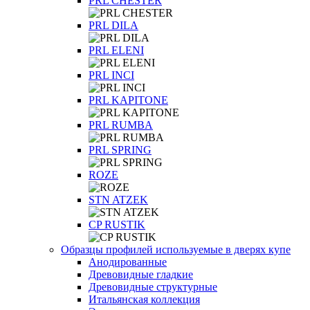
PRL CHESTER
PRL DILA
PRL ELENI
PRL INCI
PRL KAPITONE
PRL RUMBA
PRL SPRING
ROZE
STN ATZEK
СP RUSTIK
Образцы профилей используемые в дверях купе
Анодированные
Древовидные гладкие
Древовидные структурные
Итальянская коллекция