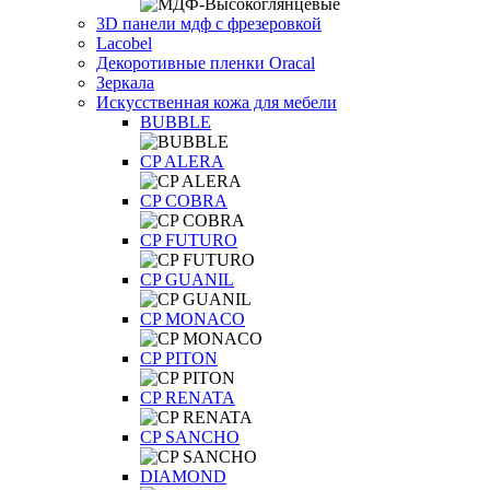
3D панели мдф с фрезеровкой
Lacobel
Декоротивные пленки Oracal
Зеркала
Искусственная кожа для мебели
BUBBLE
CP ALERA
CP COBRA
CP FUTURO
CP GUANIL
CP MONACO
CP PITON
CP RENATA
CP SANCHO
DIAMOND