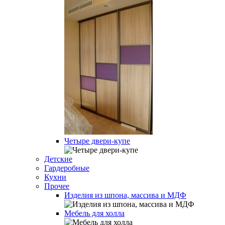
Четыре двери-купе
Детские
Гардеробные
Кухни
Прочее
Изделия из шпона, массива и МДФ
Мебель для холла