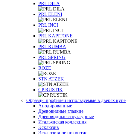
PRL DILA
PRL ELENI
PRL INCI
PRL KAPITONE
PRL RUMBA
PRL SPRING
ROZE
STN ATZEK
СP RUSTIK
Образцы профилей используемые в дверях купе
Анодированные
Древовидные гладкие
Древовидные структурные
Итальянская коллекция
Эсклюзив
Эсклюзивное покрытие