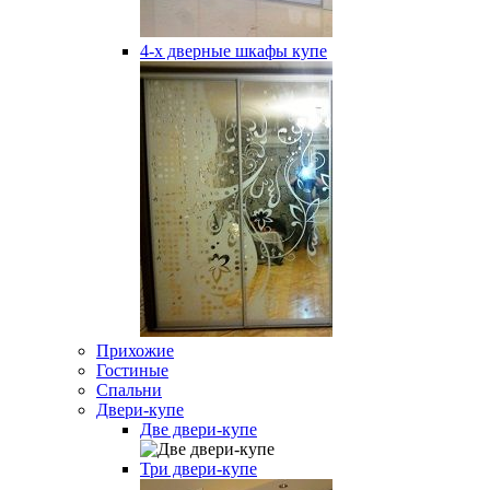
4-х дверные шкафы купе
Прихожие
Гостиные
Спальни
Двери-купе
Две двери-купе
Три двери-купе