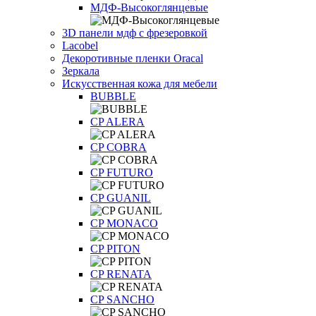
МДФ-Высокоглянцевые
3D панели мдф с фрезеровкой
Lacobel
Декоротивные пленки Oracal
Зеркала
Искусственная кожа для мебели
BUBBLE
CP ALERA
CP COBRA
CP FUTURO
CP GUANIL
CP MONACO
CP PITON
CP RENATA
CP SANCHO