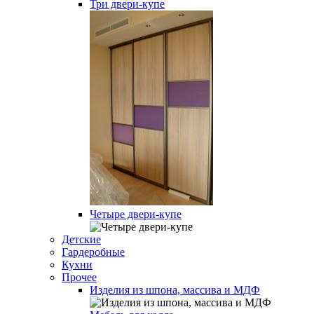
Три двери-купе
Четыре двери-купе
Детские
Гардеробные
Кухни
Прочее
Изделия из шпона, массива и МДФ