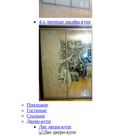
4-х дверные шкафы купе
Прихожие
Гостиные
Спальни
Двери-купе
Две двери-купе