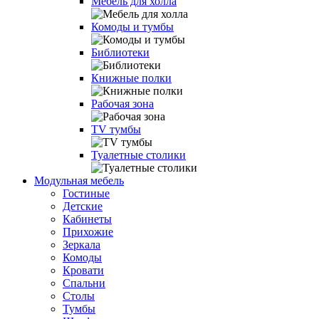
Мебель для холла
Комоды и тумбы
Библиотеки
Книжные полки
Рабочая зона
TV тумбы
Туалетные столики
Модульная мебель
Гостиные
Детские
Кабинеты
Прихожие
Зеркала
Комоды
Кровати
Спальни
Столы
Тумбы