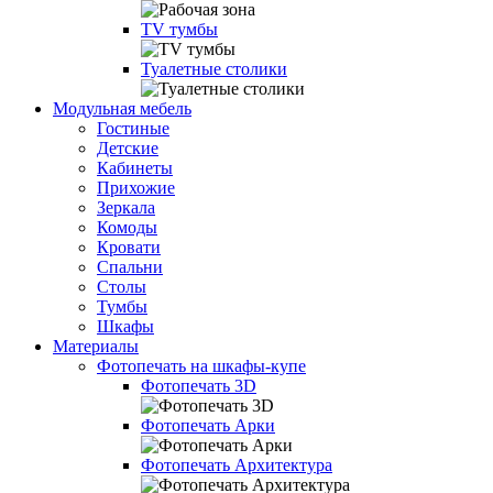
TV тумбы
Туалетные столики
Модульная мебель
Гостиные
Детские
Кабинеты
Прихожие
Зеркала
Комоды
Кровати
Спальни
Столы
Тумбы
Шкафы
Материалы
Фотопечать на шкафы-купе
Фотопечать 3D
Фотопечать Арки
Фотопечать Архитектура