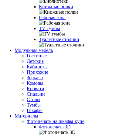
Книжные полки
Рабочая зона
TV тумбы
Туалетные столики
Модульная мебель
Гостиные
Детские
Кабинеты
Прихожие
Зеркала
Комоды
Кровати
Спальни
Столы
Тумбы
Шкафы
Материалы
Фотопечать на шкафы-купе
Фотопечать 3D