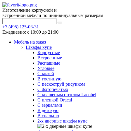
Изготовление корпусной и
встроенной мебели по индивидуальным размерам
+7 (495) 125-03-31
Ежедневно: с 10:00 до 21:00
Мебель на заказ
Шкафы-купе
Корпусные
Встроенные
Распашные
Угловые
С кожей
В гостиную
С пескоструй рисунком
С фотопечатью
С крашеным стеклом Lacobel
С пленкой Oracal
С зеркалами
В детскую
В спальню
2-х дверные шкафы купе