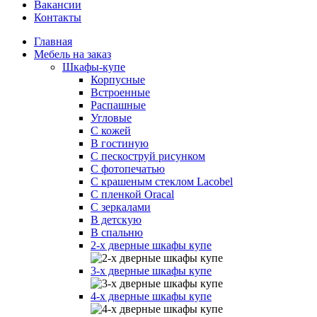
Вакансии
Контакты
Главная
Мебель на заказ
Шкафы-купе
Корпусные
Встроенные
Распашные
Угловые
С кожей
В гостиную
С пескоструй рисунком
С фотопечатью
С крашеным стеклом Lacobel
С пленкой Oracal
С зеркалами
В детскую
В спальню
2-х дверные шкафы купе
3-х дверные шкафы купе
4-х дверные шкафы купе