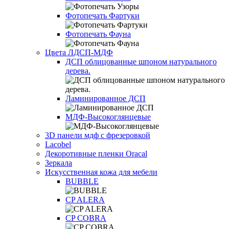
Фотопечать Фартуки
Фотопечать Фауна
Цвета ЛДСП-МДФ
ДСП облицованные шпоном натурального
дерева.
Ламинированное ДСП
МДФ-Высокоглянцевые
3D панели мдф с фрезеровкой
Lacobel
Декоротивные пленки Oracal
Зеркала
Искусственная кожа для мебели
BUBBLE
CP ALERA
CP COBRA