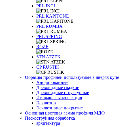
PRL INCI
PRL KAPITONE
PRL RUMBA
PRL SPRING
ROZE
STN ATZEK
СP RUSTIK
Образцы профилей используемые в дверях купе
Анодированные
Древовидные гладкие
Древовидные структурные
Итальянская коллекция
Эсклюзив
Эсклюзивное покрытие
Основная цветовая гамма профиля МДФ
Пескоструйная обработка
архитектура