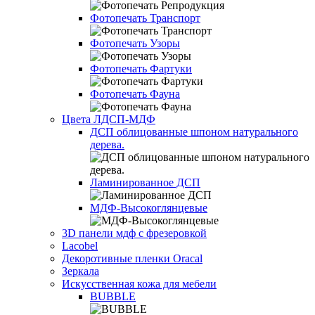
Фотопечать Транспорт
Фотопечать Узоры
Фотопечать Фартуки
Фотопечать Фауна
Цвета ЛДСП-МДФ
ДСП облицованные шпоном натурального
дерева.
Ламинированное ДСП
МДФ-Высокоглянцевые
3D панели мдф с фрезеровкой
Lacobel
Декоротивные пленки Oracal
Зеркала
Искусственная кожа для мебели
BUBBLE