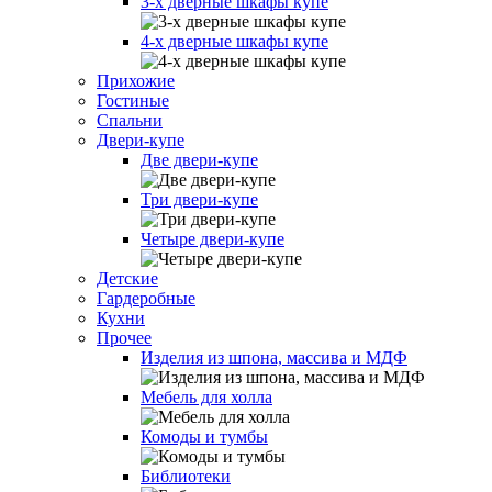
3-х дверные шкафы купе
4-х дверные шкафы купе
Прихожие
Гостиные
Спальни
Двери-купе
Две двери-купе
Три двери-купе
Четыре двери-купе
Детские
Гардеробные
Кухни
Прочее
Изделия из шпона, массива и МДФ
Мебель для холла
Комоды и тумбы
Библиотеки