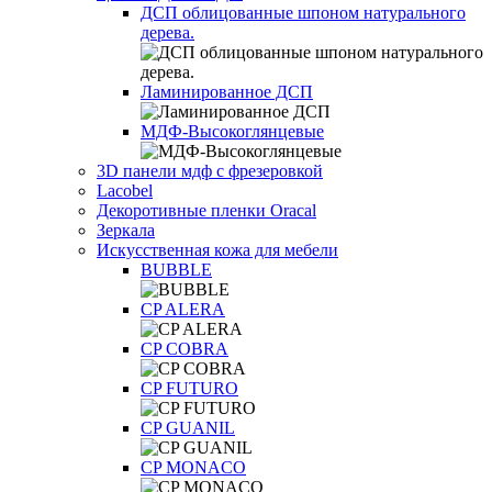
ДСП облицованные шпоном натурального
дерева.
Ламинированное ДСП
МДФ-Высокоглянцевые
3D панели мдф с фрезеровкой
Lacobel
Декоротивные пленки Oracal
Зеркала
Искусственная кожа для мебели
BUBBLE
CP ALERA
CP COBRA
CP FUTURO
CP GUANIL
CP MONACO