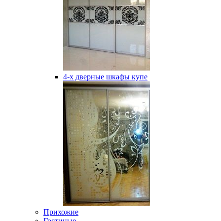
4-х дверные шкафы купе
Прихожие
Гостиные