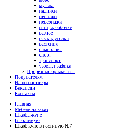
музыка
надписи
пейзажи
персонажи
птицы, бабочки
разное
рамки, уголки
растения
символика
спорт
транспорт
узоры, графика
Прорезные орнаменты
Покупателям
Наши партнеры
Вакансии
Контакты
Главная
Мебель на заказ
Шкафы-купе
В гостиную
Шкаф купе в гостиную №7