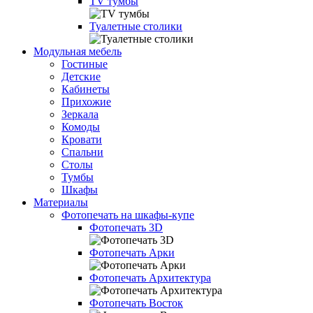
TV тумбы
Туалетные столики
Модульная мебель
Гостиные
Детские
Кабинеты
Прихожие
Зеркала
Комоды
Кровати
Спальни
Столы
Тумбы
Шкафы
Материалы
Фотопечать на шкафы-купе
Фотопечать 3D
Фотопечать Арки
Фотопечать Архитектура
Фотопечать Восток