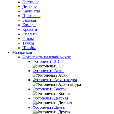
Гостиные
Детские
Кабинеты
Прихожие
Зеркала
Комоды
Кровати
Спальни
Столы
Тумбы
Шкафы
Материалы
Фотопечать на шкафы-купе
Фотопечать 3D
Фотопечать Арки
Фотопечать Архитектура
Фотопечать Восток
Фотопечать Детская
Фотопечать Другая