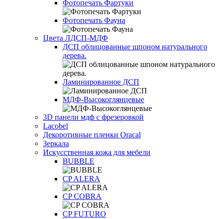
Фотопечать Фартуки
Фотопечать Фауна
Цвета ЛДСП-МДФ
ДСП облицованные шпоном натурального
дерева.
Ламинированное ДСП
МДФ-Высокоглянцевые
3D панели мдф с фрезеровкой
Lacobel
Декоротивные пленки Oracal
Зеркала
Искусственная кожа для мебели
BUBBLE
CP ALERA
CP COBRA
CP FUTURO