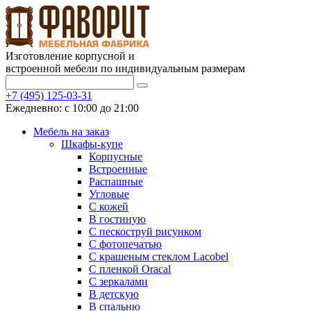
Изготовление корпусной и
встроенной мебели по индивидуальным размерам
+7 (495) 125-03-31
Ежедневно: с 10:00 до 21:00
Мебель на заказ
Шкафы-купе
Корпусные
Встроенные
Распашные
Угловые
С кожей
В гостиную
С пескоструй рисунком
С фотопечатью
С крашеным стеклом Lacobel
С пленкой Oracal
С зеркалами
В детскую
В спальню