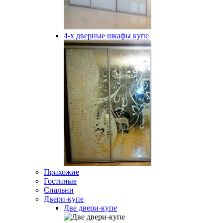
4-х дверные шкафы купе
Прихожие
Гостиные
Спальни
Двери-купе
Две двери-купе