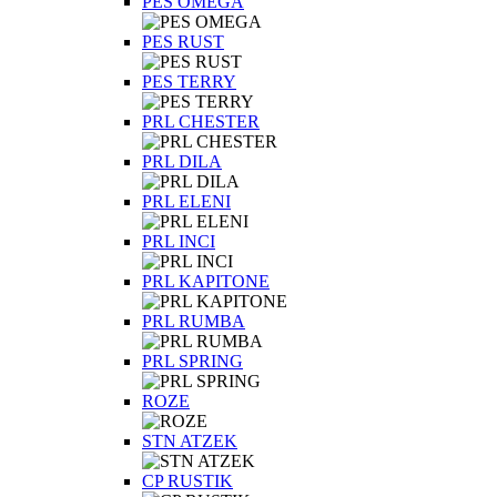
PES OMEGA
PES RUST
PES TERRY
PRL CHESTER
PRL DILA
PRL ELENI
PRL INCI
PRL KAPITONE
PRL RUMBA
PRL SPRING
ROZE
STN ATZEK
СP RUSTIK