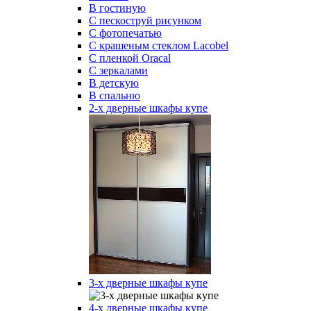
В гостиную
С пескоструй рисунком
С фотопечатью
С крашеным стеклом Lacobel
С пленкой Oracal
С зеркалами
В детскую
В спальню
2-х дверные шкафы купе
3-х дверные шкафы купе
4-х дверные шкафы купе