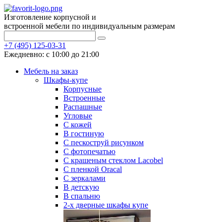
Изготовление корпусной и
встроенной мебели по индивидуальным размерам
+7 (495) 125-03-31
Ежедневно: с 10:00 до 21:00
Мебель на заказ
Шкафы-купе
Корпусные
Встроенные
Распашные
Угловые
С кожей
В гостиную
С пескоструй рисунком
С фотопечатью
С крашеным стеклом Lacobel
С пленкой Oracal
С зеркалами
В детскую
В спальню
2-х дверные шкафы купе