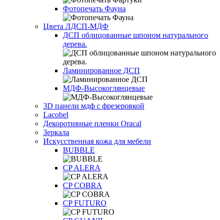
Фотопечать Фауна
Цвета ЛДСП-МДФ
ДСП облицованные шпоном натурального
дерева.
Ламинированное ДСП
МДФ-Высокоглянцевые
3D панели мдф с фрезеровкой
Lacobel
Декоротивные пленки Oracal
Зеркала
Искусственная кожа для мебели
BUBBLE
CP ALERA
CP COBRA
CP FUTURO