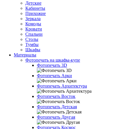
Детские
Кабинеты
Прихожие
Зеркала
Комоды
Кровати
Спальни
Столы
Тумбы
Шкафы
Материалы
Фотопечать на шкафы-купе
Фотопечать 3D
Фотопечать Арки
Фотопечать Архитектура
Фотопечать Восток
Фотопечать Детская
Фотопечать Другая
Фотопечать Космос