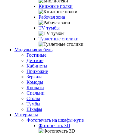
Книжные полки
Рабочая зона
TV тумбы
Туалетные столики
Модульная мебель
Гостиные
Детские
Кабинеты
Прихожие
Зеркала
Комоды
Кровати
Спальни
Столы
Тумбы
Шкафы
Материалы
Фотопечать на шкафы-купе
Фотопечать 3D