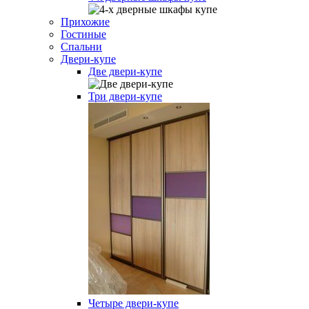
Прихожие
Гостиные
Спальни
Двери-купе
Две двери-купе
Три двери-купе
Четыре двери-купе