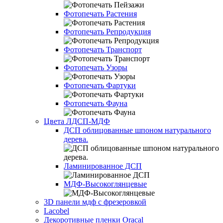
Фотопечать Растения
Фотопечать Репродукция
Фотопечать Транспорт
Фотопечать Узоры
Фотопечать Фартуки
Фотопечать Фауна
Цвета ЛДСП-МДФ
ДСП облицованные шпоном натурального
дерева.
Ламинированное ДСП
МДФ-Высокоглянцевые
3D панели мдф с фрезеровкой
Lacobel
Декоротивные пленки Oracal