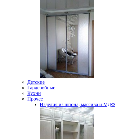
Детские
Гардеробные
Кухни
Прочее
Изделия из шпона, массива и МДФ