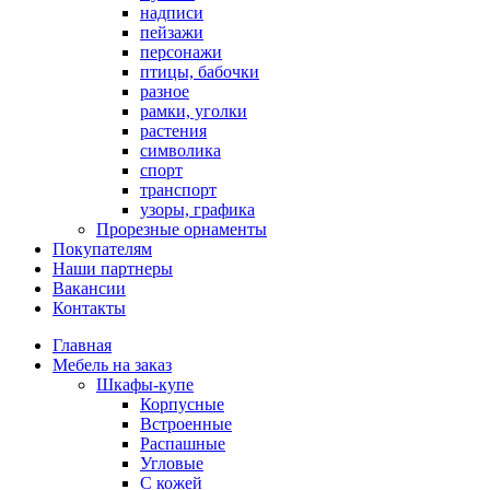
надписи
пейзажи
персонажи
птицы, бабочки
разное
рамки, уголки
растения
символика
спорт
транспорт
узоры, графика
Прорезные орнаменты
Покупателям
Наши партнеры
Вакансии
Контакты
Главная
Мебель на заказ
Шкафы-купе
Корпусные
Встроенные
Распашные
Угловые
С кожей