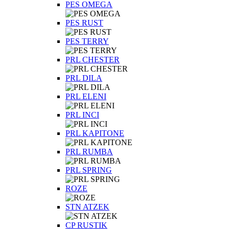
PES OMEGA
PES RUST
PES TERRY
PRL CHESTER
PRL DILA
PRL ELENI
PRL INCI
PRL KAPITONE
PRL RUMBA
PRL SPRING
ROZE
STN ATZEK
СP RUSTIK