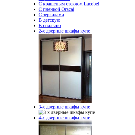
С крашеным стеклом Lacobel
С пленкой Oracal
С зеркалами
В детскую
В спальню
2-х дверные шкафы купе
3-х дверные шкафы купе
4-х дверные шкафы купе