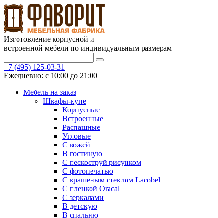
Изготовление корпусной и
встроенной мебели по индивидуальным размерам
+7 (495) 125-03-31
Ежедневно: с 10:00 до 21:00
Мебель на заказ
Шкафы-купе
Корпусные
Встроенные
Распашные
Угловые
С кожей
В гостиную
С пескоструй рисунком
С фотопечатью
С крашеным стеклом Lacobel
С пленкой Oracal
С зеркалами
В детскую
В спальню