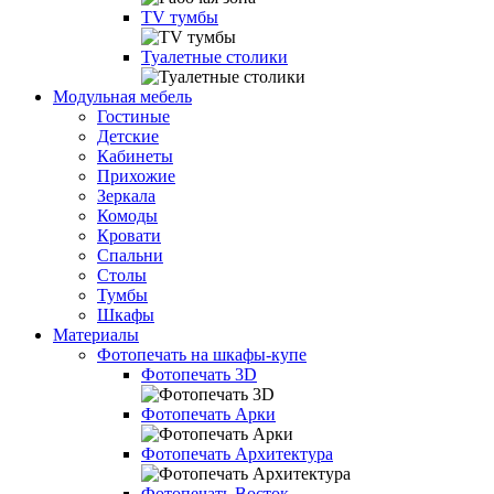
TV тумбы
Туалетные столики
Модульная мебель
Гостиные
Детские
Кабинеты
Прихожие
Зеркала
Комоды
Кровати
Спальни
Столы
Тумбы
Шкафы
Материалы
Фотопечать на шкафы-купе
Фотопечать 3D
Фотопечать Арки
Фотопечать Архитектура
Фотопечать Восток