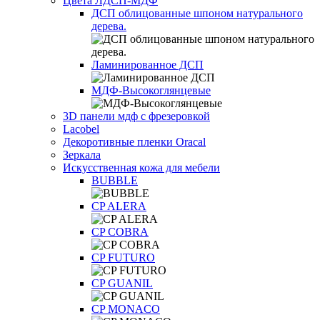
Цвета ЛДСП-МДФ
ДСП облицованные шпоном натурального
дерева.
Ламинированное ДСП
МДФ-Высокоглянцевые
3D панели мдф с фрезеровкой
Lacobel
Декоротивные пленки Oracal
Зеркала
Искусственная кожа для мебели
BUBBLE
CP ALERA
CP COBRA
CP FUTURO
CP GUANIL
CP MONACO