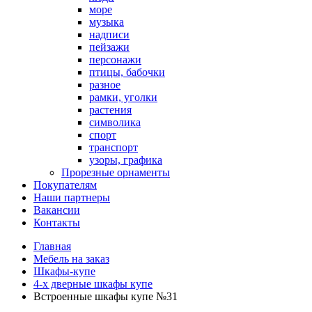
море
музыка
надписи
пейзажи
персонажи
птицы, бабочки
разное
рамки, уголки
растения
символика
спорт
транспорт
узоры, графика
Прорезные орнаменты
Покупателям
Наши партнеры
Вакансии
Контакты
Главная
Мебель на заказ
Шкафы-купе
4-х дверные шкафы купе
Встроенные шкафы купе №31