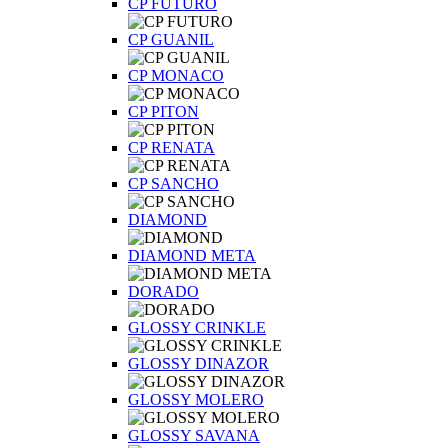
CP FUTURO
CP GUANIL
CP MONACO
CP PITON
CP RENATA
CP SANCHO
DIAMOND
DIAMOND META
DORADO
GLOSSY CRINKLE
GLOSSY DINAZOR
GLOSSY MOLERO
GLOSSY SAVANA