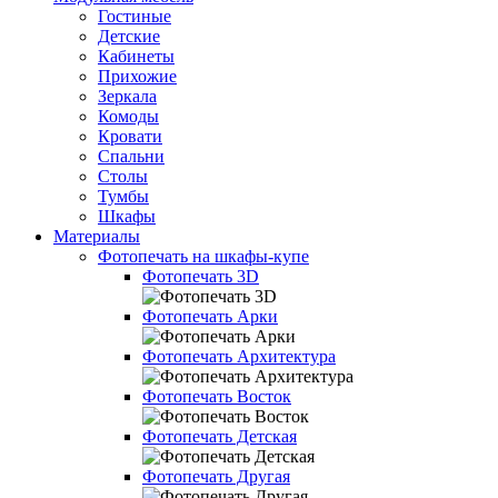
Гостиные
Детские
Кабинеты
Прихожие
Зеркала
Комоды
Кровати
Спальни
Столы
Тумбы
Шкафы
Материалы
Фотопечать на шкафы-купе
Фотопечать 3D
Фотопечать Арки
Фотопечать Архитектура
Фотопечать Восток
Фотопечать Детская
Фотопечать Другая