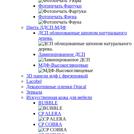
Фотопечать Фартуки
Фотопечать Фауна
Цвета ЛДСП-МДФ
ДСП облицованные шпоном натурального
дерева.
Ламинированное ДСП
МДФ-Высокоглянцевые
3D панели мдф с фрезеровкой
Lacobel
Декоротивные пленки Oracal
Зеркала
Искусственная кожа для мебели
BUBBLE
CP ALERA
CP COBRA