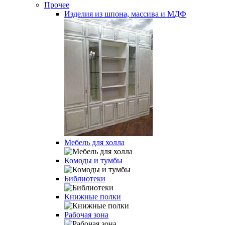
Прочее
Изделия из шпона, массива и МДФ
Мебель для холла
Комоды и тумбы
Библиотеки
Книжные полки
Рабочая зона