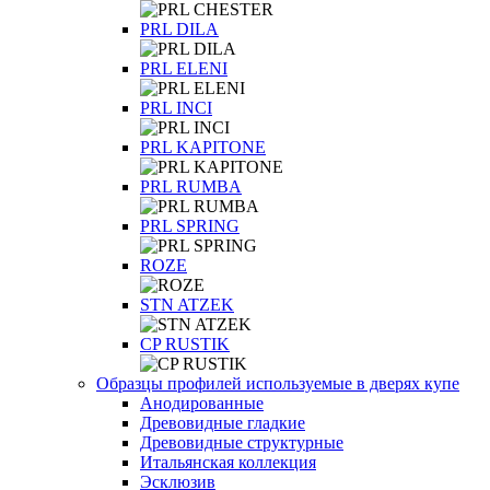
PRL DILA
PRL ELENI
PRL INCI
PRL KAPITONE
PRL RUMBA
PRL SPRING
ROZE
STN ATZEK
СP RUSTIK
Образцы профилей используемые в дверях купе
Анодированные
Древовидные гладкие
Древовидные структурные
Итальянская коллекция
Эсклюзив