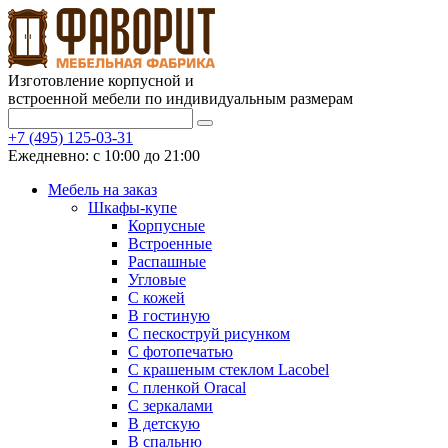
Изготовление корпусной и
встроенной мебели по индивидуальным размерам
+7 (495) 125-03-31
Ежедневно: с 10:00 до 21:00
Мебель на заказ
Шкафы-купе
Корпусные
Встроенные
Распашные
Угловые
С кожей
В гостиную
С пескоструй рисунком
С фотопечатью
С крашеным стеклом Lacobel
С пленкой Oracal
С зеркалами
В детскую
В спальню