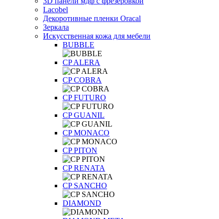
3D панели мдф с фрезеровкой
Lacobel
Декоротивные пленки Oracal
Зеркала
Искусственная кожа для мебели
BUBBLE
CP ALERA
CP COBRA
CP FUTURO
CP GUANIL
CP MONACO
CP PITON
CP RENATA
CP SANCHO
DIAMOND