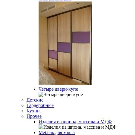
Четыре двери-купе
Детские
Гардеробные
Кухни
Прочее
Изделия из шпона, массива и МДФ
Мебель для холла