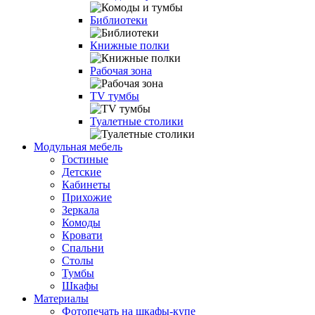
Библиотеки
Книжные полки
Рабочая зона
TV тумбы
Туалетные столики
Модульная мебель
Гостиные
Детские
Кабинеты
Прихожие
Зеркала
Комоды
Кровати
Спальни
Столы
Тумбы
Шкафы
Материалы
Фотопечать на шкафы-купе