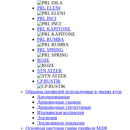
PRL ELENI
PRL INCI
PRL KAPITONE
PRL RUMBA
PRL SPRING
ROZE
STN ATZEK
СP RUSTIK
Образцы профилей используемые в дверях купе
Анодированные
Древовидные гладкие
Древовидные структурные
Итальянская коллекция
Эсклюзив
Эсклюзивное покрытие
Основная цветовая гамма профиля МДФ