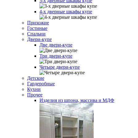
3-х дверные шкафы купе
4-х дверные шкафы купе
Прихожие
Гостиные
Спальни
Двери-купе
Две двери-купе
Три двери-купе
Четыре двери-купе
Детские
Гардеробные
Кухни
Прочее
Изделия из шпона, массива и МДФ