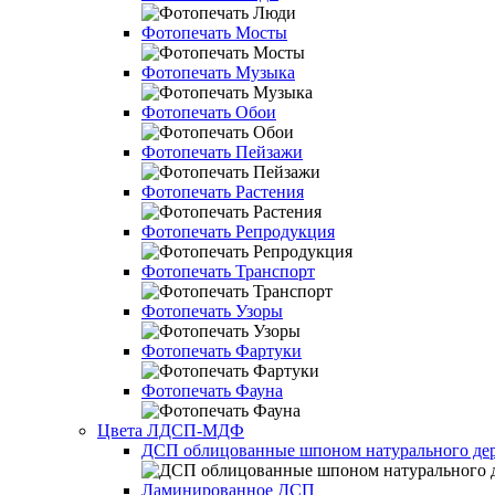
Фотопечать Мосты
Фотопечать Музыка
Фотопечать Обои
Фотопечать Пейзажи
Фотопечать Растения
Фотопечать Репродукция
Фотопечать Транспорт
Фотопечать Узоры
Фотопечать Фартуки
Фотопечать Фауна
Цвета ЛДСП-МДФ
ДСП облицованные шпоном натурального дер
Ламинированное ДСП