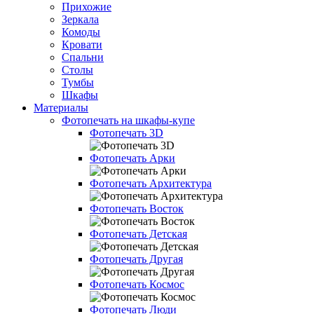
Прихожие
Зеркала
Комоды
Кровати
Спальни
Столы
Тумбы
Шкафы
Материалы
Фотопечать на шкафы-купе
Фотопечать 3D
Фотопечать Арки
Фотопечать Архитектура
Фотопечать Восток
Фотопечать Детская
Фотопечать Другая
Фотопечать Космос
Фотопечать Люди