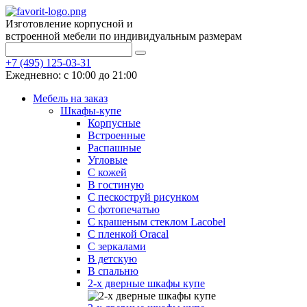
Изготовление корпусной и
встроенной мебели по индивидуальным размерам
+7 (495) 125-03-31
Ежедневно: с 10:00 до 21:00
Мебель на заказ
Шкафы-купе
Корпусные
Встроенные
Распашные
Угловые
С кожей
В гостиную
С пескоструй рисунком
С фотопечатью
С крашеным стеклом Lacobel
С пленкой Oracal
С зеркалами
В детскую
В спальню
2-х дверные шкафы купе