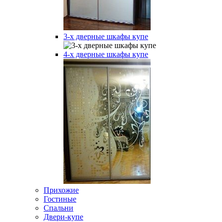
3-х дверные шкафы купе
4-х дверные шкафы купе
Прихожие
Гостиные
Спальни
Двери-купе