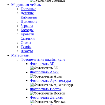
Модульная мебель
Гостиные
Детские
Кабинеты
Прихожие
Зеркала
Комоды
Кровати
Спальни
Столы
Тумбы
Шкафы
Материалы
Фотопечать на шкафы-купе
Фотопечать 3D
Фотопечать Арки
Фотопечать Архитектура
Фотопечать Восток
Фотопечать Детская