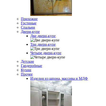
Прихожие
Гостиные
Спальни
Двери-купе
Две двери-купе
Три двери-купе
Четыре двери-купе
Детские
Гардеробные
Кухни
Прочее
Изделия из шпона, массива и МДФ