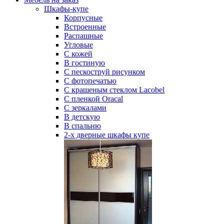
Шкафы-купе
Корпусные
Встроенные
Распашные
Угловые
С кожей
В гостиную
С пескоструй рисунком
С фотопечатью
С крашеным стеклом Lacobel
С пленкой Oracal
С зеркалами
В детскую
В спальню
2-х дверные шкафы купе