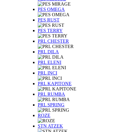
PES OMEGA
PES RUST
PES TERRY
PRL CHESTER
PRL DILA
PRL ELENI
PRL INCI
PRL KAPITONE
PRL RUMBA
PRL SPRING
ROZE
STN ATZEK