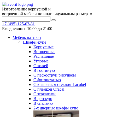
Изготовление корпусной и
встроенной мебели по индивидуальным размерам
+7 (495) 125-03-31
Ежедневно: с 10:00 до 21:00
Мебель на заказ
Шкафы-купе
Корпусные
Встроенные
Распашные
Угловые
С кожей
В гостиную
С пескоструй рисунком
С фотопечатью
С крашеным стеклом Lacobel
С пленкой Oracal
С зеркалами
В детскую
В спальню
2-х дверные шкафы купе