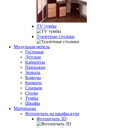
TV тумбы
Туалетные столики
Модульная мебель
Гостиные
Детские
Кабинеты
Прихожие
Зеркала
Комоды
Кровати
Спальни
Столы
Тумбы
Шкафы
Материалы
Фотопечать на шкафы-купе
Фотопечать 3D