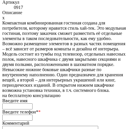
Артикул
0917
Описание
x
Компактная комбинированная гостиная создана для
потребителя, которому нравится стиль хай-тек. Это модульная
гостиная, поэтому заказчик сможет разместить её отдельные
элементы в таком последовательности, как ему удобно.
Возможно размещение элементов в разных частях помещения
– всё зависит от размеров комнаты и дизайна её интерьера.
Модель состоит из тумбы под телевизор, отдельных навесных
полок, навесного шкафчика с двумя закрытыми секциями и
двумя полками, расположенными в шахматном порядке.
Невысокие нижние боковые шкафчики разные по
внутреннему наполнению. Один предназначен для хранения
вещей, а второй – для интерьерных украшений или книг,
периодических изданий. В открытом нижнем шкафчике
возможна установка техники, в т.ч. системного блока.
на
бесплатную консультацию
Введите имя
Введите телефон*
*
Комментарий