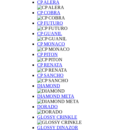
CP ALERA
CP COBRA
CP FUTURO
CP GUANIL
CP MONACO
CP PITON
CP RENATA
CP SANCHO
DIAMOND
DIAMOND META
DORADO
GLOSSY CRINKLE
GLOSSY DINAZOR