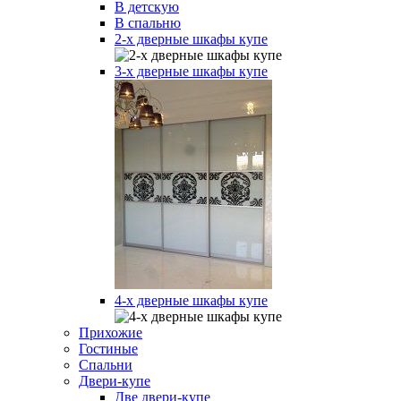
В детскую
В спальню
2-х дверные шкафы купе
3-х дверные шкафы купе
4-х дверные шкафы купе
Прихожие
Гостиные
Спальни
Двери-купе
Две двери-купе