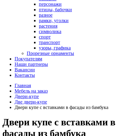
персонажи
птицы, бабочки
разное
рамки, уголки
растения
символика
спорт
транспорт
узоры, графика
Прорезные орнаменты
Покупателям
Наши партнеры
Вакансии
Контакты
Главная
Мебель на заказ
Двери-купе
Две двери-купе
Двери купе с вставками в фасады из бамбука
Двери купе с вставками в
фасады из бамбука