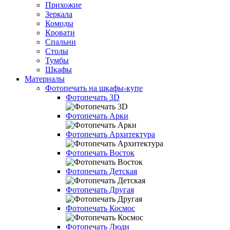
Прихожие
Зеркала
Комоды
Кровати
Спальни
Столы
Тумбы
Шкафы
Материалы
Фотопечать на шкафы-купе
Фотопечать 3D
Фотопечать Арки
Фотопечать Архитектура
Фотопечать Восток
Фотопечать Детская
Фотопечать Другая
Фотопечать Космос
Фотопечать Люди