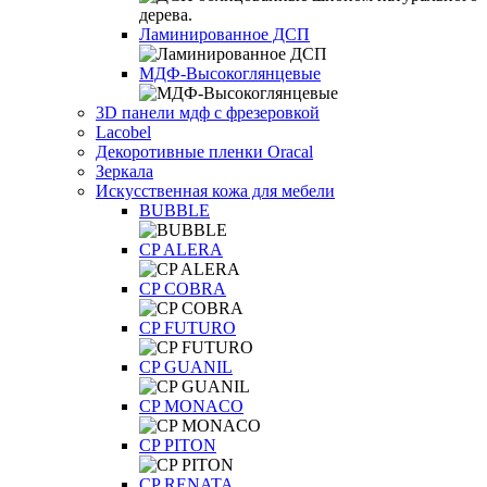
Ламинированное ДСП
МДФ-Высокоглянцевые
3D панели мдф с фрезеровкой
Lacobel
Декоротивные пленки Oracal
Зеркала
Искусственная кожа для мебели
BUBBLE
CP ALERA
CP COBRA
CP FUTURO
CP GUANIL
CP MONACO
CP PITON
CP RENATA