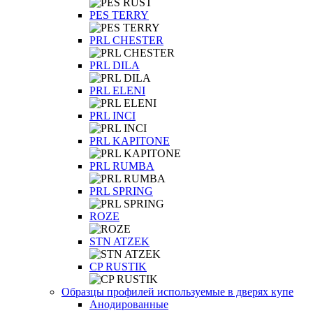
PES TERRY
PRL CHESTER
PRL DILA
PRL ELENI
PRL INCI
PRL KAPITONE
PRL RUMBA
PRL SPRING
ROZE
STN ATZEK
СP RUSTIK
Образцы профилей используемые в дверях купе
Анодированные