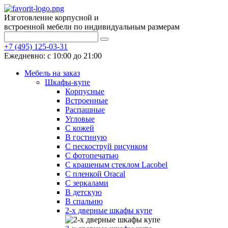
Изготовление корпусной и
встроенной мебели по индивидуальным размерам
+7 (495) 125-03-31
Ежедневно: с 10:00 до 21:00
Мебель на заказ
Шкафы-купе
Корпусные
Встроенные
Распашные
Угловые
С кожей
В гостиную
С пескоструй рисунком
С фотопечатью
С крашеным стеклом Lacobel
С пленкой Oracal
С зеркалами
В детскую
В спальню
2-х дверные шкафы купе