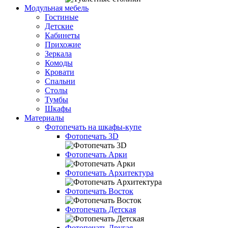
Модульная мебель
Гостиные
Детские
Кабинеты
Прихожие
Зеркала
Комоды
Кровати
Спальни
Столы
Тумбы
Шкафы
Материалы
Фотопечать на шкафы-купе
Фотопечать 3D
Фотопечать Арки
Фотопечать Архитектура
Фотопечать Восток
Фотопечать Детская
Фотопечать Другая