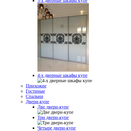
3-х дверные шкафы купе
4-х дверные шкафы купе
Прихожие
Гостиные
Спальни
Двери-купе
Две двери-купе
Три двери-купе
Четыре двери-купе