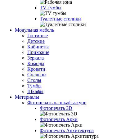
TV тумбы
Туалетные столики
Модульная мебель
Гостиные
Детские
Кабинеты
Прихожие
Зеркала
Комоды
Кровати
Спальни
Столы
Тумбы
Шкафы
Материалы
Фотопечать на шкафы-купе
Фотопечать 3D
Фотопечать Арки
Фотопечать Архитектура