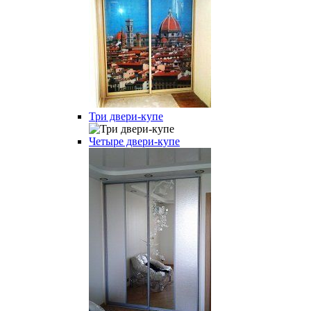
Три двери-купе
Четыре двери-купе