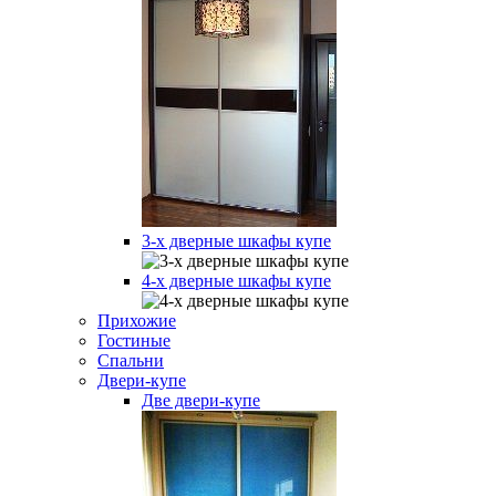
3-х дверные шкафы купе
4-х дверные шкафы купе
Прихожие
Гостиные
Спальни
Двери-купе
Две двери-купе