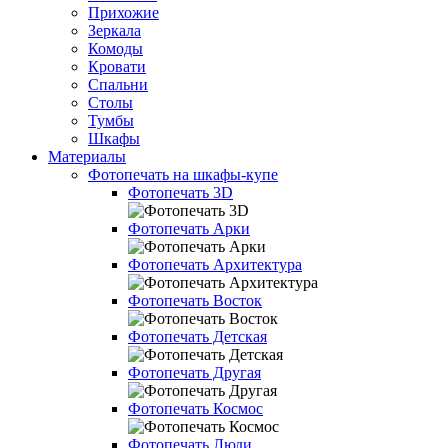
Прихожие
Зеркала
Комоды
Кровати
Спальни
Столы
Тумбы
Шкафы
Материалы
Фотопечать на шкафы-купе
Фотопечать 3D
Фотопечать Арки
Фотопечать Архитектура
Фотопечать Восток
Фотопечать Детская
Фотопечать Другая
Фотопечать Космос
Фотопечать Люди