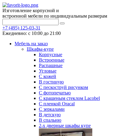
Изготовление корпусной и
встроенной мебели по индивидуальным размерам
+7 (495) 125-03-31
Ежедневно: с 10:00 до 21:00
Мебель на заказ
Шкафы-купе
Корпусные
Встроенные
Распашные
Угловые
С кожей
В гостиную
С пескоструй рисунком
С фотопечатью
С крашеным стеклом Lacobel
С пленкой Oracal
С зеркалами
В детскую
В спальню
2-х дверные шкафы купе