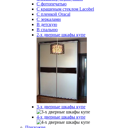
С фотопечатью
С крашеным стеклом Lacobel
С пленкой Oracal
С зеркалами
В детскую
В спальню
2-х дверные шкафы купе
3-х дверные шкафы купе
4-х дверные шкафы купе
Прихожие