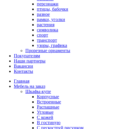
персонажи
птицы, бабочки
разное
рамки, уголки
растения
символика
спорт
транспорт
узоры, графика
Прорезные орнаменты
Покупателям
Наши партнеры
Вакансии
Контакты
Главная
Мебель на заказ
Шкафы-купе
Корпусные
Встроенные
Распашные
Угловые
С кожей
В гостиную
С пескоструй рисунком