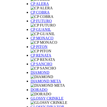
CP ALERA
CP COBRA
CP FUTURO
CP GUANIL
CP MONACO
CP PITON
CP RENATA
CP SANCHO
DIAMOND
DIAMOND META
DORADO
GLOSSY CRINKLE
GLOSSY DINAZOR