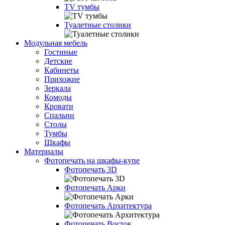
TV тумбы
Туалетные столики
Модульная мебель
Гостиные
Детские
Кабинеты
Прихожие
Зеркала
Комоды
Кровати
Спальни
Столы
Тумбы
Шкафы
Материалы
Фотопечать на шкафы-купе
Фотопечать 3D
Фотопечать Арки
Фотопечать Архитектура
Фотопечать Восток