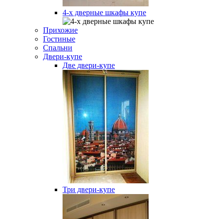
4-х дверные шкафы купе
Прихожие
Гостиные
Спальни
Двери-купе
Две двери-купе
Три двери-купе