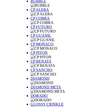
BUBBLE
CP ALERA
CP COBRA
CP FUTURO
CP GUANIL
CP MONACO
CP PITON
CP RENATA
CP SANCHO
DIAMOND
DIAMOND META
DORADO
GLOSSY CRINKLE