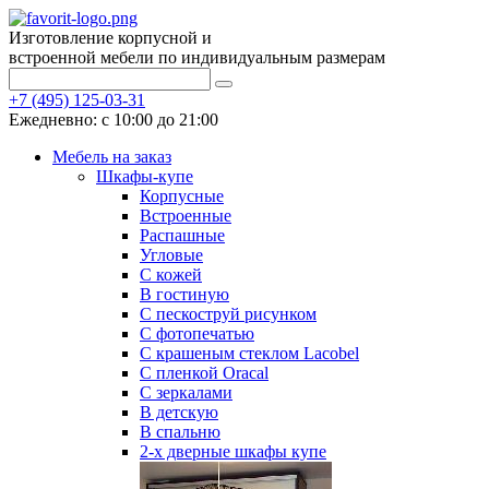
Изготовление корпусной и
встроенной мебели по индивидуальным размерам
+7 (495) 125-03-31
Ежедневно: с 10:00 до 21:00
Мебель на заказ
Шкафы-купе
Корпусные
Встроенные
Распашные
Угловые
С кожей
В гостиную
С пескоструй рисунком
С фотопечатью
С крашеным стеклом Lacobel
С пленкой Oracal
С зеркалами
В детскую
В спальню
2-х дверные шкафы купе