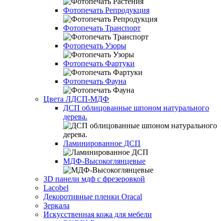
Фотопечать Репродукция
Фотопечать Транспорт
Фотопечать Узоры
Фотопечать Фартуки
Фотопечать Фауна
Цвета ЛДСП-МДФ
ДСП облицованные шпоном натурального
дерева.
Ламинированное ДСП
МДФ-Высокоглянцевые
3D панели мдф с фрезеровкой
Lacobel
Декоротивные пленки Oracal
Зеркала
Искусственная кожа для мебели