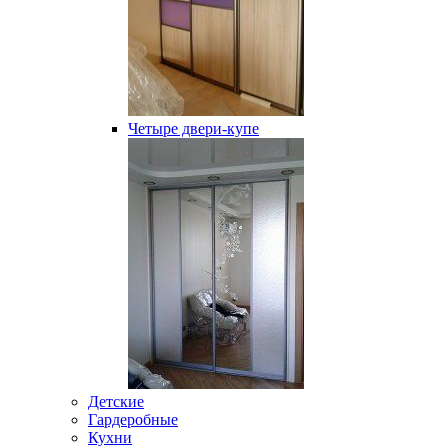
Четыре двери-купе
Детские
Гардеробные
Кухни