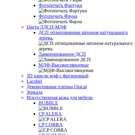
Фотопечать Фартуки
Фотопечать Фауна
Цвета ЛДСП-МДФ
ДСП облицованные шпоном натурального
дерева.
Ламинированное ДСП
МДФ-Высокоглянцевые
3D панели мдф с фрезеровкой
Lacobel
Декоротивные пленки Oracal
Зеркала
Искусственная кожа для мебели
BUBBLE
CP ALERA
CP COBRA