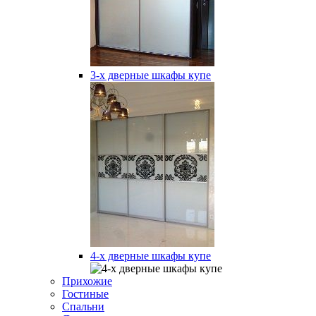
3-х дверные шкафы купе
4-х дверные шкафы купе
Прихожие
Гостиные
Спальни