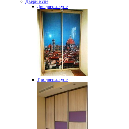
Двери-купе
Две двери-купе
Три двери-купе