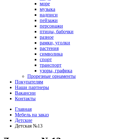
море
музыка
надписи
пейзажи
персонажи
птицы, бабочки
разное
рамки, уголки
растения
символика
спорт
транспорт
узоры, графика
Прорезные орнаменты
Покупателям
Наши партнеры
Вакансии
Контакты
Главная
Мебель на заказ
Детские
Детская №13