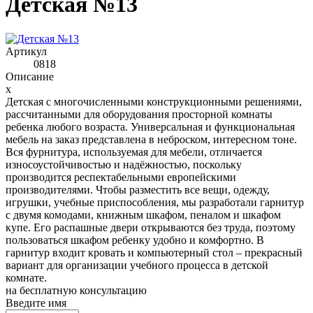
Детская №13
Артикул
0818
Описание
x
Детская с многочисленными конструкционными решениями,
рассчитанными для оборудования просторной комнаты
ребенка любого возраста. Универсальная и функциональная
мебель на заказ представлена в неброском, интересном тоне.
Вся фурнитура, используемая для мебели, отличается
износоустойчивостью и надёжностью, поскольку
производится респектабельными европейскими
производителями. Чтобы разместить все вещи, одежду,
игрушки, учебные приспособления, мы разработали гарнитур
с двумя комодами, книжным шкафом, пеналом и шкафом
купе. Его распашные двери открываются без труда, поэтому
пользоваться шкафом ребенку удобно и комфортно. В
гарнитур входит кровать и компьютерный стол – прекрасный
вариант для организации учебного процесса в детской
комнате.
на
бесплатную консультацию
Введите имя