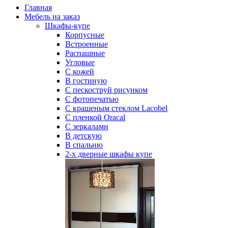
Главная
Мебель на заказ
Шкафы-купе
Корпусные
Встроенные
Распашные
Угловые
С кожей
В гостиную
С пескоструй рисунком
С фотопечатью
С крашеным стеклом Lacobel
С пленкой Oracal
С зеркалами
В детскую
В спальню
2-х дверные шкафы купе