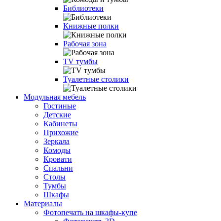
Библиотеки
Книжные полки
Рабочая зона
TV тумбы
Туалетные столики
Модульная мебель
Гостиные
Детские
Кабинеты
Прихожие
Зеркала
Комоды
Кровати
Спальни
Столы
Тумбы
Шкафы
Материалы
Фотопечать на шкафы-купе