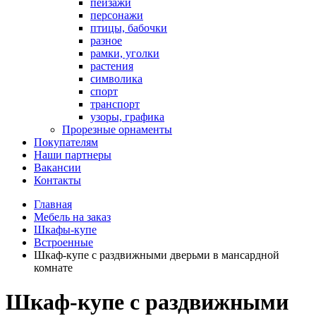
пейзажи
персонажи
птицы, бабочки
разное
рамки, уголки
растения
символика
спорт
транспорт
узоры, графика
Прорезные орнаменты
Покупателям
Наши партнеры
Вакансии
Контакты
Главная
Мебель на заказ
Шкафы-купе
Встроенные
Шкаф-купе с раздвижными дверьми в мансардной
комнате
Шкаф-купе с раздвижными