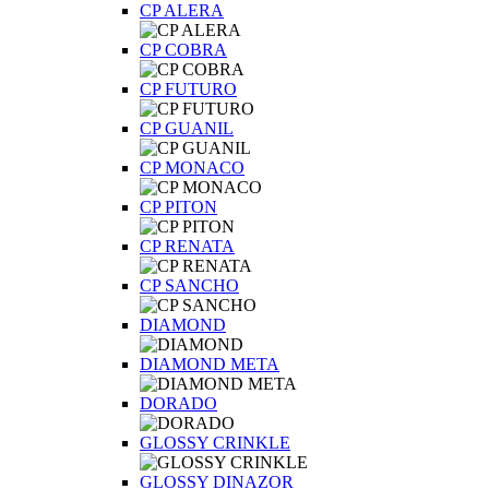
CP ALERA
CP COBRA
CP FUTURO
CP GUANIL
CP MONACO
CP PITON
CP RENATA
CP SANCHO
DIAMOND
DIAMOND META
DORADO
GLOSSY CRINKLE
GLOSSY DINAZOR