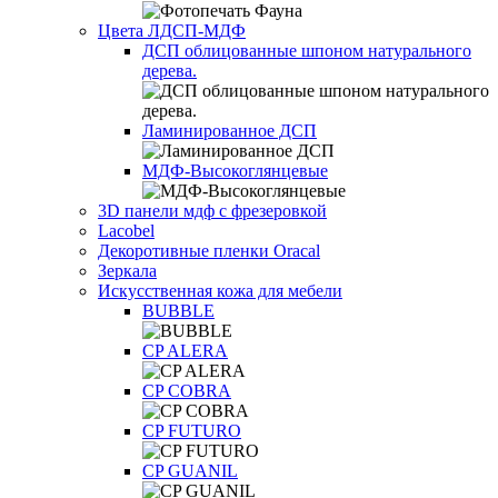
Цвета ЛДСП-МДФ
ДСП облицованные шпоном натурального
дерева.
Ламинированное ДСП
МДФ-Высокоглянцевые
3D панели мдф с фрезеровкой
Lacobel
Декоротивные пленки Oracal
Зеркала
Искусственная кожа для мебели
BUBBLE
CP ALERA
CP COBRA
CP FUTURO
CP GUANIL