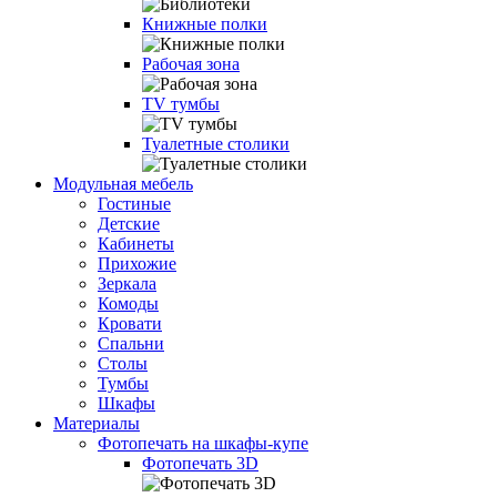
Книжные полки
Рабочая зона
TV тумбы
Туалетные столики
Модульная мебель
Гостиные
Детские
Кабинеты
Прихожие
Зеркала
Комоды
Кровати
Спальни
Столы
Тумбы
Шкафы
Материалы
Фотопечать на шкафы-купе
Фотопечать 3D