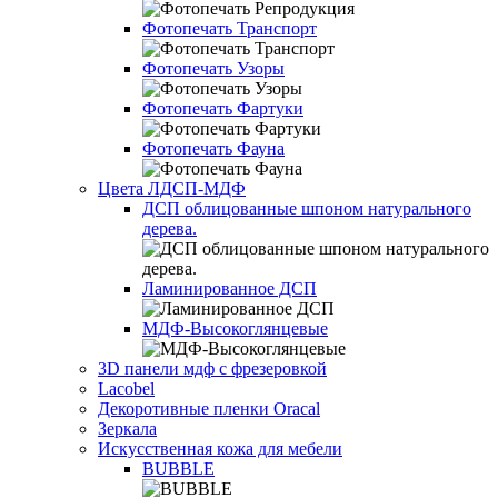
Фотопечать Транспорт
Фотопечать Узоры
Фотопечать Фартуки
Фотопечать Фауна
Цвета ЛДСП-МДФ
ДСП облицованные шпоном натурального
дерева.
Ламинированное ДСП
МДФ-Высокоглянцевые
3D панели мдф с фрезеровкой
Lacobel
Декоротивные пленки Oracal
Зеркала
Искусственная кожа для мебели
BUBBLE