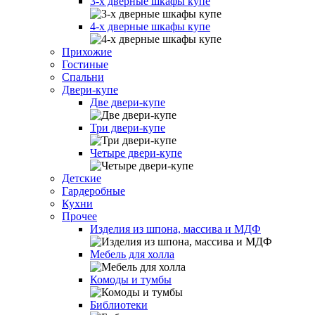
3-х дверные шкафы купе
4-х дверные шкафы купе
Прихожие
Гостиные
Спальни
Двери-купе
Две двери-купе
Три двери-купе
Четыре двери-купе
Детские
Гардеробные
Кухни
Прочее
Изделия из шпона, массива и МДФ
Мебель для холла
Комоды и тумбы
Библиотеки