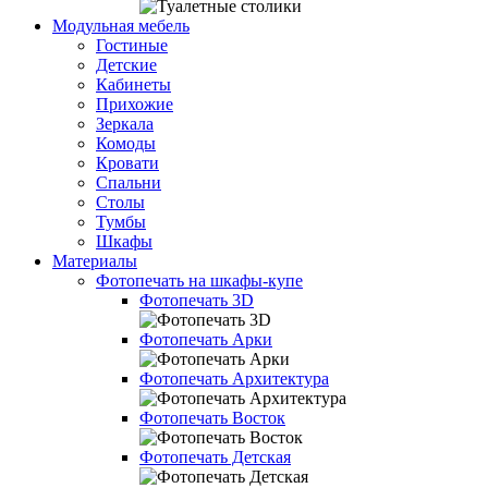
Модульная мебель
Гостиные
Детские
Кабинеты
Прихожие
Зеркала
Комоды
Кровати
Спальни
Столы
Тумбы
Шкафы
Материалы
Фотопечать на шкафы-купе
Фотопечать 3D
Фотопечать Арки
Фотопечать Архитектура
Фотопечать Восток
Фотопечать Детская