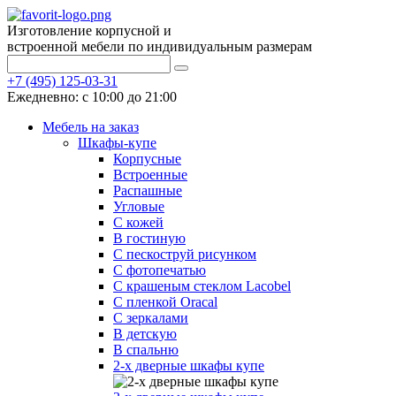
Изготовление корпусной и
встроенной мебели по индивидуальным размерам
+7 (495) 125-03-31
Ежедневно: с 10:00 до 21:00
Мебель на заказ
Шкафы-купе
Корпусные
Встроенные
Распашные
Угловые
С кожей
В гостиную
С пескоструй рисунком
С фотопечатью
С крашеным стеклом Lacobel
С пленкой Oracal
С зеркалами
В детскую
В спальню
2-х дверные шкафы купе