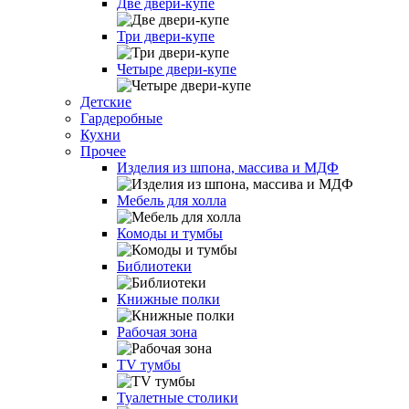
Две двери-купе
Три двери-купе
Четыре двери-купе
Детские
Гардеробные
Кухни
Прочее
Изделия из шпона, массива и МДФ
Мебель для холла
Комоды и тумбы
Библиотеки
Книжные полки
Рабочая зона
TV тумбы
Туалетные столики