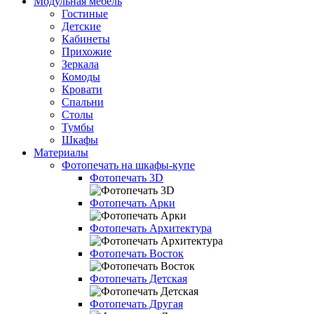
Модульная мебель
Гостиные
Детские
Кабинеты
Прихожие
Зеркала
Комоды
Кровати
Спальни
Столы
Тумбы
Шкафы
Материалы
Фотопечать на шкафы-купе
Фотопечать 3D
Фотопечать Арки
Фотопечать Архитектура
Фотопечать Восток
Фотопечать Детская
Фотопечать Другая