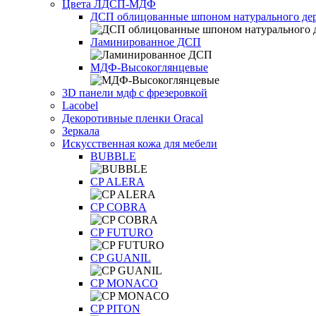
Цвета ЛДСП-МДФ
ДСП облицованные шпоном натурального дер
Ламинированное ДСП
МДФ-Высокоглянцевые
3D панели мдф с фрезеровкой
Lacobel
Декоротивные пленки Oracal
Зеркала
Искусственная кожа для мебели
BUBBLE
CP ALERA
CP COBRA
CP FUTURO
CP GUANIL
CP MONACO
CP PITON