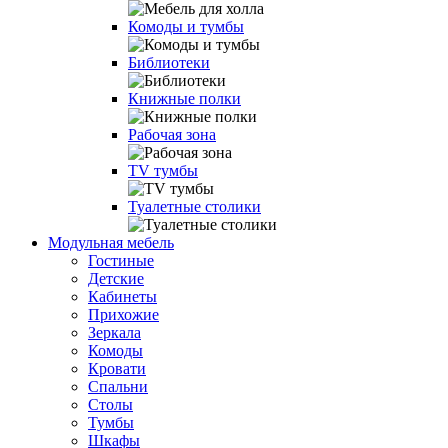
Комоды и тумбы
Библиотеки
Книжные полки
Рабочая зона
TV тумбы
Туалетные столики
Модульная мебель
Гостиные
Детские
Кабинеты
Прихожие
Зеркала
Комоды
Кровати
Спальни
Столы
Тумбы
Шкафы