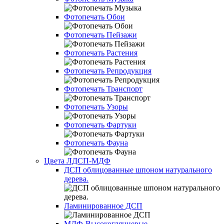
Фотопечать Обои
Фотопечать Пейзажи
Фотопечать Растения
Фотопечать Репродукция
Фотопечать Транспорт
Фотопечать Узоры
Фотопечать Фартуки
Фотопечать Фауна
Цвета ЛДСП-МДФ
ДСП облицованные шпоном натурального
дерева.
Ламинированное ДСП
МДФ-Высокоглянцевые