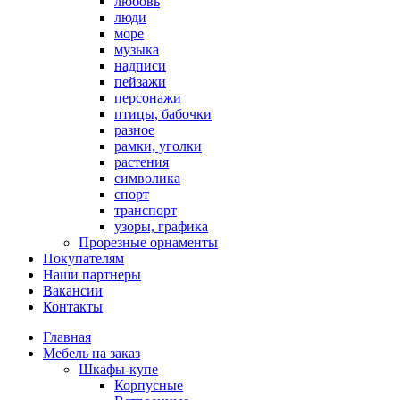
любовь
люди
море
музыка
надписи
пейзажи
персонажи
птицы, бабочки
разное
рамки, уголки
растения
символика
спорт
транспорт
узоры, графика
Прорезные орнаменты
Покупателям
Наши партнеры
Вакансии
Контакты
Главная
Мебель на заказ
Шкафы-купе
Корпусные