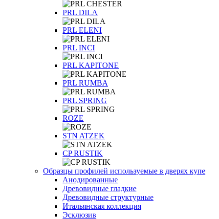
PRL DILA
PRL ELENI
PRL INCI
PRL KAPITONE
PRL RUMBA
PRL SPRING
ROZE
STN ATZEK
СP RUSTIK
Образцы профилей используемые в дверях купе
Анодированные
Древовидные гладкие
Древовидные структурные
Итальянская коллекция
Эсклюзив