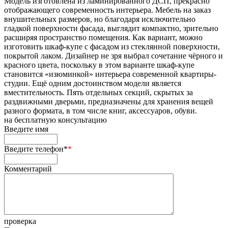
Модель изготовлена из ламинированного ДСП, прекрасно
отображающего современность интерьера. Мебель на заказ
внушительных размеров, но благодаря исключительно
гладкой поверхности фасада, выглядит компактно, зрительно
расширяя пространство помещения. Как вариант, можно
изготовить шкаф-купе с фасадом из стеклянной поверхности,
покрытой лаком. Дизайнер не зря выбрал сочетание чёрного и
красного цвета, поскольку в этом варианте шкаф-купе
становится «изюминкой» интерьера современной квартиры-
студии. Ещё одним достоинством модели является
вместительность. Пять отдельных секций, скрытых за
раздвижными дверьми, предназначены для хранения вещей
разного формата, в том числе книг, аксессуаров, обуви.
на
бесплатную консультацию
Введите имя
Введите телефон*
*
Комментарий
проверка