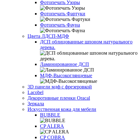
Фотопечать Узоры
Фотопечать Фартуки
Фотопечать Фауна
Цвета ЛДСП-МДФ
ДСП облицованные шпоном натурального
дерева.
Ламинированное ДСП
МДФ-Высокоглянцевые
3D панели мдф с фрезеровкой
Lacobel
Декоротивные пленки Oracal
Зеркала
Искусственная кожа для мебели
BUBBLE
CP ALERA
CP COBRA