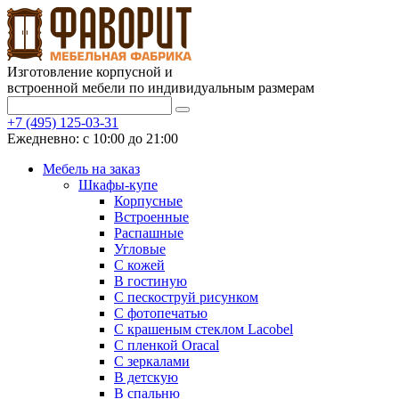
Изготовление корпусной и
встроенной мебели по индивидуальным размерам
+7 (495) 125-03-31
Ежедневно: с 10:00 до 21:00
Мебель на заказ
Шкафы-купе
Корпусные
Встроенные
Распашные
Угловые
С кожей
В гостиную
С пескоструй рисунком
С фотопечатью
С крашеным стеклом Lacobel
С пленкой Oracal
С зеркалами
В детскую
В спальню