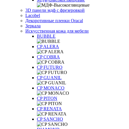
3D панели мдф с фрезеровкой
Lacobel
Декоротивные пленки Oracal
Зеркала
Искусственная кожа для мебели
BUBBLE
CP ALERA
CP COBRA
CP FUTURO
CP GUANIL
CP MONACO
CP PITON
CP RENATA
CP SANCHO