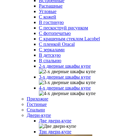
Встроенные
Распашные
Угловые
С кожей
В гостиную
С пескоструй рисунком
С фотопечатью
С крашеным стеклом Lacobel
С пленкой Oracal
С зеркалами
В детскую
В спальню
2-х дверные шкафы купе
3-х дверные шкафы купе
4-х дверные шкафы купе
Прихожие
Гостиные
Спальни
Двери-купе
Две двери-купе
Три двери-купе