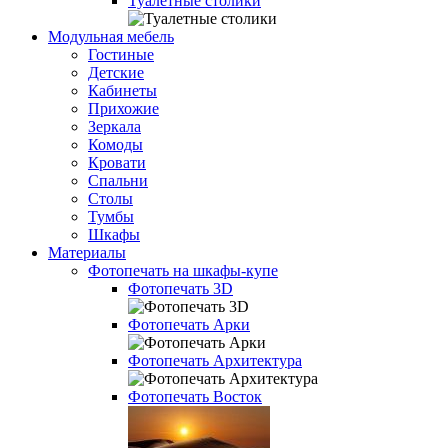
Туалетные столики
Модульная мебель
Гостиные
Детские
Кабинеты
Прихожие
Зеркала
Комоды
Кровати
Спальни
Столы
Тумбы
Шкафы
Материалы
Фотопечать на шкафы-купе
Фотопечать 3D
Фотопечать Арки
Фотопечать Архитектура
Фотопечать Восток