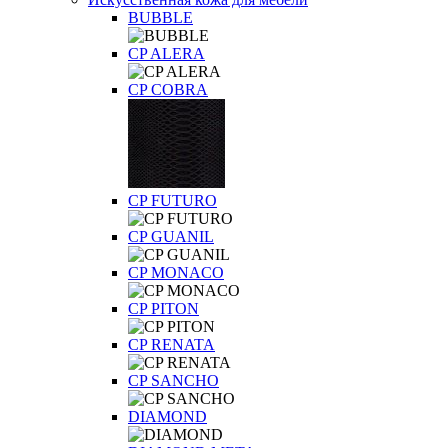
BUBBLE
CP ALERA
CP COBRA
CP FUTURO
CP GUANIL
CP MONACO
CP PITON
CP RENATA
CP SANCHO
DIAMOND