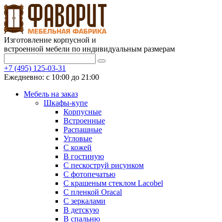
Изготовление корпусной и
встроенной мебели по индивидуальным размерам
+7 (495) 125-03-31
Ежедневно: с 10:00 до 21:00
Мебель на заказ
Шкафы-купе
Корпусные
Встроенные
Распашные
Угловые
С кожей
В гостиную
С пескоструй рисунком
С фотопечатью
С крашеным стеклом Lacobel
С пленкой Oracal
С зеркалами
В детскую
В спальню