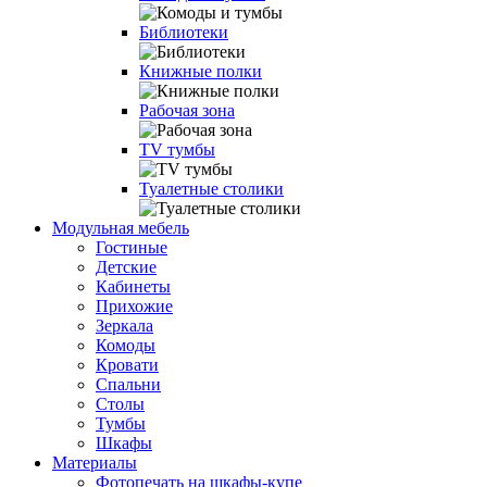
Библиотеки
Книжные полки
Рабочая зона
TV тумбы
Туалетные столики
Модульная мебель
Гостиные
Детские
Кабинеты
Прихожие
Зеркала
Комоды
Кровати
Спальни
Столы
Тумбы
Шкафы
Материалы
Фотопечать на шкафы-купе