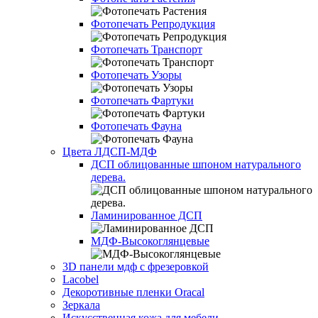
Фотопечать Репродукция
Фотопечать Транспорт
Фотопечать Узоры
Фотопечать Фартуки
Фотопечать Фауна
Цвета ЛДСП-МДФ
ДСП облицованные шпоном натурального
дерева.
Ламинированное ДСП
МДФ-Высокоглянцевые
3D панели мдф с фрезеровкой
Lacobel
Декоротивные пленки Oracal
Зеркала
Искусственная кожа для мебели