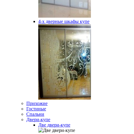
4-х дверные шкафы купе
Прихожие
Гостиные
Спальни
Двери-купе
Две двери-купе