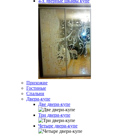
4-х дверные шкафы купе
Прихожие
Гостиные
Спальни
Двери-купе
Две двери-купе
Три двери-купе
Четыре двери-купе