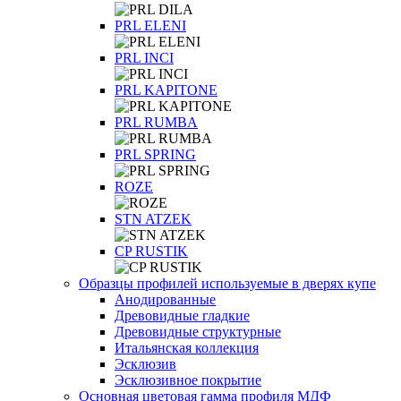
PRL ELENI
PRL INCI
PRL KAPITONE
PRL RUMBA
PRL SPRING
ROZE
STN ATZEK
СP RUSTIK
Образцы профилей используемые в дверях купе
Анодированные
Древовидные гладкие
Древовидные структурные
Итальянская коллекция
Эсклюзив
Эсклюзивное покрытие
Основная цветовая гамма профиля МДФ