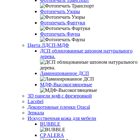
Фотопечать Транспорт
Фотопечать Узоры
Фотопечать Фартуки
Фотопечать Фауна
Цвета ЛДСП-МДФ
ДСП облицованные шпоном натурального
дерева.
Ламинированное ДСП
МДФ-Высокоглянцевые
3D панели мдф с фрезеровкой
Lacobel
Декоротивные пленки Oracal
Зеркала
Искусственная кожа для мебели
BUBBLE
CP ALERA