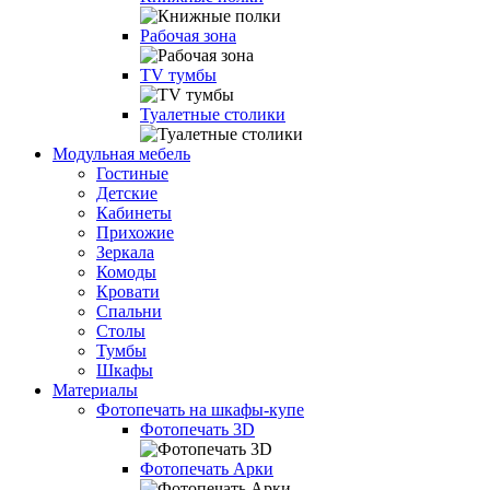
Рабочая зона
TV тумбы
Туалетные столики
Модульная мебель
Гостиные
Детские
Кабинеты
Прихожие
Зеркала
Комоды
Кровати
Спальни
Столы
Тумбы
Шкафы
Материалы
Фотопечать на шкафы-купе
Фотопечать 3D
Фотопечать Арки