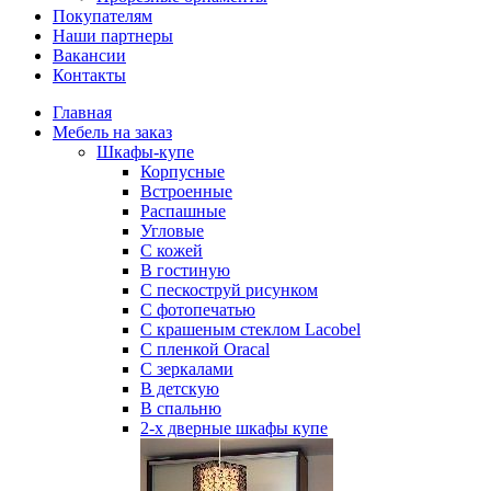
Покупателям
Наши партнеры
Вакансии
Контакты
Главная
Мебель на заказ
Шкафы-купе
Корпусные
Встроенные
Распашные
Угловые
С кожей
В гостиную
С пескоструй рисунком
С фотопечатью
С крашеным стеклом Lacobel
С пленкой Oracal
С зеркалами
В детскую
В спальню
2-х дверные шкафы купе