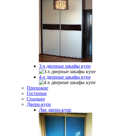
3-х дверные шкафы купе
4-х дверные шкафы купе
Прихожие
Гостиные
Спальни
Двери-купе
Две двери-купе