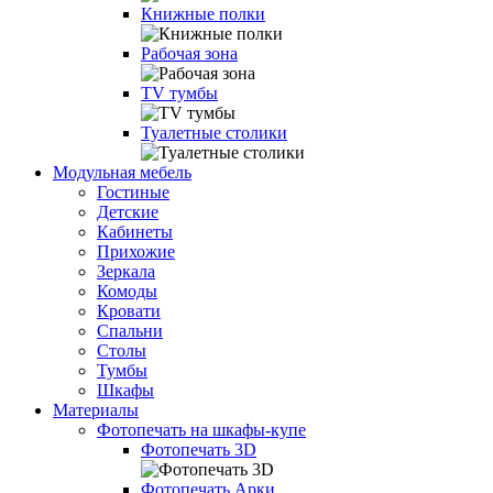
Книжные полки
Рабочая зона
TV тумбы
Туалетные столики
Модульная мебель
Гостиные
Детские
Кабинеты
Прихожие
Зеркала
Комоды
Кровати
Спальни
Столы
Тумбы
Шкафы
Материалы
Фотопечать на шкафы-купе
Фотопечать 3D
Фотопечать Арки