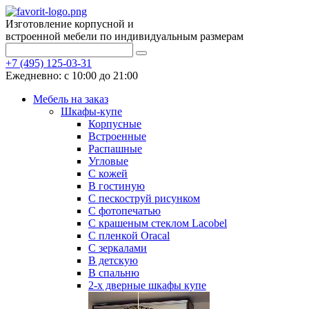
Изготовление корпусной и
встроенной мебели по индивидуальным размерам
+7 (495) 125-03-31
Ежедневно: с 10:00 до 21:00
Мебель на заказ
Шкафы-купе
Корпусные
Встроенные
Распашные
Угловые
С кожей
В гостиную
С пескоструй рисунком
С фотопечатью
С крашеным стеклом Lacobel
С пленкой Oracal
С зеркалами
В детскую
В спальню
2-х дверные шкафы купе