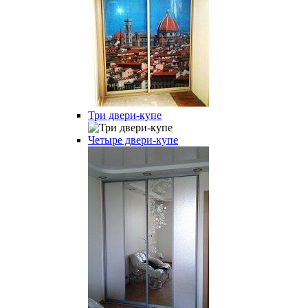
Три двери-купе
Четыре двери-купе