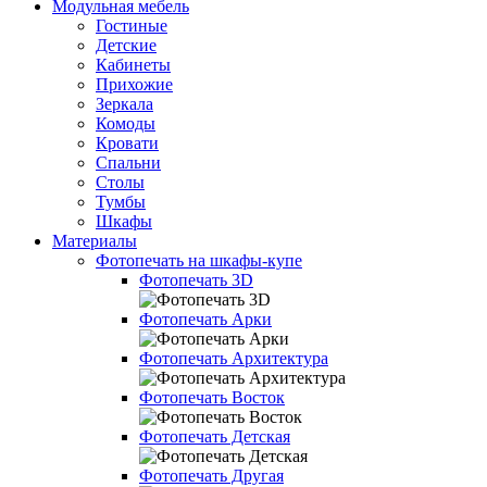
Модульная мебель
Гостиные
Детские
Кабинеты
Прихожие
Зеркала
Комоды
Кровати
Спальни
Столы
Тумбы
Шкафы
Материалы
Фотопечать на шкафы-купе
Фотопечать 3D
Фотопечать Арки
Фотопечать Архитектура
Фотопечать Восток
Фотопечать Детская
Фотопечать Другая