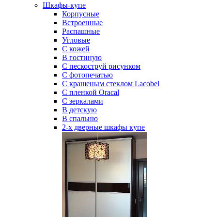
Шкафы-купе
Корпусные
Встроенные
Распашные
Угловые
С кожей
В гостиную
С пескоструй рисунком
С фотопечатью
С крашеным стеклом Lacobel
С пленкой Oracal
С зеркалами
В детскую
В спальню
2-х дверные шкафы купе