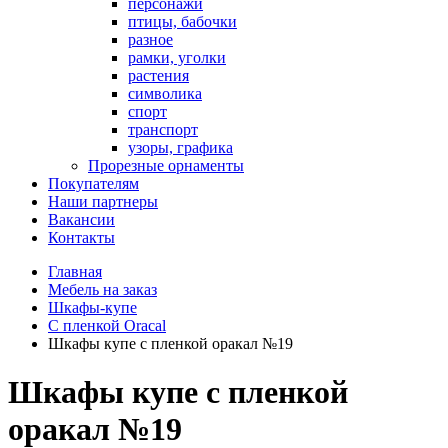
персонажи
птицы, бабочки
разное
рамки, уголки
растения
символика
спорт
транспорт
узоры, графика
Прорезные орнаменты
Покупателям
Наши партнеры
Вакансии
Контакты
Главная
Мебель на заказ
Шкафы-купе
С пленкой Oracal
Шкафы купе с пленкой оракал №19
Шкафы купе с пленкой
оракал №19