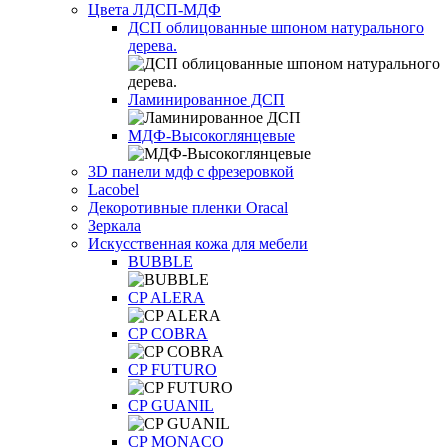
Цвета ЛДСП-МДФ
ДСП облицованные шпоном натурального
дерева.
Ламинированное ДСП
МДФ-Высокоглянцевые
3D панели мдф с фрезеровкой
Lacobel
Декоротивные пленки Oracal
Зеркала
Искусственная кожа для мебели
BUBBLE
CP ALERA
CP COBRA
CP FUTURO
CP GUANIL
CP MONACO