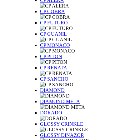
CP ALERA
CP COBRA
CP FUTURO
CP GUANIL
CP MONACO
CP PITON
CP RENATA
CP SANCHO
DIAMOND
DIAMOND META
DORADO
GLOSSY CRINKLE
GLOSSY DINAZOR