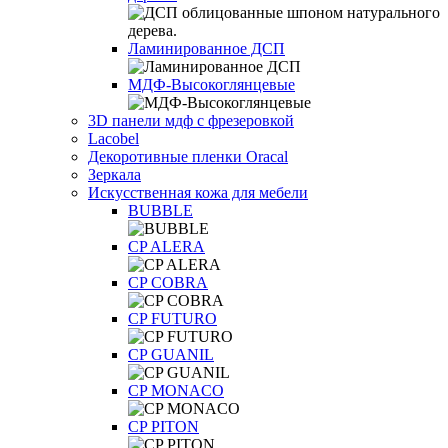
Ламинированное ДСП
МДФ-Высокоглянцевые
3D панели мдф с фрезеровкой
Lacobel
Декоротивные пленки Oracal
Зеркала
Искусственная кожа для мебели
BUBBLE
CP ALERA
CP COBRA
CP FUTURO
CP GUANIL
CP MONACO
CP PITON