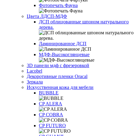
Фотопечать Фауна
Цвета ЛДСП-МДФ
ДСП облицованные шпоном натурального
дерева.
Ламинированное ДСП
МДФ-Высокоглянцевые
3D панели мдф с фрезеровкой
Lacobel
Декоротивные пленки Oracal
Зеркала
Искусственная кожа для мебели
BUBBLE
CP ALERA
CP COBRA
CP FUTURO