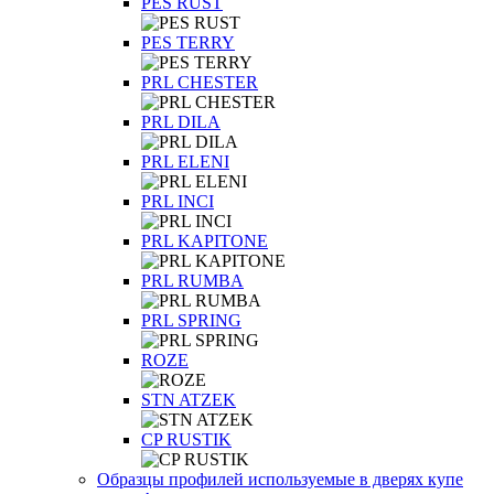
PES RUST
PES TERRY
PRL CHESTER
PRL DILA
PRL ELENI
PRL INCI
PRL KAPITONE
PRL RUMBA
PRL SPRING
ROZE
STN ATZEK
СP RUSTIK
Образцы профилей используемые в дверях купе