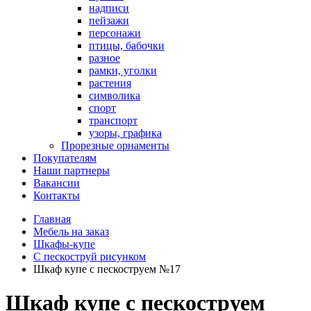
надписи
пейзажи
персонажи
птицы, бабочки
разное
рамки, уголки
растения
символика
спорт
транспорт
узоры, графика
Прорезные орнаменты
Покупателям
Наши партнеры
Вакансии
Контакты
Главная
Мебель на заказ
Шкафы-купе
С пескоструй рисунком
Шкаф купе с пескоструем №17
Шкаф купе с пескоструем