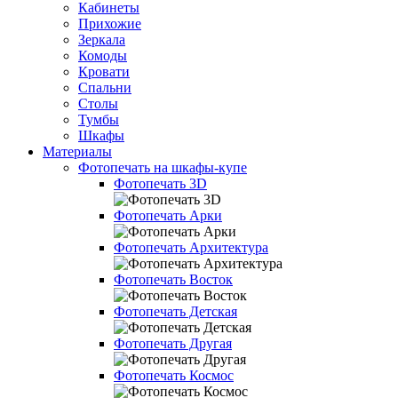
Кабинеты
Прихожие
Зеркала
Комоды
Кровати
Спальни
Столы
Тумбы
Шкафы
Материалы
Фотопечать на шкафы-купе
Фотопечать 3D
Фотопечать Арки
Фотопечать Архитектура
Фотопечать Восток
Фотопечать Детская
Фотопечать Другая
Фотопечать Космос