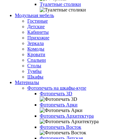
Туалетные столики
Модульная мебель
Гостиные
Детские
Кабинеты
Прихожие
Зеркала
Комоды
Кровати
Спальни
Столы
Тумбы
Шкафы
Материалы
Фотопечать на шкафы-купе
Фотопечать 3D
Фотопечать Арки
Фотопечать Архитектура
Фотопечать Восток
Фотопечать Детская