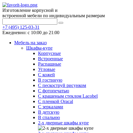
Изготовление корпусной и
встроенной мебели по индивидуальным размерам
+7 (495) 125-03-31
Ежедневно: с 10:00 до 21:00
Мебель на заказ
Шкафы-купе
Корпусные
Встроенные
Распашные
Угловые
С кожей
В гостиную
С пескоструй рисунком
С фотопечатью
С крашеным стеклом Lacobel
С пленкой Oracal
С зеркалами
В детскую
В спальню
2-х дверные шкафы купе