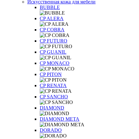
Искусственная кожа для мебели
BUBBLE
CP ALERA
CP COBRA
CP FUTURO
CP GUANIL
CP MONACO
CP PITON
CP RENATA
CP SANCHO
DIAMOND
DIAMOND META
DORADO