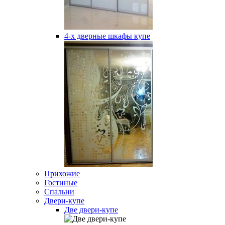
4-х дверные шкафы купе
Прихожие
Гостиные
Спальни
Двери-купе
Две двери-купе