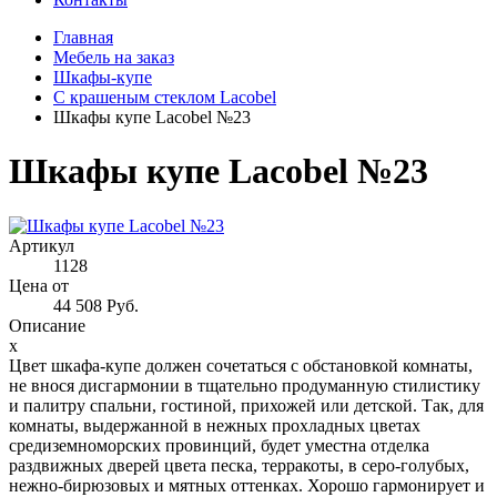
Главная
Мебель на заказ
Шкафы-купе
С крашеным стеклом Lacobel
Шкафы купе Lacobel №23
Шкафы купе Lacobel №23
Артикул
1128
Цена от
44 508 Руб.
Описание
x
Цвет шкафа-купе должен сочетаться с обстановкой комнаты,
не внося дисгармонии в тщательно продуманную стилистику
и палитру спальни, гостиной, прихожей или детской. Так, для
комнаты, выдержанной в нежных прохладных цветах
средиземноморских провинций, будет уместна отделка
раздвижных дверей цвета песка, терракоты, в серо-голубых,
нежно-бирюзовых и мятных оттенках. Хорошо гармонирует и