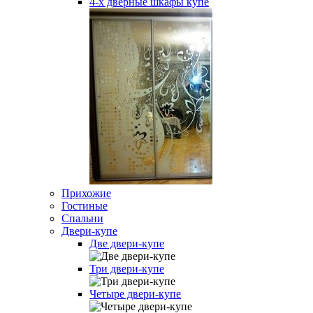
4-х дверные шкафы купе
Прихожие
Гостиные
Спальни
Двери-купе
Две двери-купе
Три двери-купе
Четыре двери-купе