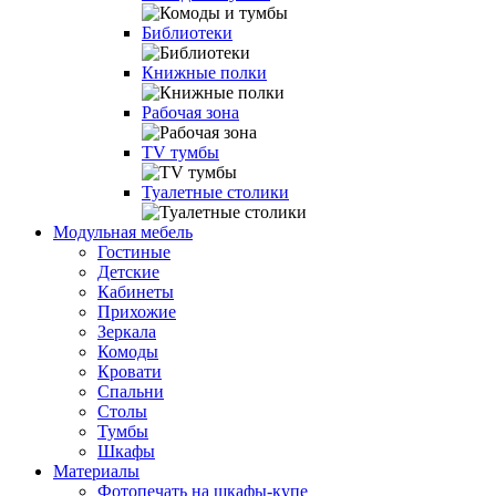
Библиотеки
Книжные полки
Рабочая зона
TV тумбы
Туалетные столики
Модульная мебель
Гостиные
Детские
Кабинеты
Прихожие
Зеркала
Комоды
Кровати
Спальни
Столы
Тумбы
Шкафы
Материалы
Фотопечать на шкафы-купе