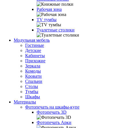
Рабочая зона
TV тумбы
Туалетные столики
Модульная мебель
Гостиные
Детские
Кабинеты
Прихожие
Зеркала
Комоды
Кровати
Спальни
Столы
Тумбы
Шкафы
Материалы
Фотопечать на шкафы-купе
Фотопечать 3D
Фотопечать Арки