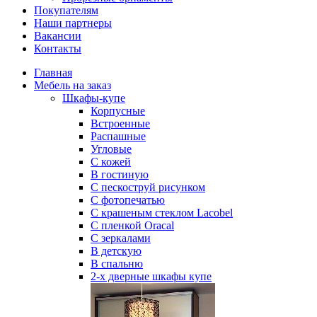
Покупателям
Наши партнеры
Вакансии
Контакты
Главная
Мебель на заказ
Шкафы-купе
Корпусные
Встроенные
Распашные
Угловые
С кожей
В гостиную
С пескоструй рисунком
С фотопечатью
С крашеным стеклом Lacobel
С пленкой Oracal
С зеркалами
В детскую
В спальню
2-х дверные шкафы купе