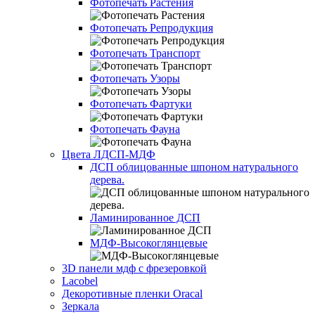
Фотопечать Растения
Фотопечать Репродукция
Фотопечать Транспорт
Фотопечать Узоры
Фотопечать Фартуки
Фотопечать Фауна
Цвета ЛДСП-МДФ
ДСП облицованные шпоном натурального
дерева.
Ламинированное ДСП
МДФ-Высокоглянцевые
3D панели мдф с фрезеровкой
Lacobel
Декоротивные пленки Oracal
Зеркала