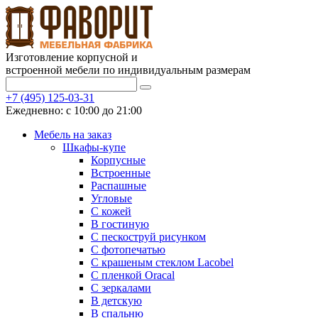
Изготовление корпусной и
встроенной мебели по индивидуальным размерам
+7 (495) 125-03-31
Ежедневно: с 10:00 до 21:00
Мебель на заказ
Шкафы-купе
Корпусные
Встроенные
Распашные
Угловые
С кожей
В гостиную
С пескоструй рисунком
С фотопечатью
С крашеным стеклом Lacobel
С пленкой Oracal
С зеркалами
В детскую
В спальню