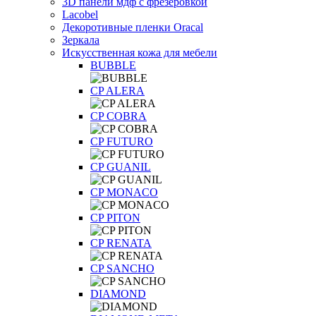
3D панели мдф с фрезеровкой
Lacobel
Декоротивные пленки Oracal
Зеркала
Искусственная кожа для мебели
BUBBLE
CP ALERA
CP COBRA
CP FUTURO
CP GUANIL
CP MONACO
CP PITON
CP RENATA
CP SANCHO
DIAMOND