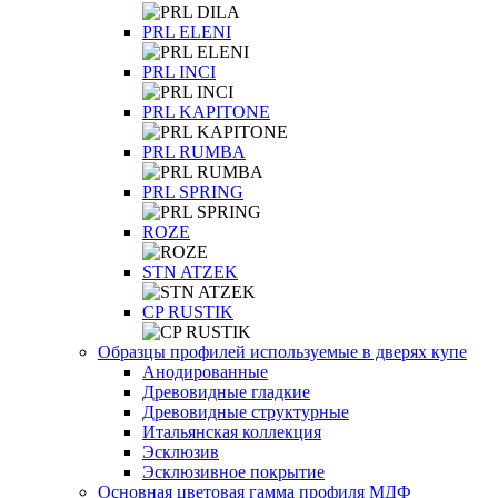
PRL ELENI
PRL INCI
PRL KAPITONE
PRL RUMBA
PRL SPRING
ROZE
STN ATZEK
СP RUSTIK
Образцы профилей используемые в дверях купе
Анодированные
Древовидные гладкие
Древовидные структурные
Итальянская коллекция
Эсклюзив
Эсклюзивное покрытие
Основная цветовая гамма профиля МДФ