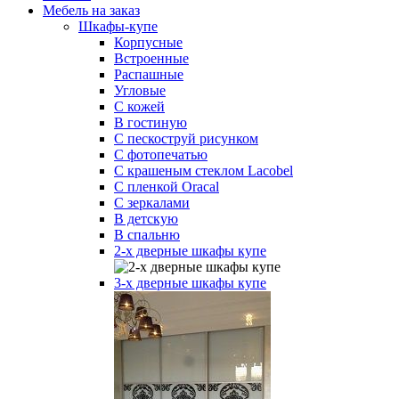
Мебель на заказ
Шкафы-купе
Корпусные
Встроенные
Распашные
Угловые
С кожей
В гостиную
С пескоструй рисунком
С фотопечатью
С крашеным стеклом Lacobel
С пленкой Oracal
С зеркалами
В детскую
В спальню
2-х дверные шкафы купе
3-х дверные шкафы купе