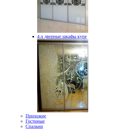
4-х дверные шкафы купе
Прихожие
Гостиные
Спальни