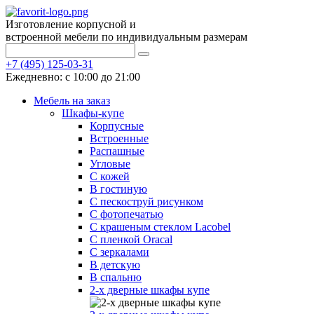
Изготовление корпусной и
встроенной мебели по индивидуальным размерам
+7 (495) 125-03-31
Ежедневно: с 10:00 до 21:00
Мебель на заказ
Шкафы-купе
Корпусные
Встроенные
Распашные
Угловые
С кожей
В гостиную
С пескоструй рисунком
С фотопечатью
С крашеным стеклом Lacobel
С пленкой Oracal
С зеркалами
В детскую
В спальню
2-х дверные шкафы купе