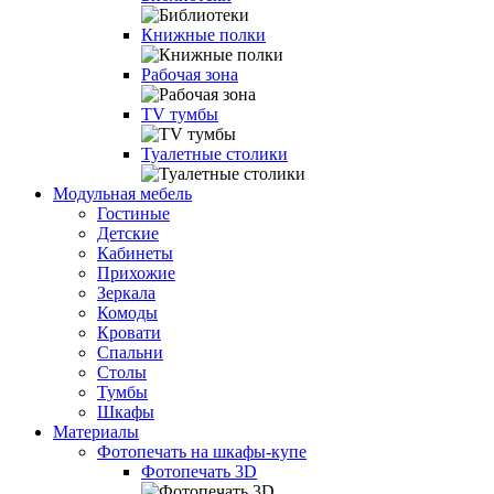
Книжные полки
Рабочая зона
TV тумбы
Туалетные столики
Модульная мебель
Гостиные
Детские
Кабинеты
Прихожие
Зеркала
Комоды
Кровати
Спальни
Столы
Тумбы
Шкафы
Материалы
Фотопечать на шкафы-купе
Фотопечать 3D