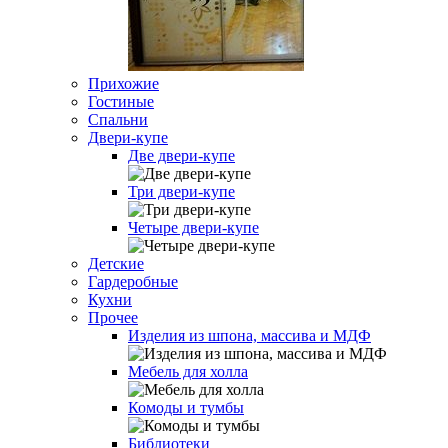
Прихожие
Гостиные
Спальни
Двери-купе
Две двери-купе
Три двери-купе
Четыре двери-купе
Детские
Гардеробные
Кухни
Прочее
Изделия из шпона, массива и МДФ
Мебель для холла
Комоды и тумбы
Библиотеки