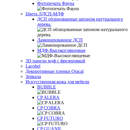
Фотопечать Фауна
Цвета ЛДСП-МДФ
ДСП облицованные шпоном натурального
дерева.
Ламинированное ДСП
МДФ-Высокоглянцевые
3D панели мдф с фрезеровкой
Lacobel
Декоротивные пленки Oracal
Зеркала
Искусственная кожа для мебели
BUBBLE
CP ALERA
CP COBRA
CP FUTURO
CP GUANIL