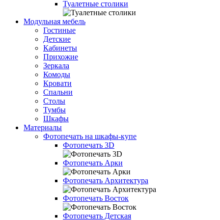
Туалетные столики
Модульная мебель
Гостиные
Детские
Кабинеты
Прихожие
Зеркала
Комоды
Кровати
Спальни
Столы
Тумбы
Шкафы
Материалы
Фотопечать на шкафы-купе
Фотопечать 3D
Фотопечать Арки
Фотопечать Архитектура
Фотопечать Восток
Фотопечать Детская