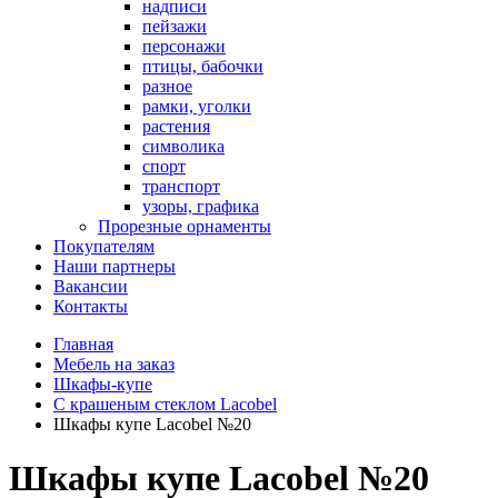
надписи
пейзажи
персонажи
птицы, бабочки
разное
рамки, уголки
растения
символика
спорт
транспорт
узоры, графика
Прорезные орнаменты
Покупателям
Наши партнеры
Вакансии
Контакты
Главная
Мебель на заказ
Шкафы-купе
С крашеным стеклом Lacobel
Шкафы купе Lacobel №20
Шкафы купе Lacobel №20