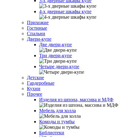
3-х дверные шкафы купе
4-х дверные шкафы купе
Прихожие
Гостиные
Спальни
Двери-купе
Две двери-купе
Три двери-купе
Четыре двери-купе
Детские
Гардеробные
Кухни
Прочее
Изделия из шпона, массива и МДФ
Мебель для холла
Комоды и тумбы
Библиотеки