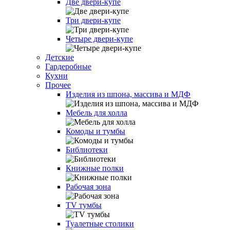
Две двери-купе
Три двери-купе
Четыре двери-купе
Детские
Гардеробные
Кухни
Прочее
Изделия из шпона, массива и МДФ
Мебель для холла
Комоды и тумбы
Библиотеки
Книжные полки
Рабочая зона
TV тумбы
Туалетные столики