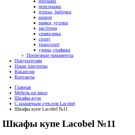
пейзажи
персонажи
птицы, бабочки
разное
рамки, уголки
растения
символика
спорт
транспорт
узоры, графика
Прорезные орнаменты
Покупателям
Наши партнеры
Вакансии
Контакты
Главная
Мебель на заказ
Шкафы-купе
С крашеным стеклом Lacobel
Шкафы купе Lacobel №11
Шкафы купе Lacobel №11