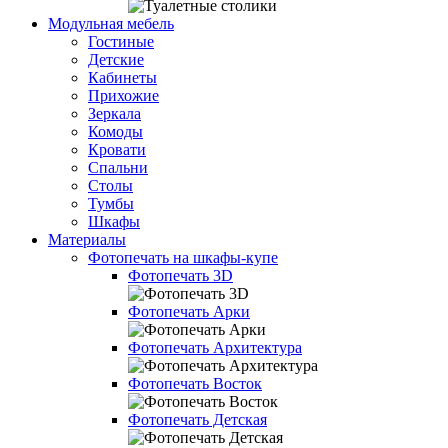
Модульная мебель
Гостиные
Детские
Кабинеты
Прихожие
Зеркала
Комоды
Кровати
Спальни
Столы
Тумбы
Шкафы
Материалы
Фотопечать на шкафы-купе
Фотопечать 3D
Фотопечать Арки
Фотопечать Архитектура
Фотопечать Восток
Фотопечать Детская