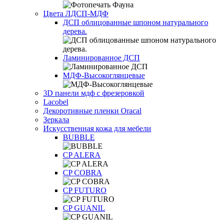
Цвета ЛДСП-МДФ
ДСП облицованные шпоном натурального
дерева.
Ламинированное ДСП
МДФ-Высокоглянцевые
3D панели мдф с фрезеровкой
Lacobel
Декоротивные пленки Oracal
Зеркала
Искусственная кожа для мебели
BUBBLE
CP ALERA
CP COBRA
CP FUTURO
CP GUANIL