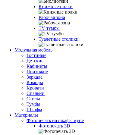
Книжные полки
Рабочая зона
TV тумбы
Туалетные столики
Модульная мебель
Гостиные
Детские
Кабинеты
Прихожие
Зеркала
Комоды
Кровати
Спальни
Столы
Тумбы
Шкафы
Материалы
Фотопечать на шкафы-купе
Фотопечать 3D