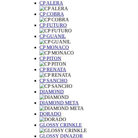
CP ALERA
CP COBRA
CP FUTURO
CP GUANIL
CP MONACO
CP PITON
CP RENATA
CP SANCHO
DIAMOND
DIAMOND META
DORADO
GLOSSY CRINKLE
GLOSSY DINAZOR