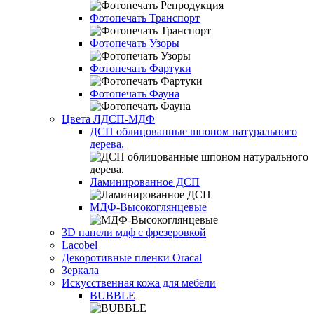
Фотопечать Транспорт
Фотопечать Узоры
Фотопечать Фартуки
Фотопечать Фауна
Цвета ЛДСП-МДФ
ДСП облицованные шпоном натурального
дерева.
Ламинированное ДСП
МДФ-Высокоглянцевые
3D панели мдф с фрезеровкой
Lacobel
Декоротивные пленки Oracal
Зеркала
Искусственная кожа для мебели
BUBBLE