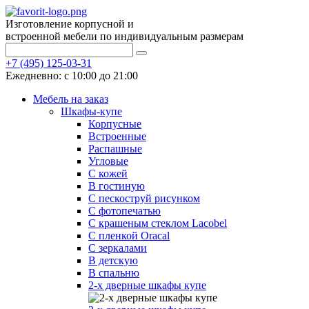
Изготовление корпусной и
встроенной мебели по индивидуальным размерам
+7 (495) 125-03-31
Ежедневно: с 10:00 до 21:00
Мебель на заказ
Шкафы-купе
Корпусные
Встроенные
Распашные
Угловые
С кожей
В гостиную
С пескоструй рисунком
С фотопечатью
С крашеным стеклом Lacobel
С пленкой Oracal
С зеркалами
В детскую
В спальню
2-х дверные шкафы купе