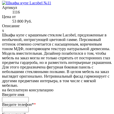
Артикул
1116
Цена от
53 800 Руб.
Описание
x
Шкафы купе с крашеным стеклом Lacobel, предложенные в
необычной, интригующей цветовой гамме. Персиковый
оттенок отменно сочетается с насыщенным, коричневым
тоном МДФ, повторяющем текстуру натуральной древесины.
Модель вместительная. Дизайнер позаботился о том, чтобы
мебель на заказ могла не только спрятать от посторонних глаз
предметы гардероба, но и разместить интерьерные украшения.
Для этого предназначена фигурная боковая панель с
небольшими стеклянными полками. В целом мебель на заказ
выглядит оригинально. Нетривиальный фасад гармонирует с
другими предметами интерьера, в том числе с мягкой
мебелью.
на
бесплатную консультацию
Введите имя
Введите телефон*
*