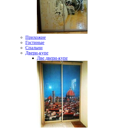
Прихожие
Гостиные
Спальни
Двери-купе
Две двери-купе