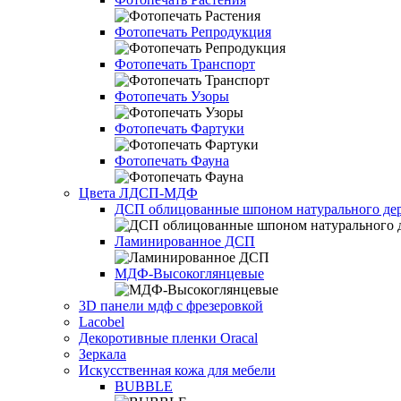
Фотопечать Репродукция
Фотопечать Транспорт
Фотопечать Узоры
Фотопечать Фартуки
Фотопечать Фауна
Цвета ЛДСП-МДФ
ДСП облицованные шпоном натурального дер
Ламинированное ДСП
МДФ-Высокоглянцевые
3D панели мдф с фрезеровкой
Lacobel
Декоротивные пленки Oracal
Зеркала
Искусственная кожа для мебели
BUBBLE