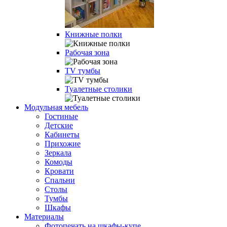
Книжные полки
Рабочая зона
TV тумбы
Туалетные столики
Модульная мебель
Гостиные
Детские
Кабинеты
Прихожие
Зеркала
Комоды
Кровати
Спальни
Столы
Тумбы
Шкафы
Материалы
Фотопечать на шкафы-купе