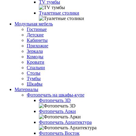
TV тумбы
Туалетные столики
Модульная мебель
Гостиные
Детские
Кабинеты
Прихожие
Зеркала
Комоды
Кровати
Спальни
Столы
Тумбы
Шкафы
Материалы
Фотопечать на шкафы-купе
Фотопечать 3D
Фотопечать Арки
Фотопечать Архитектура
Фотопечать Восток