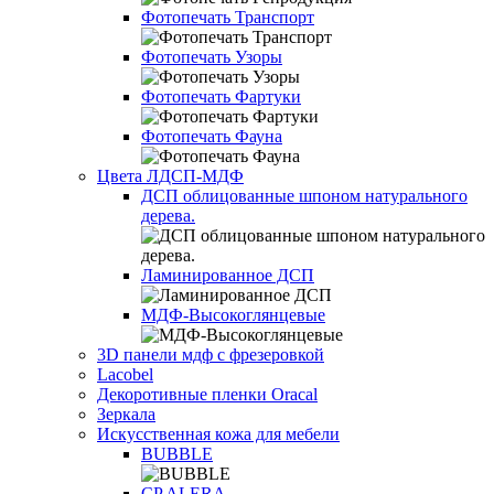
Фотопечать Транспорт
Фотопечать Узоры
Фотопечать Фартуки
Фотопечать Фауна
Цвета ЛДСП-МДФ
ДСП облицованные шпоном натурального
дерева.
Ламинированное ДСП
МДФ-Высокоглянцевые
3D панели мдф с фрезеровкой
Lacobel
Декоротивные пленки Oracal
Зеркала
Искусственная кожа для мебели
BUBBLE
CP ALERA