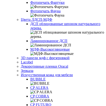
Фотопечать Фартуки
Фотопечать Фауна
Цвета ЛДСП-МДФ
ДСП облицованные шпоном натурального
дерева.
Ламинированное ДСП
МДФ-Высокоглянцевые
3D панели мдф с фрезеровкой
Lacobel
Декоротивные пленки Oracal
Зеркала
Искусственная кожа для мебели
BUBBLE
CP ALERA
CP COBRA
CP FUTURO