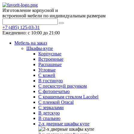
Изготовление корпусной и
встроенной мебели по индивидуальным размерам
+7 (495) 125-03-31
Ежедневно: с 10:00 до 21:00
Мебель на заказ
Шкафы-купе
Корпусные
Встроенные
Распашные
Угловые
С кожей
В гостиную
С пескоструй рисунком
С фотопечатью
С крашеным стеклом Lacobel
С пленкой Oracal
С зеркалами
В детскую
В спальню
2-х дверные шкафы купе