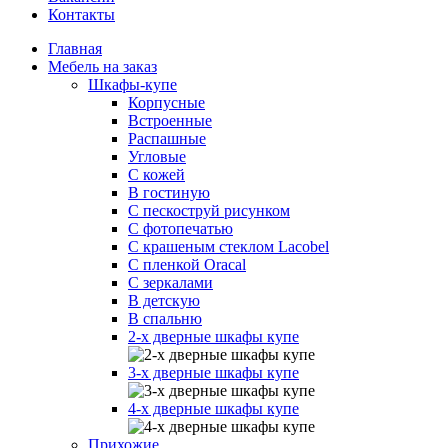
Контакты
Главная
Мебель на заказ
Шкафы-купе
Корпусные
Встроенные
Распашные
Угловые
С кожей
В гостиную
С пескоструй рисунком
С фотопечатью
С крашеным стеклом Lacobel
С пленкой Oracal
С зеркалами
В детскую
В спальню
2-х дверные шкафы купе
3-х дверные шкафы купе
4-х дверные шкафы купе
Прихожие