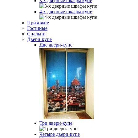
3-х дверные шкафы купе
4-х дверные шкафы купе
Прихожие
Гостиные
Спальни
Двери-купе
Две двери-купе
Три двери-купе
Четыре двери-купе