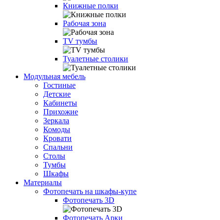
Книжные полки
Рабочая зона
TV тумбы
Туалетные столики
Модульная мебель
Гостиные
Детские
Кабинеты
Прихожие
Зеркала
Комоды
Кровати
Спальни
Столы
Тумбы
Шкафы
Материалы
Фотопечать на шкафы-купе
Фотопечать 3D
Фотопечать Арки