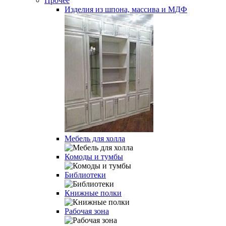
Прочее
Изделия из шпона, массива и МДФ
Мебель для холла
Комоды и тумбы
Библиотеки
Книжные полки
Рабочая зона