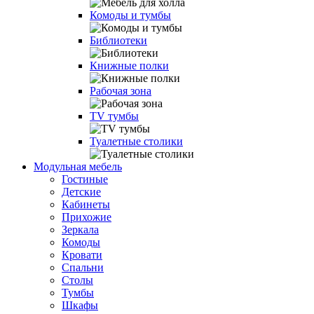
Комоды и тумбы
Библиотеки
Книжные полки
Рабочая зона
TV тумбы
Туалетные столики
Модульная мебель
Гостиные
Детские
Кабинеты
Прихожие
Зеркала
Комоды
Кровати
Спальни
Столы
Тумбы
Шкафы