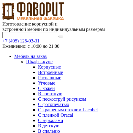
Изготовление корпусной и
встроенной мебели по индивидуальным размерам
+7 (495) 125-03-31
Ежедневно: с 10:00 до 21:00
Мебель на заказ
Шкафы-купе
Корпусные
Встроенные
Распашные
Угловые
С кожей
В гостиную
С пескоструй рисунком
С фотопечатью
С крашеным стеклом Lacobel
С пленкой Oracal
С зеркалами
В детскую
В спальню