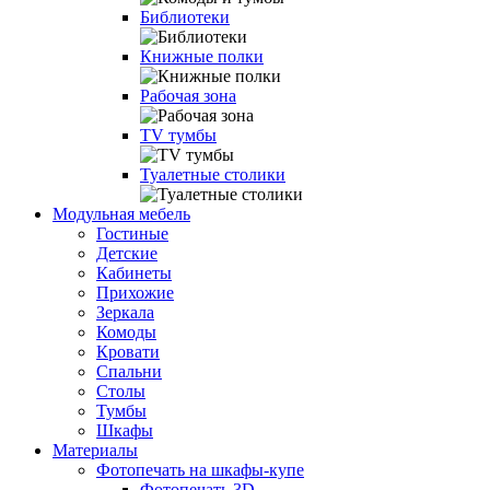
Библиотеки
Книжные полки
Рабочая зона
TV тумбы
Туалетные столики
Модульная мебель
Гостиные
Детские
Кабинеты
Прихожие
Зеркала
Комоды
Кровати
Спальни
Столы
Тумбы
Шкафы
Материалы
Фотопечать на шкафы-купе
Фотопечать 3D