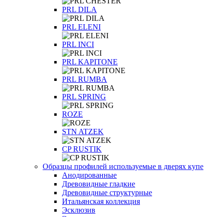
PRL DILA
PRL ELENI
PRL INCI
PRL KAPITONE
PRL RUMBA
PRL SPRING
ROZE
STN ATZEK
СP RUSTIK
Образцы профилей используемые в дверях купе
Анодированные
Древовидные гладкие
Древовидные структурные
Итальянская коллекция
Эсклюзив