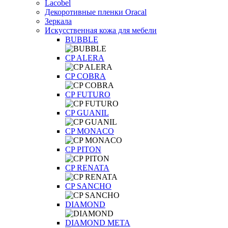
Lacobel
Декоротивные пленки Oracal
Зеркала
Искусственная кожа для мебели
BUBBLE
CP ALERA
CP COBRA
CP FUTURO
CP GUANIL
CP MONACO
CP PITON
CP RENATA
CP SANCHO
DIAMOND
DIAMOND META