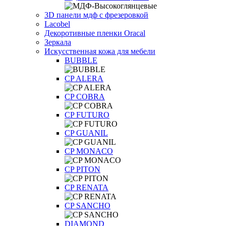
3D панели мдф с фрезеровкой
Lacobel
Декоротивные пленки Oracal
Зеркала
Искусственная кожа для мебели
BUBBLE
CP ALERA
CP COBRA
CP FUTURO
CP GUANIL
CP MONACO
CP PITON
CP RENATA
CP SANCHO
DIAMOND