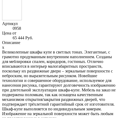
Артикул
0958
Цена от
65 444 Руб.
Описание
x
Великолепные шкафы купе в светлых тонах. Элегантные, с
грамотно продуманным внутренним наполнением. Созданы
для меблировки спален, коридоров, гостиных. Отлично
вписываются в интерьер малогабаритных пространств,
поскольку их раздвижные двери – зеркальные поверхности с
неброским, но выразительным рисунком. Новейшие
технологии и совершенное оборудование, используемое для
нанесения рисунка, гарантируют долговечность изображению
при длительной эксплуатации шкафа-купе. Мебель на заказ не
подвержена поломкам, так как оснащена качественным
механизмом открытия/закрытия раздвижных дверей, что
подтверждает трёхлетний гарантийный срок от изготовителя.
Шкаф-купе выполняется по индивидуальным замерам.
Изображение на зеркальной поверхности может быть любым