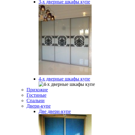
3-х дверные шкафы купе
4-х дверные шкафы купе
Прихожие
Гостиные
Спальни
Двери-купе
Две двери-купе