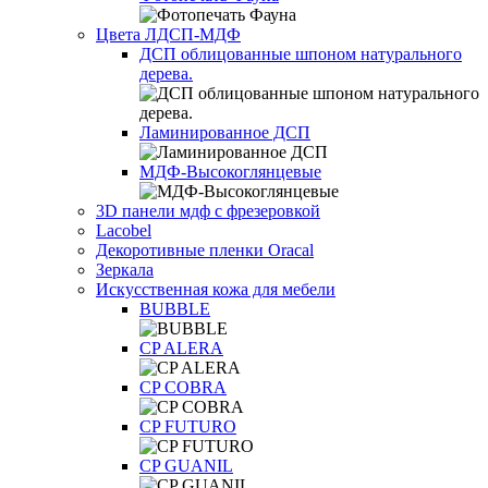
Цвета ЛДСП-МДФ
ДСП облицованные шпоном натурального
дерева.
Ламинированное ДСП
МДФ-Высокоглянцевые
3D панели мдф с фрезеровкой
Lacobel
Декоротивные пленки Oracal
Зеркала
Искусственная кожа для мебели
BUBBLE
CP ALERA
CP COBRA
CP FUTURO
CP GUANIL