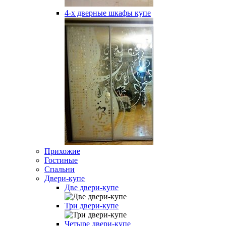
4-х дверные шкафы купе
Прихожие
Гостиные
Спальни
Двери-купе
Две двери-купе
Три двери-купе
Четыре двери-купе