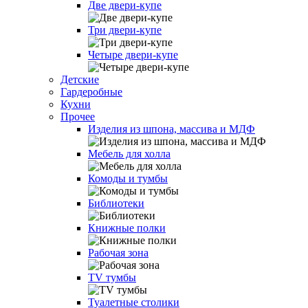
Две двери-купе
Три двери-купе
Четыре двери-купе
Детские
Гардеробные
Кухни
Прочее
Изделия из шпона, массива и МДФ
Мебель для холла
Комоды и тумбы
Библиотеки
Книжные полки
Рабочая зона
TV тумбы
Туалетные столики