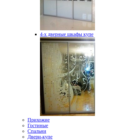
4-х дверные шкафы купе
Прихожие
Гостиные
Спальни
Двери-купе