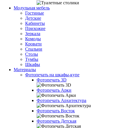
Модульная мебель
Гостиные
Детские
Кабинеты
Прихожие
Зеркала
Комоды
Кровати
Спальни
Столы
Тумбы
Шкафы
Материалы
Фотопечать на шкафы-купе
Фотопечать 3D
Фотопечать Арки
Фотопечать Архитектура
Фотопечать Восток
Фотопечать Детская