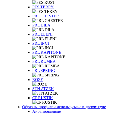
PES TERRY
PRL CHESTER
PRL DILA
PRL ELENI
PRL INCI
PRL KAPITONE
PRL RUMBA
PRL SPRING
ROZE
STN ATZEK
СP RUSTIK
Образцы профилей используемые в дверях купе
Анодированные