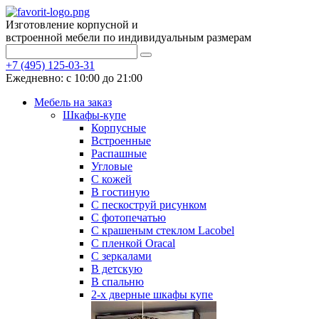
Изготовление корпусной и
встроенной мебели по индивидуальным размерам
+7 (495) 125-03-31
Ежедневно: с 10:00 до 21:00
Мебель на заказ
Шкафы-купе
Корпусные
Встроенные
Распашные
Угловые
С кожей
В гостиную
С пескоструй рисунком
С фотопечатью
С крашеным стеклом Lacobel
С пленкой Oracal
С зеркалами
В детскую
В спальню
2-х дверные шкафы купе