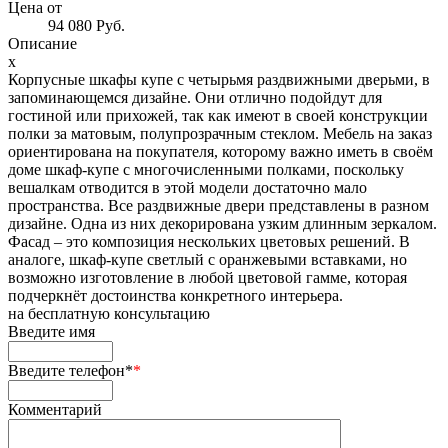
Цена от
94 080 Руб.
Описание
x
Корпусные шкафы купе с четырьмя раздвижными дверьми, в
запоминающемся дизайне. Они отлично подойдут для
гостиной или прихожей, так как имеют в своей конструкции
полки за матовым, полупрозрачным стеклом. Мебель на заказ
ориентирована на покупателя, которому важно иметь в своём
доме шкаф-купе с многочисленными полками, поскольку
вешалкам отводится в этой модели достаточно мало
пространства. Все раздвижные двери представлены в разном
дизайне. Одна из них декорирована узким длинным зеркалом.
Фасад – это композиция нескольких цветовых решений. В
аналоге, шкаф-купе светлый с оранжевыми вставками, но
возможно изготовление в любой цветовой гамме, которая
подчеркнёт достоинства конкретного интерьера.
на
бесплатную консультацию
Введите имя
Введите телефон*
*
Комментарий