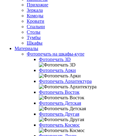
Прихожие
Зеркала
Комоды
Кровати
Спальни
Столы
Тумбы
Шкафы
Материалы
Фотопечать на шкафы-купе
Фотопечать 3D
Фотопечать Арки
Фотопечать Архитектура
Фотопечать Восток
Фотопечать Детская
Фотопечать Другая
Фотопечать Космос
Фотопечать Люди