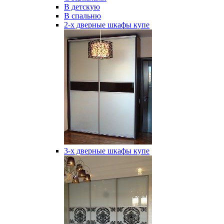
В детскую
В спальню
2-х дверные шкафы купе
3-х дверные шкафы купе