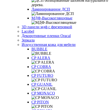
Ламинированное ДСП
МДФ-Высокоглянцевые
3D панели мдф с фрезеровкой
Lacobel
Декоротивные пленки Oracal
Зеркала
Искусственная кожа для мебели
BUBBLE
CP ALERA
CP COBRA
CP FUTURO
CP GUANIL
CP MONACO
CP PITON