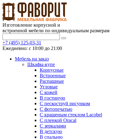
Изготовление корпусной и
встроенной мебели по индивидуальным размерам
+7 (495) 125-03-31
Ежедневно: с 10:00 до 21:00
Мебель на заказ
Шкафы-купе
Корпусные
Встроенные
Распашные
Угловые
С кожей
В гостиную
С пескоструй рисунком
С фотопечатью
С крашеным стеклом Lacobel
С пленкой Oracal
С зеркалами
В детскую
В спальню