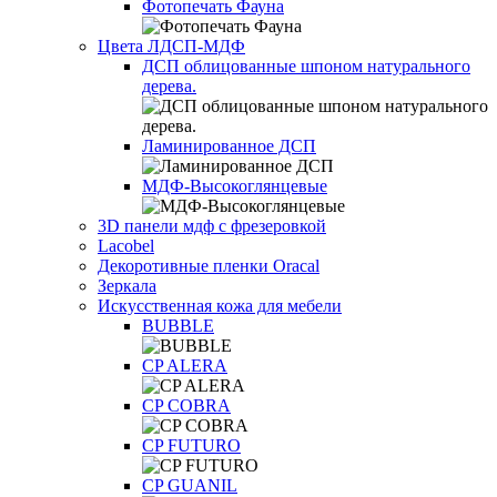
Фотопечать Фауна
Цвета ЛДСП-МДФ
ДСП облицованные шпоном натурального
дерева.
Ламинированное ДСП
МДФ-Высокоглянцевые
3D панели мдф с фрезеровкой
Lacobel
Декоротивные пленки Oracal
Зеркала
Искусственная кожа для мебели
BUBBLE
CP ALERA
CP COBRA
CP FUTURO
CP GUANIL