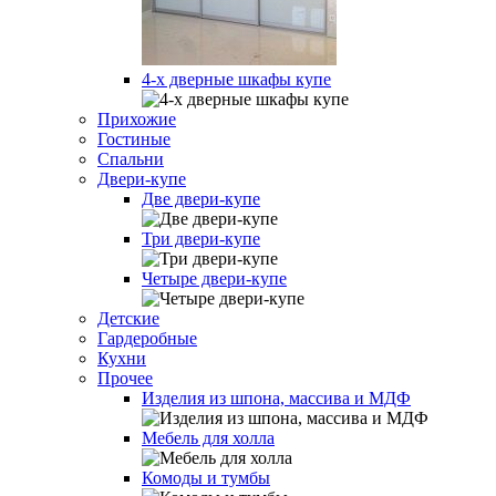
4-х дверные шкафы купе
Прихожие
Гостиные
Спальни
Двери-купе
Две двери-купе
Три двери-купе
Четыре двери-купе
Детские
Гардеробные
Кухни
Прочее
Изделия из шпона, массива и МДФ
Мебель для холла
Комоды и тумбы