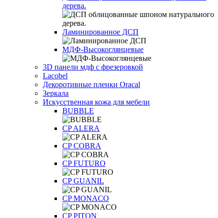
дерева.
Ламинированное ДСП
МДФ-Высокоглянцевые
3D панели мдф с фрезеровкой
Lacobel
Декоротивные пленки Oracal
Зеркала
Искусственная кожа для мебели
BUBBLE
CP ALERA
CP COBRA
CP FUTURO
CP GUANIL
CP MONACO
CP PITON