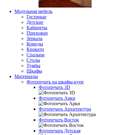
Модульная мебель
Гостиные
Детские
Кабинеты
Прихожие
Зеркала
Комоды
Кровати
Спальни
Столы
Тумбы
Шкафы
Материалы
Фотопечать на шкафы-купе
Фотопечать 3D
Фотопечать Арки
Фотопечать Архитектура
Фотопечать Восток
Фотопечать Детская