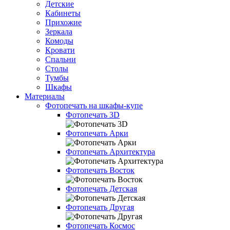
Детские
Кабинеты
Прихожие
Зеркала
Комоды
Кровати
Спальни
Столы
Тумбы
Шкафы
Материалы
Фотопечать на шкафы-купе
Фотопечать 3D
Фотопечать Арки
Фотопечать Архитектура
Фотопечать Восток
Фотопечать Детская
Фотопечать Другая
Фотопечать Космос