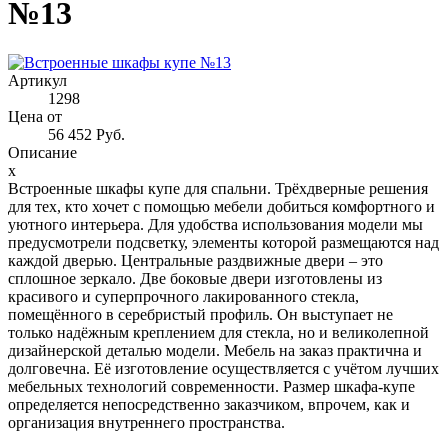
№13
Артикул
1298
Цена от
56 452 Руб.
Описание
x
Встроенные шкафы купе для спальни. Трёхдверные решения
для тех, кто хочет с помощью мебели добиться комфортного и
уютного интерьера. Для удобства использования модели мы
предусмотрели подсветку, элементы которой размещаются над
каждой дверью. Центральные раздвижные двери – это
сплошное зеркало. Две боковые двери изготовлены из
красивого и суперпрочного лакированного стекла,
помещённого в серебристый профиль. Он выступает не
только надёжным креплением для стекла, но и великолепной
дизайнерской деталью модели. Мебель на заказ практична и
долговечна. Её изготовление осуществляется с учётом лучших
мебельных технологий современности. Размер шкафа-купе
определяется непосредственно заказчиком, впрочем, как и
организация внутреннего пространства.