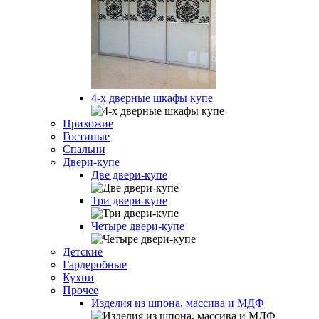
4-х дверные шкафы купе
Прихожие
Гостиные
Спальни
Двери-купе
Две двери-купе
Три двери-купе
Четыре двери-купе
Детские
Гардеробные
Кухни
Прочее
Изделия из шпона, массива и МДФ