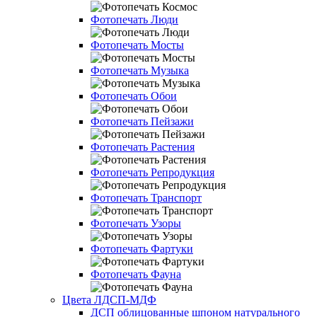
Фотопечать Люди
Фотопечать Мосты
Фотопечать Музыка
Фотопечать Обои
Фотопечать Пейзажи
Фотопечать Растения
Фотопечать Репродукция
Фотопечать Транспорт
Фотопечать Узоры
Фотопечать Фартуки
Фотопечать Фауна
Цвета ЛДСП-МДФ
ДСП облицованные шпоном натурального