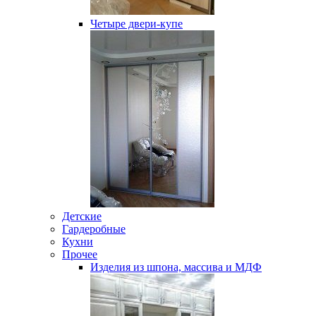
Четыре двери-купе
Детские
Гардеробные
Кухни
Прочее
Изделия из шпона, массива и МДФ