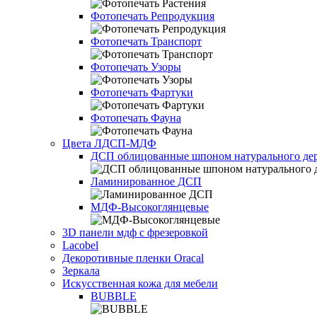
Фотопечать Репродукция
Фотопечать Транспорт
Фотопечать Узоры
Фотопечать Фартуки
Фотопечать Фауна
Цвета ЛДСП-МДФ
ДСП облицованные шпоном натурального дер
Ламинированное ДСП
МДФ-Высокоглянцевые
3D панели мдф с фрезеровкой
Lacobel
Декоротивные пленки Oracal
Зеркала
Искусственная кожа для мебели
BUBBLE