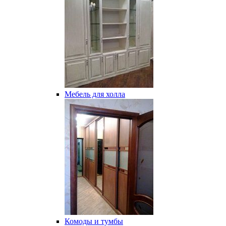
Мебель для холла
Комоды и тумбы