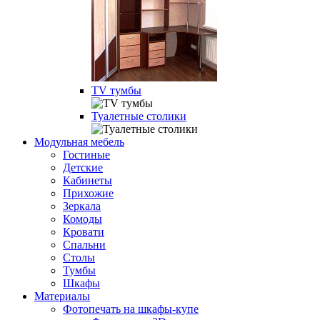
TV тумбы
Туалетные столики
Модульная мебель
Гостиные
Детские
Кабинеты
Прихожие
Зеркала
Комоды
Кровати
Спальни
Столы
Тумбы
Шкафы
Материалы
Фотопечать на шкафы-купе