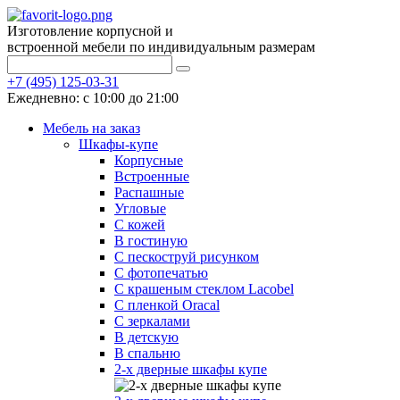
Изготовление корпусной и
встроенной мебели по индивидуальным размерам
+7 (495) 125-03-31
Ежедневно: с 10:00 до 21:00
Мебель на заказ
Шкафы-купе
Корпусные
Встроенные
Распашные
Угловые
С кожей
В гостиную
С пескоструй рисунком
С фотопечатью
С крашеным стеклом Lacobel
С пленкой Oracal
С зеркалами
В детскую
В спальню
2-х дверные шкафы купе