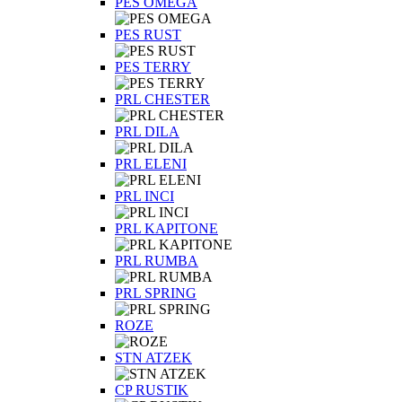
PES OMEGA
PES RUST
PES TERRY
PRL CHESTER
PRL DILA
PRL ELENI
PRL INCI
PRL KAPITONE
PRL RUMBA
PRL SPRING
ROZE
STN ATZEK
СP RUSTIK