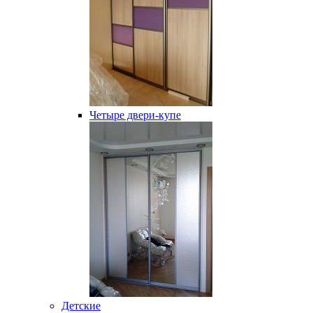
Четыре двери-купе
Детские