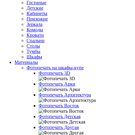
Гостиные
Детские
Кабинеты
Прихожие
Зеркала
Комоды
Кровати
Спальни
Столы
Тумбы
Шкафы
Материалы
Фотопечать на шкафы-купе
Фотопечать 3D
Фотопечать Арки
Фотопечать Архитектура
Фотопечать Восток
Фотопечать Детская
Фотопечать Другая