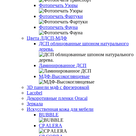
Фотопечать Узоры
Фотопечать Фартуки
Фотопечать Фауна
Цвета ЛДСП-МДФ
ДСП облицованные шпоном натурального
дерева.
Ламинированное ДСП
МДФ-Высокоглянцевые
3D панели мдф с фрезеровкой
Lacobel
Декоротивные пленки Oracal
Зеркала
Искусственная кожа для мебели
BUBBLE
CP ALERA