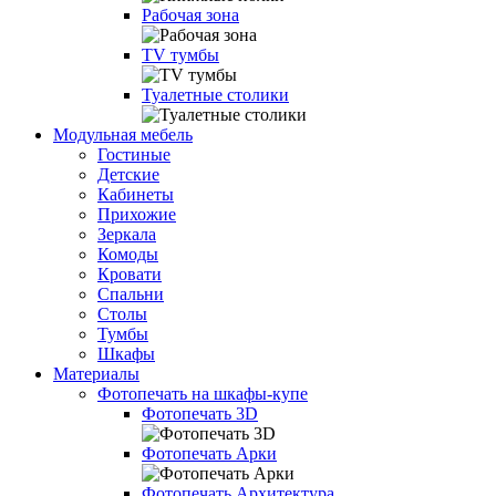
Рабочая зона
TV тумбы
Туалетные столики
Модульная мебель
Гостиные
Детские
Кабинеты
Прихожие
Зеркала
Комоды
Кровати
Спальни
Столы
Тумбы
Шкафы
Материалы
Фотопечать на шкафы-купе
Фотопечать 3D
Фотопечать Арки
Фотопечать Архитектура