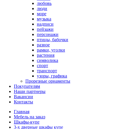
любовь
люди
море
музыка
надписи
пейзажи
персонажи
птицы, бабочки
разное
рамки, уголки
растения
символика
спорт
транспорт
узоры, графика
Прорезные орнаменты
Покупателям
Наши партнеры
Вакансии
Контакты
Главная
Мебель на заказ
Шкафы-купе
3-х дверные шкафы купе