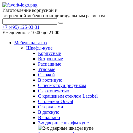
Изготовление корпусной и
встроенной мебели по индивидуальным размерам
+7 (495) 125-03-31
Ежедневно: с 10:00 до 21:00
Мебель на заказ
Шкафы-купе
Корпусные
Встроенные
Распашные
Угловые
С кожей
В гостиную
С пескоструй рисунком
С фотопечатью
С крашеным стеклом Lacobel
С пленкой Oracal
С зеркалами
В детскую
В спальню
2-х дверные шкафы купе