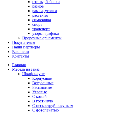
птицы, бабочки
разное
рамки, уголки
растения
символика
спорт
транспорт
узоры, графика
Прорезные орнаменты
Покупателям
Наши партнеры
Вакансии
Контакты
Главная
Мебель на заказ
Шкафы-купе
Корпусные
Встроенные
Распашные
Угловые
С кожей
В гостиную
С пескоструй рисунком
С фотопечатью