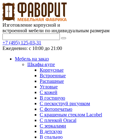
Изготовление корпусной и
встроенной мебели по индивидуальным размерам
+7 (495) 125-03-31
Ежедневно: с 10:00 до 21:00
Мебель на заказ
Шкафы-купе
Корпусные
Встроенные
Распашные
Угловые
С кожей
В гостиную
С пескоструй рисунком
С фотопечатью
С крашеным стеклом Lacobel
С пленкой Oracal
С зеркалами
В детскую
В спальню