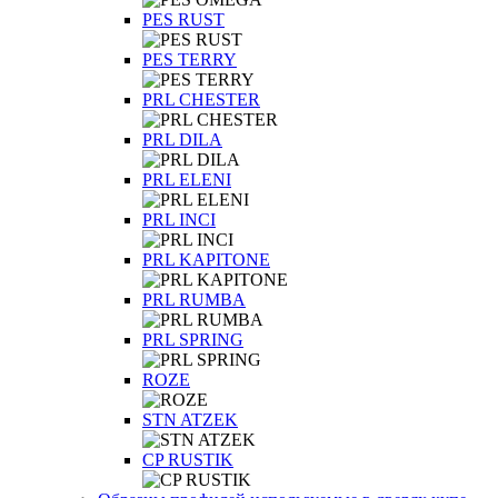
PES RUST
PES TERRY
PRL CHESTER
PRL DILA
PRL ELENI
PRL INCI
PRL KAPITONE
PRL RUMBA
PRL SPRING
ROZE
STN ATZEK
СP RUSTIK