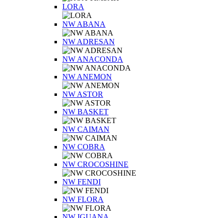
LORA
NW ABANA
NW ADRESAN
NW ANACONDA
NW ANEMON
NW ASTOR
NW BASKET
NW CAIMAN
NW COBRA
NW CROCOSHINE
NW FENDI
NW FLORA
NW IGUANA