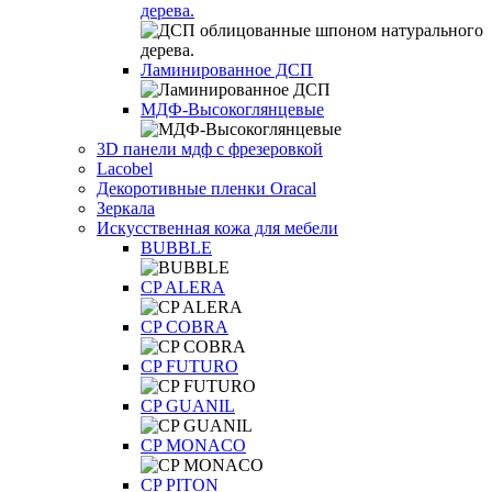
дерева.
Ламинированное ДСП
МДФ-Высокоглянцевые
3D панели мдф с фрезеровкой
Lacobel
Декоротивные пленки Oracal
Зеркала
Искусственная кожа для мебели
BUBBLE
CP ALERA
CP COBRA
CP FUTURO
CP GUANIL
CP MONACO
CP PITON