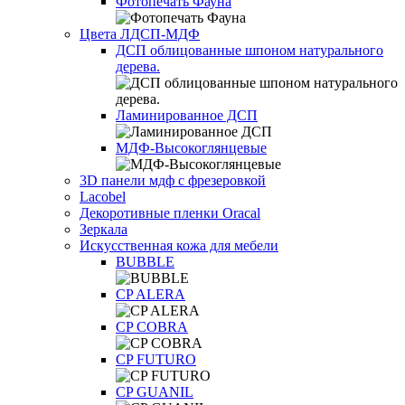
Фотопечать Фауна
Цвета ЛДСП-МДФ
ДСП облицованные шпоном натурального
дерева.
Ламинированное ДСП
МДФ-Высокоглянцевые
3D панели мдф с фрезеровкой
Lacobel
Декоротивные пленки Oracal
Зеркала
Искусственная кожа для мебели
BUBBLE
CP ALERA
CP COBRA
CP FUTURO
CP GUANIL