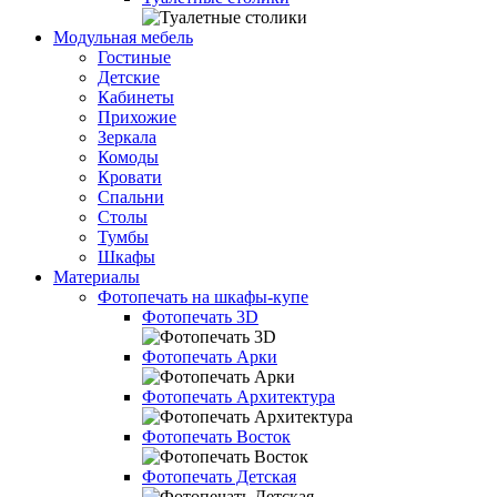
Модульная мебель
Гостиные
Детские
Кабинеты
Прихожие
Зеркала
Комоды
Кровати
Спальни
Столы
Тумбы
Шкафы
Материалы
Фотопечать на шкафы-купе
Фотопечать 3D
Фотопечать Арки
Фотопечать Архитектура
Фотопечать Восток
Фотопечать Детская