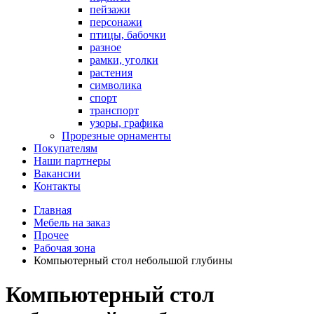
пейзажи
персонажи
птицы, бабочки
разное
рамки, уголки
растения
символика
спорт
транспорт
узоры, графика
Прорезные орнаменты
Покупателям
Наши партнеры
Вакансии
Контакты
Главная
Мебель на заказ
Прочее
Рабочая зона
Компьютерный стол небольшой глубины
Компьютерный стол