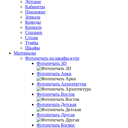
Детские
Кабинеты
Прихожие
Зеркала
Комоды
Кровати
Спальни
Столы
Тумбы
Шкафы
Материалы
Фотопечать на шкафы-купе
Фотопечать 3D
Фотопечать Арки
Фотопечать Архитектура
Фотопечать Восток
Фотопечать Детская
Фотопечать Другая
Фотопечать Космос