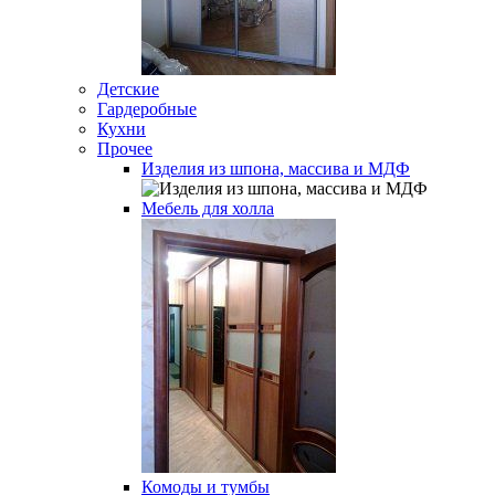
Детские
Гардеробные
Кухни
Прочее
Изделия из шпона, массива и МДФ
Мебель для холла
Комоды и тумбы