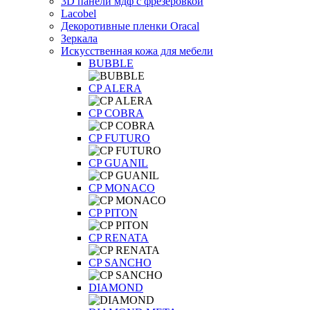
3D панели мдф с фрезеровкой
Lacobel
Декоротивные пленки Oracal
Зеркала
Искусственная кожа для мебели
BUBBLE
CP ALERA
CP COBRA
CP FUTURO
CP GUANIL
CP MONACO
CP PITON
CP RENATA
CP SANCHO
DIAMOND