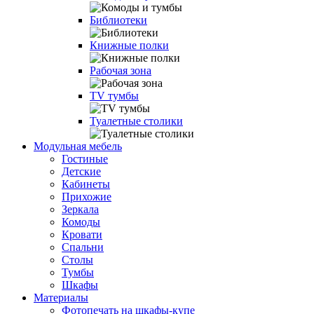
Библиотеки
Книжные полки
Рабочая зона
TV тумбы
Туалетные столики
Модульная мебель
Гостиные
Детские
Кабинеты
Прихожие
Зеркала
Комоды
Кровати
Спальни
Столы
Тумбы
Шкафы
Материалы
Фотопечать на шкафы-купе