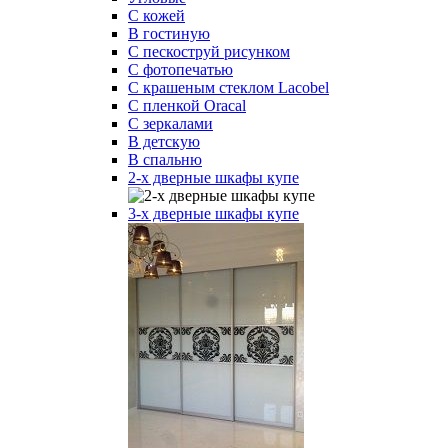
С кожей
В гостиную
С пескоструй рисунком
С фотопечатью
С крашеным стеклом Lacobel
С пленкой Oracal
С зеркалами
В детскую
В спальню
2-х дверные шкафы купе
3-х дверные шкафы купе