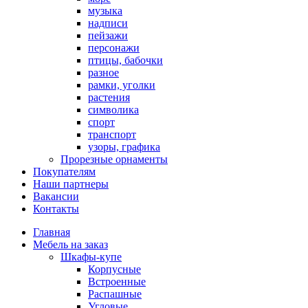
музыка
надписи
пейзажи
персонажи
птицы, бабочки
разное
рамки, уголки
растения
символика
спорт
транспорт
узоры, графика
Прорезные орнаменты
Покупателям
Наши партнеры
Вакансии
Контакты
Главная
Мебель на заказ
Шкафы-купе
Корпусные
Встроенные
Распашные
Угловые