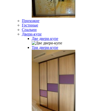
Прихожие
Гостиные
Спальни
Двери-купе
Две двери-купе
Три двери-купе