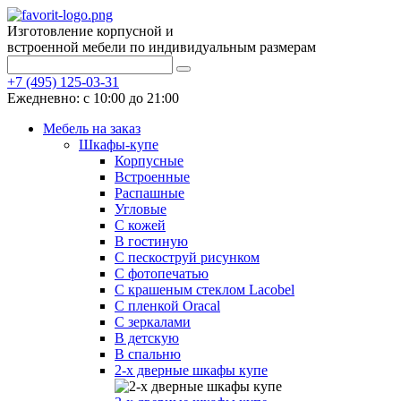
Изготовление корпусной и
встроенной мебели по индивидуальным размерам
+7 (495) 125-03-31
Ежедневно: с 10:00 до 21:00
Мебель на заказ
Шкафы-купе
Корпусные
Встроенные
Распашные
Угловые
С кожей
В гостиную
С пескоструй рисунком
С фотопечатью
С крашеным стеклом Lacobel
С пленкой Oracal
С зеркалами
В детскую
В спальню
2-х дверные шкафы купе