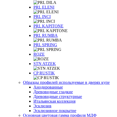
PRL ELENI
PRL INCI
PRL KAPITONE
PRL RUMBA
PRL SPRING
ROZE
STN ATZEK
СP RUSTIK
Образцы профилей используемые в дверях купе
Анодированные
Древовидные гладкие
Древовидные структурные
Итальянская коллекция
Эсклюзив
Эсклюзивное покрытие
Основная цветовая гамма профиля МДФ