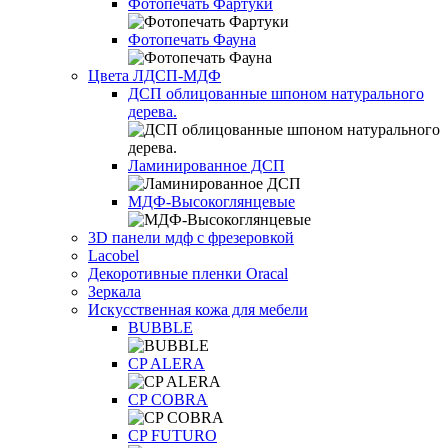
Фотопечать Фартуки
Фотопечать Фауна
Цвета ЛДСП-МДФ
ДСП облицованные шпоном натурального
дерева.
Ламинированное ДСП
МДФ-Высокоглянцевые
3D панели мдф с фрезеровкой
Lacobel
Декоротивные пленки Oracal
Зеркала
Искусственная кожа для мебели
BUBBLE
CP ALERA
CP COBRA
CP FUTURO