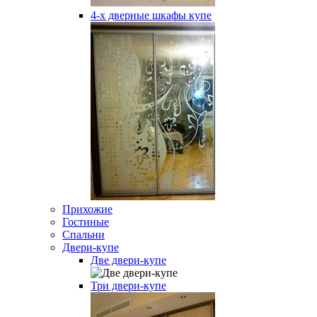
4-х дверные шкафы купе
Прихожие
Гостиные
Спальни
Двери-купе
Две двери-купе
Три двери-купе