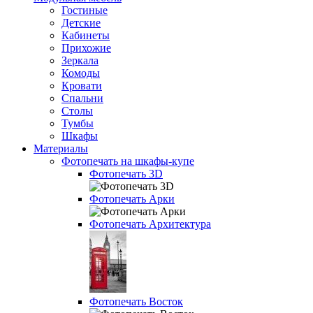
Гостиные
Детские
Кабинеты
Прихожие
Зеркала
Комоды
Кровати
Спальни
Столы
Тумбы
Шкафы
Материалы
Фотопечать на шкафы-купе
Фотопечать 3D
Фотопечать Арки
Фотопечать Архитектура
Фотопечать Восток