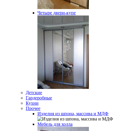
Четыре двери-купе
Детские
Гардеробные
Кухни
Прочее
Изделия из шпона, массива и МДФ
Мебель для холла