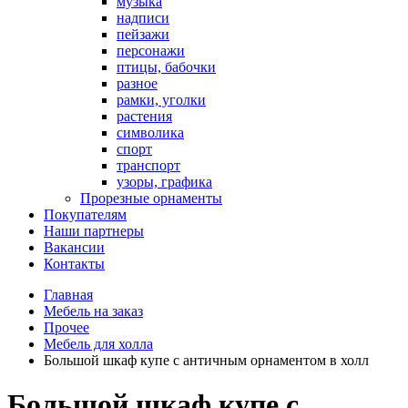
музыка
надписи
пейзажи
персонажи
птицы, бабочки
разное
рамки, уголки
растения
символика
спорт
транспорт
узоры, графика
Прорезные орнаменты
Покупателям
Наши партнеры
Вакансии
Контакты
Главная
Мебель на заказ
Прочее
Мебель для холла
Большой шкаф купе с античным орнаментом в холл
Большой шкаф купе с