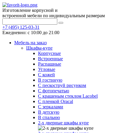
Изготовление корпусной и
встроенной мебели по индивидуальным размерам
+7 (495) 125-03-31
Ежедневно: с 10:00 до 21:00
Мебель на заказ
Шкафы-купе
Корпусные
Встроенные
Распашные
Угловые
С кожей
В гостиную
С пескоструй рисунком
С фотопечатью
С крашеным стеклом Lacobel
С пленкой Oracal
С зеркалами
В детскую
В спальню
2-х дверные шкафы купе