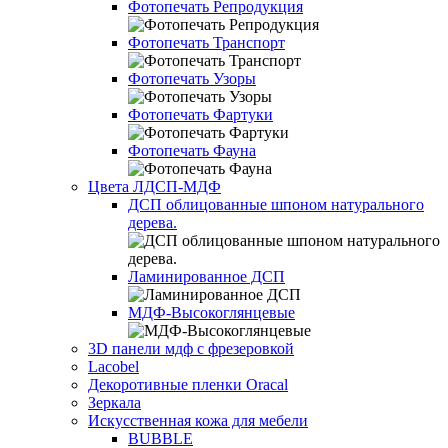
Фотопечать Репродукция
Фотопечать Транспорт
Фотопечать Узоры
Фотопечать Фартуки
Фотопечать Фауна
Цвета ЛДСП-МДФ
ДСП облицованные шпоном натурального
дерева.
Ламинированное ДСП
МДФ-Высокоглянцевые
3D панели мдф с фрезеровкой
Lacobel
Декоротивные пленки Oracal
Зеркала
Искусственная кожа для мебели
BUBBLE