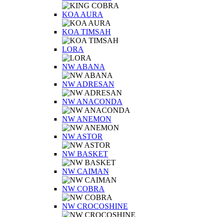
KOA AURA
KOA TIMSAH
LORA
NW ABANA
NW ADRESAN
NW ANACONDA
NW ANEMON
NW ASTOR
NW BASKET
NW CAIMAN
NW COBRA
NW CROCOSHINE