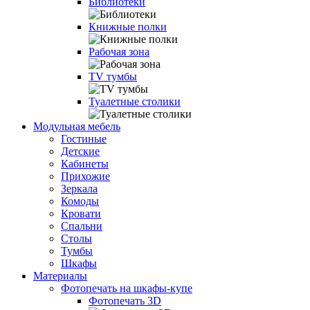
Библиотеки
Книжные полки
Рабочая зона
TV тумбы
Туалетные столики
Модульная мебель
Гостиные
Детские
Кабинеты
Прихожие
Зеркала
Комоды
Кровати
Спальни
Столы
Тумбы
Шкафы
Материалы
Фотопечать на шкафы-купе
Фотопечать 3D