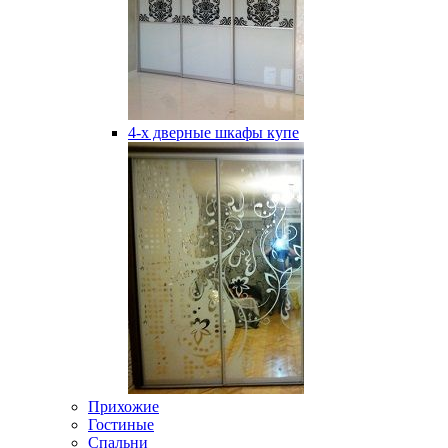
4-х дверные шкафы купе
Прихожие
Гостиные
Спальни