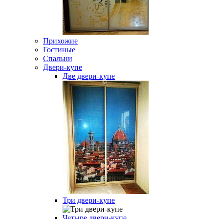
Прихожие
Гостиные
Спальни
Двери-купе
Две двери-купе
Три двери-купе
Четыре двери-купе