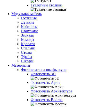
Туалетные столики
Модульная мебель
Гостиные
Детские
Кабинеты
Прихожие
Зеркала
Комоды
Кровати
Спальни
Столы
Тумбы
Шкафы
Материалы
Фотопечать на шкафы-купе
Фотопечать 3D
Фотопечать Арки
Фотопечать Архитектура
Фотопечать Восток