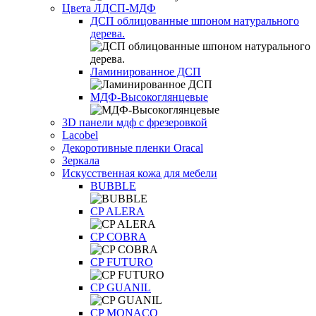
Цвета ЛДСП-МДФ
ДСП облицованные шпоном натурального
дерева.
Ламинированное ДСП
МДФ-Высокоглянцевые
3D панели мдф с фрезеровкой
Lacobel
Декоротивные пленки Oracal
Зеркала
Искусственная кожа для мебели
BUBBLE
CP ALERA
CP COBRA
CP FUTURO
CP GUANIL
CP MONACO