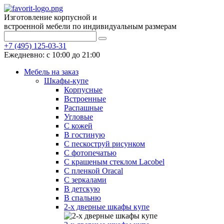
Изготовление корпусной и
встроенной мебели по индивидуальным размерам
+7 (495) 125-03-31
Ежедневно: с 10:00 до 21:00
Мебель на заказ
Шкафы-купе
Корпусные
Встроенные
Распашные
Угловые
С кожей
В гостиную
С пескоструй рисунком
С фотопечатью
С крашеным стеклом Lacobel
С пленкой Oracal
С зеркалами
В детскую
В спальню
2-х дверные шкафы купе