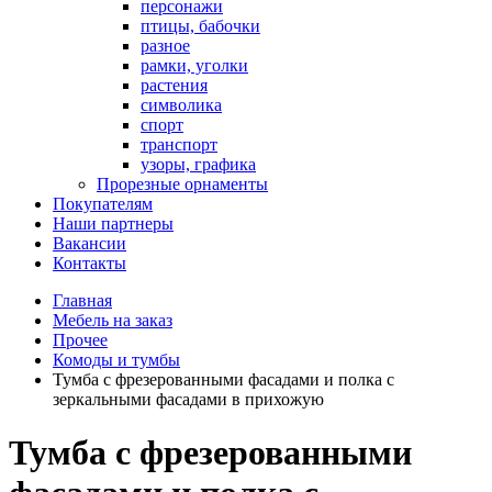
персонажи
птицы, бабочки
разное
рамки, уголки
растения
символика
спорт
транспорт
узоры, графика
Прорезные орнаменты
Покупателям
Наши партнеры
Вакансии
Контакты
Главная
Мебель на заказ
Прочее
Комоды и тумбы
Тумба с фрезерованными фасадами и полка с
зеркальными фасадами в прихожую
Тумба с фрезерованными