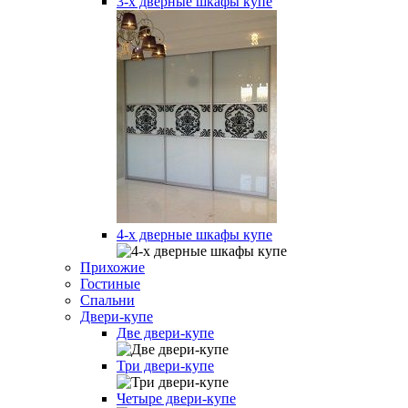
3-х дверные шкафы купе
4-х дверные шкафы купе
Прихожие
Гостиные
Спальни
Двери-купе
Две двери-купе
Три двери-купе
Четыре двери-купе