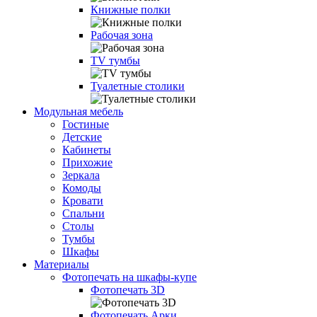
Книжные полки
Рабочая зона
TV тумбы
Туалетные столики
Модульная мебель
Гостиные
Детские
Кабинеты
Прихожие
Зеркала
Комоды
Кровати
Спальни
Столы
Тумбы
Шкафы
Материалы
Фотопечать на шкафы-купе
Фотопечать 3D
Фотопечать Арки