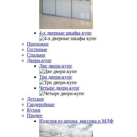
4-х дверные шкафы купе
Прихожие
Гостиные
Спальни
Двери-купе
Две двери-купе
Три двери-купе
Четыре двери-купе
Детские
Гардеробные
Кухни
Прочее
Изделия из шпона, массива и МДФ