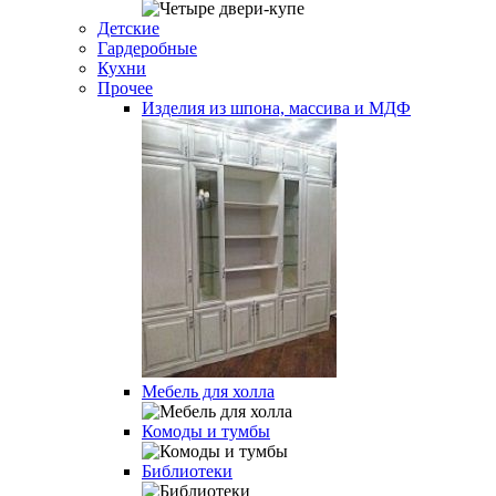
Детские
Гардеробные
Кухни
Прочее
Изделия из шпона, массива и МДФ
Мебель для холла
Комоды и тумбы
Библиотеки