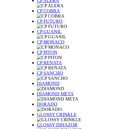
CP ALERA
CP COBRA
CP FUTURO
CP GUANIL
CP MONACO
CP PITON
CP RENATA
CP SANCHO
DIAMOND
DIAMOND META
DORADO
GLOSSY CRINKLE
GLOSSY DINAZOR