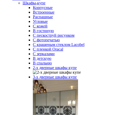
Шкафы-купе
Корпусные
Встроенные
Распашные
Угловые
С кожей
В гостиную
С пескоструй рисунком
С фотопечатью
С крашеным стеклом Lacobel
С пленкой Oracal
С зеркалами
В детскую
В спальню
2-х дверные шкафы купе
3-х дверные шкафы купе