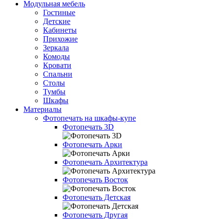
Модульная мебель
Гостиные
Детские
Кабинеты
Прихожие
Зеркала
Комоды
Кровати
Спальни
Столы
Тумбы
Шкафы
Материалы
Фотопечать на шкафы-купе
Фотопечать 3D
Фотопечать Арки
Фотопечать Архитектура
Фотопечать Восток
Фотопечать Детская
Фотопечать Другая