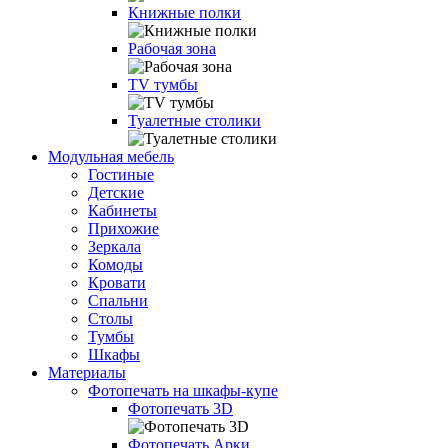
Книжные полки
Рабочая зона
TV тумбы
Туалетные столики
Модульная мебель
Гостиные
Детские
Кабинеты
Прихожие
Зеркала
Комоды
Кровати
Спальни
Столы
Тумбы
Шкафы
Материалы
Фотопечать на шкафы-купе
Фотопечать 3D
Фотопечать Арки