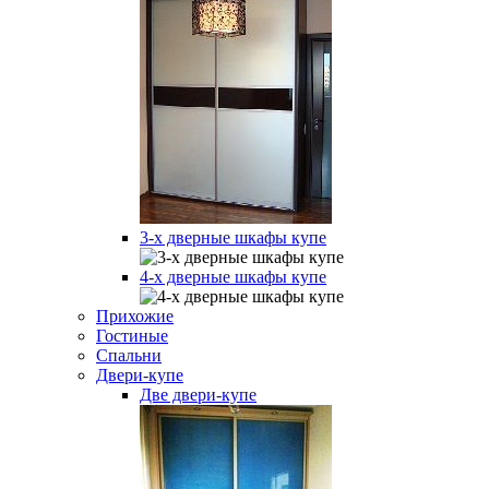
3-х дверные шкафы купе
4-х дверные шкафы купе
Прихожие
Гостиные
Спальни
Двери-купе
Две двери-купе