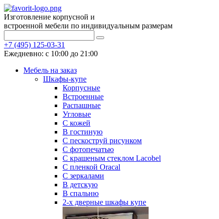
Изготовление корпусной и
встроенной мебели по индивидуальным размерам
+7 (495) 125-03-31
Ежедневно: с 10:00 до 21:00
Мебель на заказ
Шкафы-купе
Корпусные
Встроенные
Распашные
Угловые
С кожей
В гостиную
С пескоструй рисунком
С фотопечатью
С крашеным стеклом Lacobel
С пленкой Oracal
С зеркалами
В детскую
В спальню
2-х дверные шкафы купе