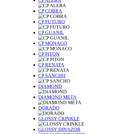
CP ALERA
CP COBRA
CP FUTURO
CP GUANIL
CP MONACO
CP PITON
CP RENATA
CP SANCHO
DIAMOND
DIAMOND META
DORADO
GLOSSY CRINKLE
GLOSSY DINAZOR