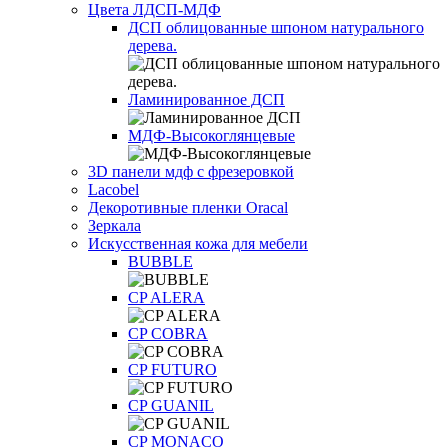
Цвета ЛДСП-МДФ
ДСП облицованные шпоном натурального
дерева.
Ламинированное ДСП
МДФ-Высокоглянцевые
3D панели мдф с фрезеровкой
Lacobel
Декоротивные пленки Oracal
Зеркала
Искусственная кожа для мебели
BUBBLE
CP ALERA
CP COBRA
CP FUTURO
CP GUANIL
CP MONACO