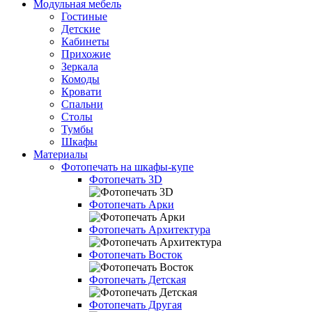
Модульная мебель
Гостиные
Детские
Кабинеты
Прихожие
Зеркала
Комоды
Кровати
Спальни
Столы
Тумбы
Шкафы
Материалы
Фотопечать на шкафы-купе
Фотопечать 3D
Фотопечать Арки
Фотопечать Архитектура
Фотопечать Восток
Фотопечать Детская
Фотопечать Другая