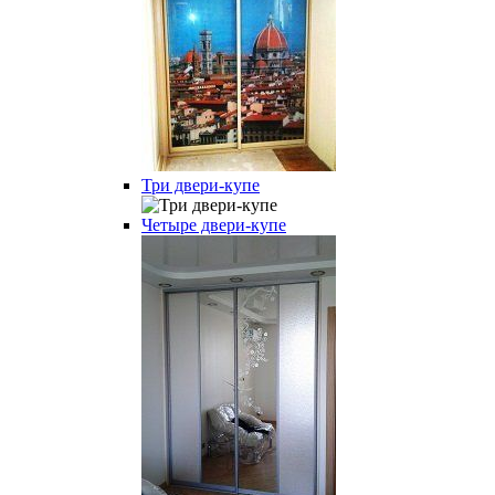
Три двери-купе
Четыре двери-купе