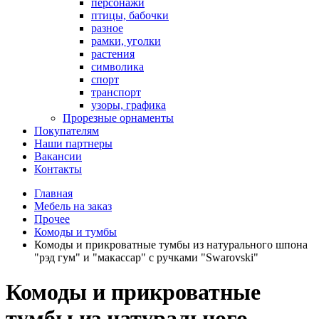
персонажи
птицы, бабочки
разное
рамки, уголки
растения
символика
спорт
транспорт
узоры, графика
Прорезные орнаменты
Покупателям
Наши партнеры
Вакансии
Контакты
Главная
Мебель на заказ
Прочее
Комоды и тумбы
Комоды и прикроватные тумбы из натурального шпона
"рэд гум" и "макассар" с ручками "Swarovski"
Комоды и прикроватные
тумбы из натурального