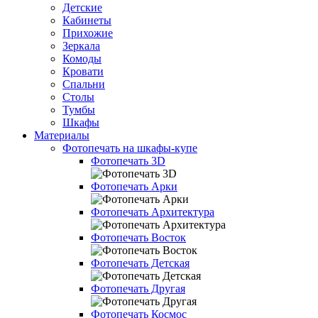
Детские
Кабинеты
Прихожие
Зеркала
Комоды
Кровати
Спальни
Столы
Тумбы
Шкафы
Материалы
Фотопечать на шкафы-купе
Фотопечать 3D
Фотопечать Арки
Фотопечать Архитектура
Фотопечать Восток
Фотопечать Детская
Фотопечать Другая
Фотопечать Космос