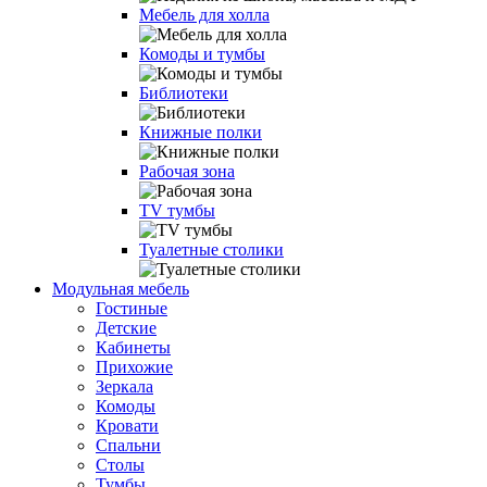
Мебель для холла
Комоды и тумбы
Библиотеки
Книжные полки
Рабочая зона
TV тумбы
Туалетные столики
Модульная мебель
Гостиные
Детские
Кабинеты
Прихожие
Зеркала
Комоды
Кровати
Спальни
Столы
Тумбы