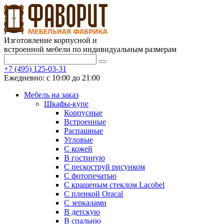
Изготовление корпусной и
встроенной мебели по индивидуальным размерам
+7 (495) 125-03-31
Ежедневно: с 10:00 до 21:00
Мебель на заказ
Шкафы-купе
Корпусные
Встроенные
Распашные
Угловые
С кожей
В гостиную
С пескоструй рисунком
С фотопечатью
С крашеным стеклом Lacobel
С пленкой Oracal
С зеркалами
В детскую
В спальню