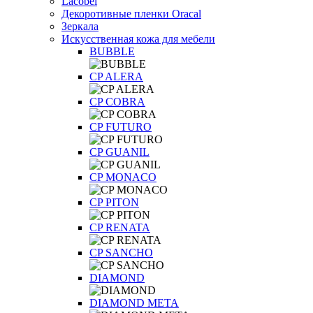
Lacobel
Декоротивные пленки Oracal
Зеркала
Искусственная кожа для мебели
BUBBLE
CP ALERA
CP COBRA
CP FUTURO
CP GUANIL
CP MONACO
CP PITON
CP RENATA
CP SANCHO
DIAMOND
DIAMOND META