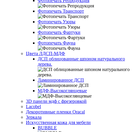
Фотопечать Репродукция
Фотопечать Транспорт
Фотопечать Узоры
Фотопечать Фартуки
Фотопечать Фауна
Цвета ЛДСП-МДФ
ДСП облицованные шпоном натурального
дерева.
Ламинированное ДСП
МДФ-Высокоглянцевые
3D панели мдф с фрезеровкой
Lacobel
Декоротивные пленки Oracal
Зеркала
Искусственная кожа для мебели
BUBBLE