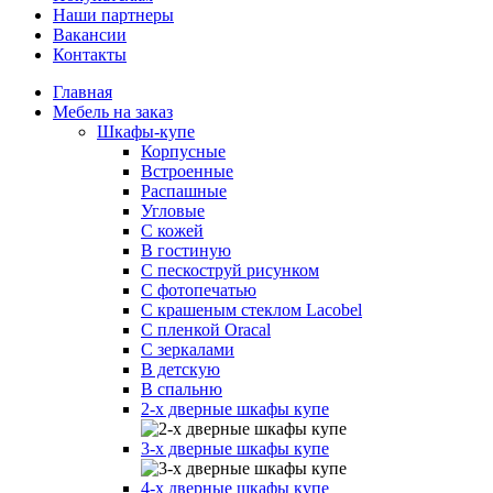
Наши партнеры
Вакансии
Контакты
Главная
Мебель на заказ
Шкафы-купе
Корпусные
Встроенные
Распашные
Угловые
С кожей
В гостиную
С пескоструй рисунком
С фотопечатью
С крашеным стеклом Lacobel
С пленкой Oracal
С зеркалами
В детскую
В спальню
2-х дверные шкафы купе
3-х дверные шкафы купе
4-х дверные шкафы купе