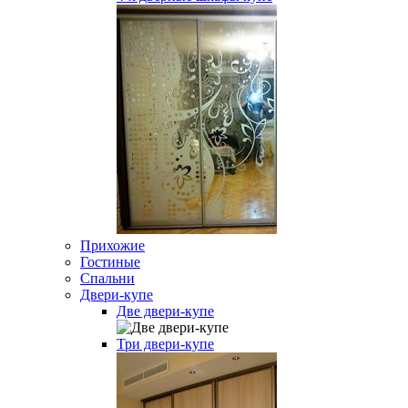
Прихожие
Гостиные
Спальни
Двери-купе
Две двери-купе
Три двери-купе