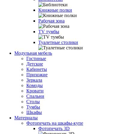
Книжные полки
Рабочая зона
TV тумбы
Туалетные столики
Модульная мебель
Гостиные
Детские
Кабинеты
Прихожие
Зеркала
Комоды
Кровати
Спальни
Столы
Тумбы
Шкафы
Материалы
Фотопечать на шкафы-купе
Фотопечать 3D