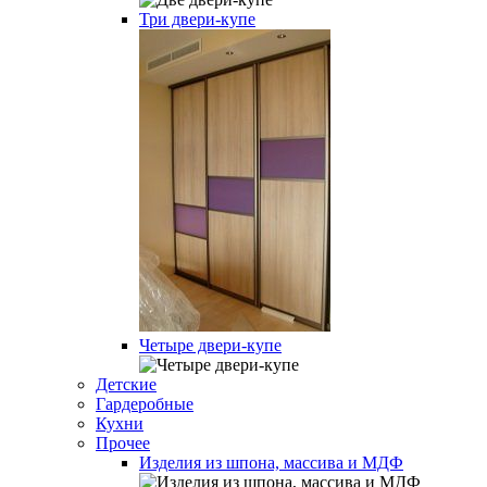
Три двери-купе
Четыре двери-купе
Детские
Гардеробные
Кухни
Прочее
Изделия из шпона, массива и МДФ