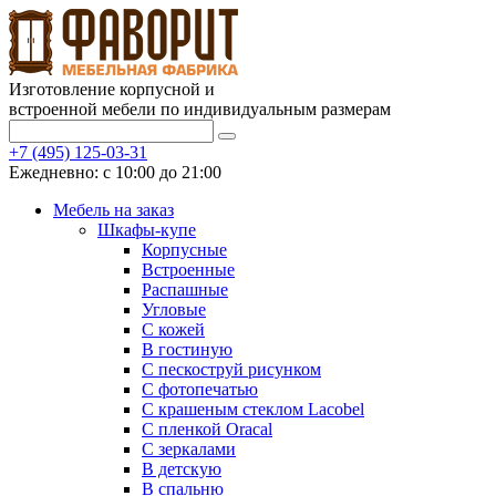
Изготовление корпусной и
встроенной мебели по индивидуальным размерам
+7 (495) 125-03-31
Ежедневно: с 10:00 до 21:00
Мебель на заказ
Шкафы-купе
Корпусные
Встроенные
Распашные
Угловые
С кожей
В гостиную
С пескоструй рисунком
С фотопечатью
С крашеным стеклом Lacobel
С пленкой Oracal
С зеркалами
В детскую
В спальню