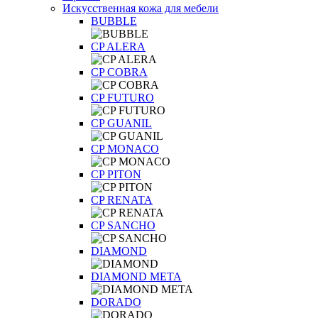
Искусственная кожа для мебели
BUBBLE
CP ALERA
CP COBRA
CP FUTURO
CP GUANIL
CP MONACO
CP PITON
CP RENATA
CP SANCHO
DIAMOND
DIAMOND META
DORADO