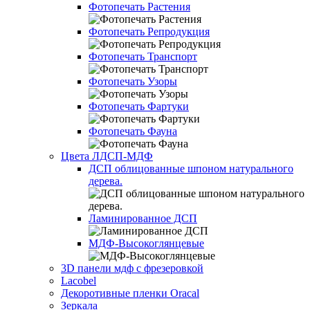
Фотопечать Растения
Фотопечать Репродукция
Фотопечать Транспорт
Фотопечать Узоры
Фотопечать Фартуки
Фотопечать Фауна
Цвета ЛДСП-МДФ
ДСП облицованные шпоном натурального
дерева.
Ламинированное ДСП
МДФ-Высокоглянцевые
3D панели мдф с фрезеровкой
Lacobel
Декоротивные пленки Oracal
Зеркала