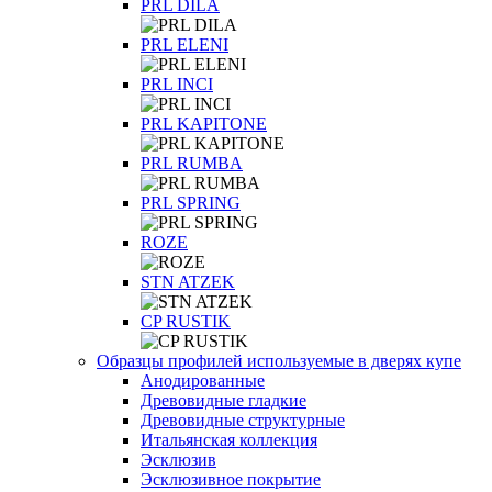
PRL DILA
PRL ELENI
PRL INCI
PRL KAPITONE
PRL RUMBA
PRL SPRING
ROZE
STN ATZEK
СP RUSTIK
Образцы профилей используемые в дверях купе
Анодированные
Древовидные гладкие
Древовидные структурные
Итальянская коллекция
Эсклюзив
Эсклюзивное покрытие