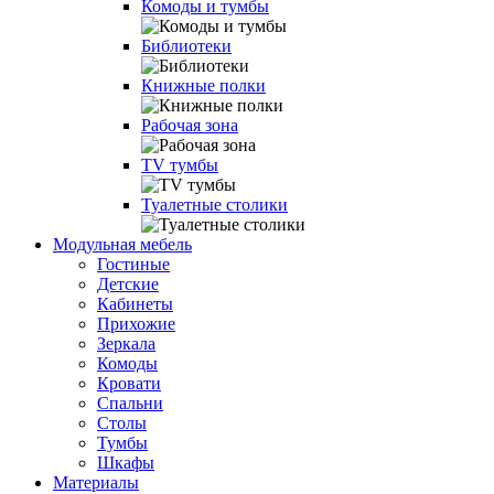
Комоды и тумбы
Библиотеки
Книжные полки
Рабочая зона
TV тумбы
Туалетные столики
Модульная мебель
Гостиные
Детские
Кабинеты
Прихожие
Зеркала
Комоды
Кровати
Спальни
Столы
Тумбы
Шкафы
Материалы