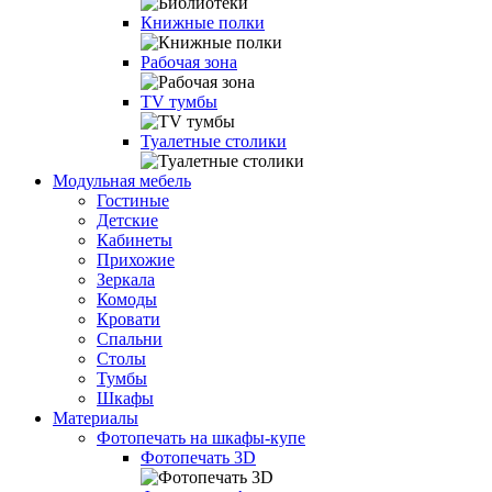
Книжные полки
Рабочая зона
TV тумбы
Туалетные столики
Модульная мебель
Гостиные
Детские
Кабинеты
Прихожие
Зеркала
Комоды
Кровати
Спальни
Столы
Тумбы
Шкафы
Материалы
Фотопечать на шкафы-купе
Фотопечать 3D