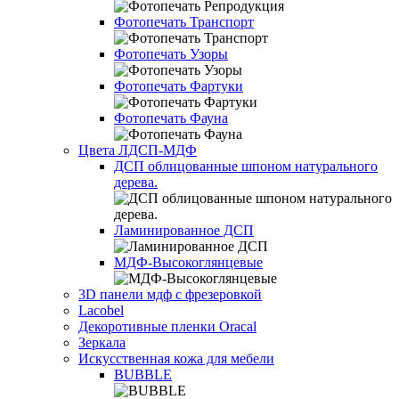
Фотопечать Транспорт
Фотопечать Узоры
Фотопечать Фартуки
Фотопечать Фауна
Цвета ЛДСП-МДФ
ДСП облицованные шпоном натурального
дерева.
Ламинированное ДСП
МДФ-Высокоглянцевые
3D панели мдф с фрезеровкой
Lacobel
Декоротивные пленки Oracal
Зеркала
Искусственная кожа для мебели
BUBBLE