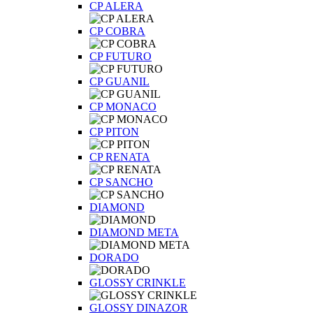
CP ALERA
CP COBRA
CP FUTURO
CP GUANIL
CP MONACO
CP PITON
CP RENATA
CP SANCHO
DIAMOND
DIAMOND META
DORADO
GLOSSY CRINKLE
GLOSSY DINAZOR