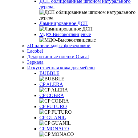
ДСП облицованные шпоном натурального
дерева.
Ламинированное ДСП
МДФ-Высокоглянцевые
3D панели мдф с фрезеровкой
Lacobel
Декоротивные пленки Oracal
Зеркала
Искусственная кожа для мебели
BUBBLE
CP ALERA
CP COBRA
CP FUTURO
CP GUANIL
CP MONACO