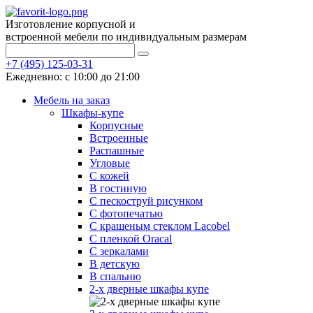
Изготовление корпусной и
встроенной мебели по индивидуальным размерам
+7 (495) 125-03-31
Ежедневно: с 10:00 до 21:00
Мебель на заказ
Шкафы-купе
Корпусные
Встроенные
Распашные
Угловые
С кожей
В гостиную
С пескоструй рисунком
С фотопечатью
С крашеным стеклом Lacobel
С пленкой Oracal
С зеркалами
В детскую
В спальню
2-х дверные шкафы купе