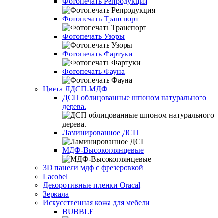
Фотопечать Репродукция
Фотопечать Транспорт
Фотопечать Узоры
Фотопечать Фартуки
Фотопечать Фауна
Цвета ЛДСП-МДФ
ДСП облицованные шпоном натурального
дерева.
Ламинированное ДСП
МДФ-Высокоглянцевые
3D панели мдф с фрезеровкой
Lacobel
Декоротивные пленки Oracal
Зеркала
Искусственная кожа для мебели
BUBBLE