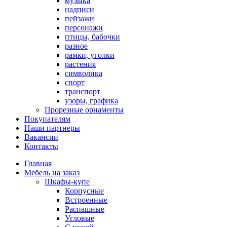
музыка
надписи
пейзажи
персонажи
птицы, бабочки
разное
рамки, уголки
растения
символика
спорт
транспорт
узоры, графика
Прорезные орнаменты
Покупателям
Наши партнеры
Вакансии
Контакты
Главная
Мебель на заказ
Шкафы-купе
Корпусные
Встроенные
Распашные
Угловые