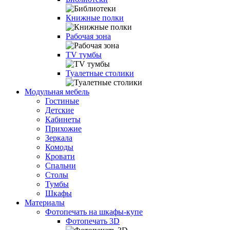
Книжные полки
Рабочая зона
TV тумбы
Туалетные столики
Модульная мебель
Гостиные
Детские
Кабинеты
Прихожие
Зеркала
Комоды
Кровати
Спальни
Столы
Тумбы
Шкафы
Материалы
Фотопечать на шкафы-купе
Фотопечать 3D