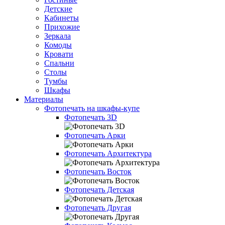
Детские
Кабинеты
Прихожие
Зеркала
Комоды
Кровати
Спальни
Столы
Тумбы
Шкафы
Материалы
Фотопечать на шкафы-купе
Фотопечать 3D
Фотопечать Арки
Фотопечать Архитектура
Фотопечать Восток
Фотопечать Детская
Фотопечать Другая