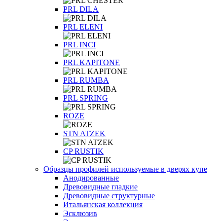
PRL DILA
PRL ELENI
PRL INCI
PRL KAPITONE
PRL RUMBA
PRL SPRING
ROZE
STN ATZEK
СP RUSTIK
Образцы профилей используемые в дверях купе
Анодированные
Древовидные гладкие
Древовидные структурные
Итальянская коллекция
Эсклюзив