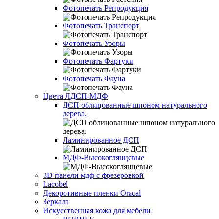
Фотопечать Репродукция
Фотопечать Транспорт
Фотопечать Узоры
Фотопечать Фартуки
Фотопечать Фауна
Цвета ЛДСП-МДФ
ДСП облицованные шпоном натурального
дерева.
Ламинированное ДСП
МДФ-Высокоглянцевые
3D панели мдф с фрезеровкой
Lacobel
Декоротивные пленки Oracal
Зеркала
Искусственная кожа для мебели