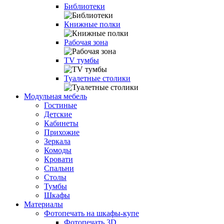
Библиотеки
Книжные полки
Рабочая зона
TV тумбы
Туалетные столики
Модульная мебель
Гостиные
Детские
Кабинеты
Прихожие
Зеркала
Комоды
Кровати
Спальни
Столы
Тумбы
Шкафы
Материалы
Фотопечать на шкафы-купе
Фотопечать 3D