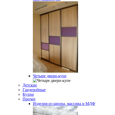
Четыре двери-купе
Детские
Гардеробные
Кухни
Прочее
Изделия из шпона, массива и МДФ