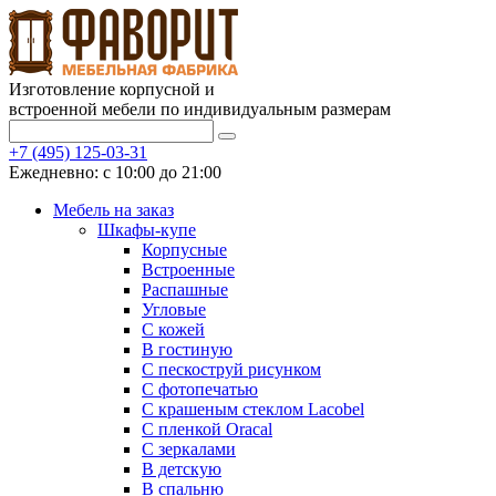
Изготовление корпусной и
встроенной мебели по индивидуальным размерам
+7 (495) 125-03-31
Ежедневно: с 10:00 до 21:00
Мебель на заказ
Шкафы-купе
Корпусные
Встроенные
Распашные
Угловые
С кожей
В гостиную
С пескоструй рисунком
С фотопечатью
С крашеным стеклом Lacobel
С пленкой Oracal
С зеркалами
В детскую
В спальню