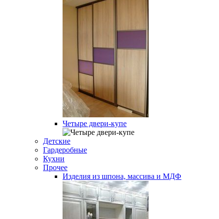
Четыре двери-купе
Детские
Гардеробные
Кухни
Прочее
Изделия из шпона, массива и МДФ