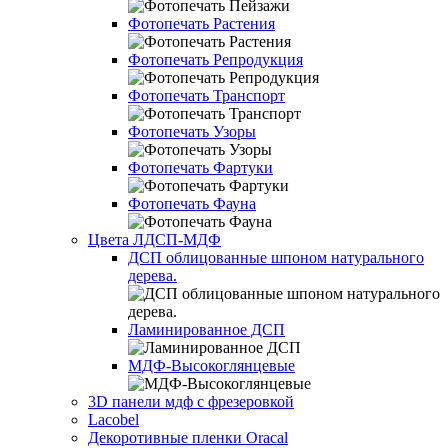
Фотопечать Растения
Фотопечать Репродукция
Фотопечать Транспорт
Фотопечать Узоры
Фотопечать Фартуки
Фотопечать Фауна
Цвета ЛДСП-МДФ
ДСП облицованные шпоном натурального
дерева.
Ламинированное ДСП
МДФ-Высокоглянцевые
3D панели мдф с фрезеровкой
Lacobel
Декоротивные пленки Oracal