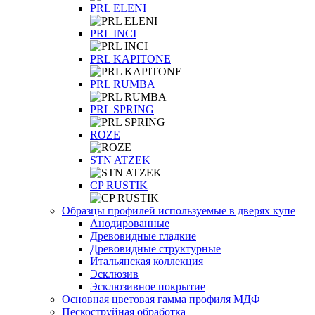
PRL ELENI
PRL INCI
PRL KAPITONE
PRL RUMBA
PRL SPRING
ROZE
STN ATZEK
СP RUSTIK
Образцы профилей используемые в дверях купе
Анодированные
Древовидные гладкие
Древовидные структурные
Итальянская коллекция
Эсклюзив
Эсклюзивное покрытие
Основная цветовая гамма профиля МДФ
Пескоструйная обработка