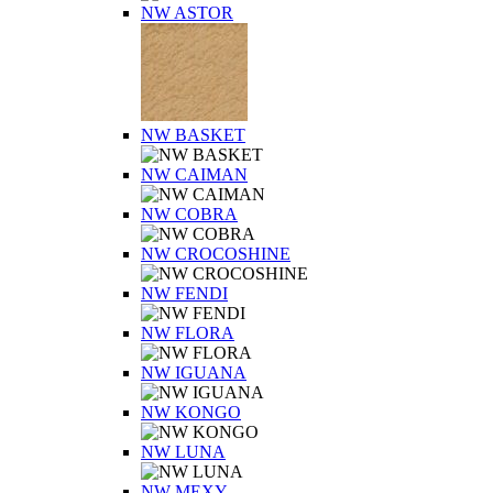
NW ASTOR
NW BASKET
NW CAIMAN
NW COBRA
NW CROCOSHINE
NW FENDI
NW FLORA
NW IGUANA
NW KONGO
NW LUNA
NW MEXY