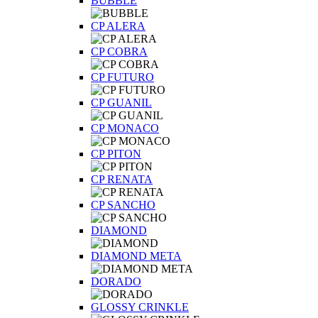
BUBBLE
CP ALERA
CP COBRA
CP FUTURO
CP GUANIL
CP MONACO
CP PITON
CP RENATA
CP SANCHO
DIAMOND
DIAMOND META
DORADO
GLOSSY CRINKLE