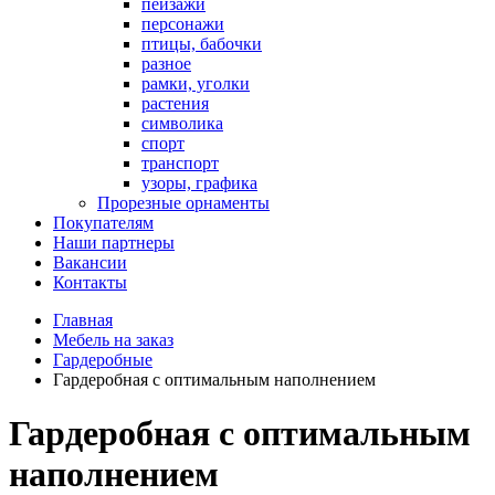
пейзажи
персонажи
птицы, бабочки
разное
рамки, уголки
растения
символика
спорт
транспорт
узоры, графика
Прорезные орнаменты
Покупателям
Наши партнеры
Вакансии
Контакты
Главная
Мебель на заказ
Гардеробные
Гардеробная с оптимальным наполнением
Гардеробная с оптимальным
наполнением