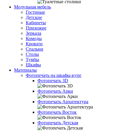
Модульная мебель
Гостиные
Детские
Кабинеты
Прихожие
Зеркала
Комоды
Кровати
Спальни
Столы
Тумбы
Шкафы
Материалы
Фотопечать на шкафы-купе
Фотопечать 3D
Фотопечать Арки
Фотопечать Архитектура
Фотопечать Восток
Фотопечать Детская