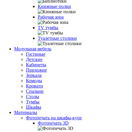
Книжные полки
Рабочая зона
TV тумбы
Туалетные столики
Модульная мебель
Гостиные
Детские
Кабинеты
Прихожие
Зеркала
Комоды
Кровати
Спальни
Столы
Тумбы
Шкафы
Материалы
Фотопечать на шкафы-купе
Фотопечать 3D