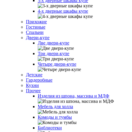
3-х дверные шкафы купе
4-х дверные шкафы купе
Прихожие
Гостиные
Спальни
Двери-купе
Две двери-купе
Три двери-купе
Четыре двери-купе
Детские
Гардеробные
Кухни
Прочее
Изделия из шпона, массива и МДФ
Мебель для холла
Комоды и тумбы
Библиотеки