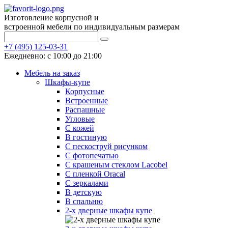
Изготовление корпусной и
встроенной мебели по индивидуальным размерам
+7 (495) 125-03-31
Ежедневно: с 10:00 до 21:00
Мебель на заказ
Шкафы-купе
Корпусные
Встроенные
Распашные
Угловые
С кожей
В гостиную
С пескоструй рисунком
С фотопечатью
С крашеным стеклом Lacobel
С пленкой Oracal
С зеркалами
В детскую
В спальню
2-х дверные шкафы купе