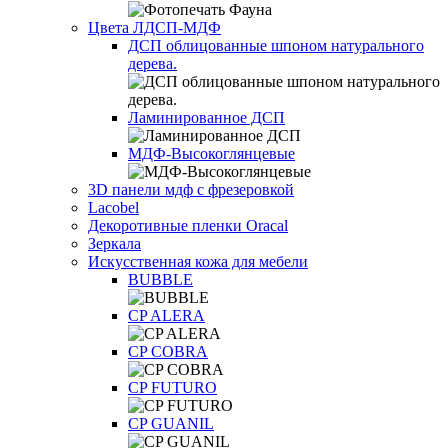
Цвета ЛДСП-МДФ
ДСП облицованные шпоном натурального
дерева.
Ламинированное ДСП
МДФ-Высокоглянцевые
3D панели мдф с фрезеровкой
Lacobel
Декоротивные пленки Oracal
Зеркала
Искусственная кожа для мебели
BUBBLE
CP ALERA
CP COBRA
CP FUTURO
CP GUANIL