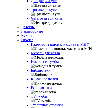
Две двери-купе
Три двери-купе
Четыре двери-купе
Детские
Гардеробные
Кухни
Прочее
Изделия из шпона, массива и МДФ
Мебель для холла
Комоды и тумбы
Библиотеки
Книжные полки
Рабочая зона
TV тумбы
Туалетные столики