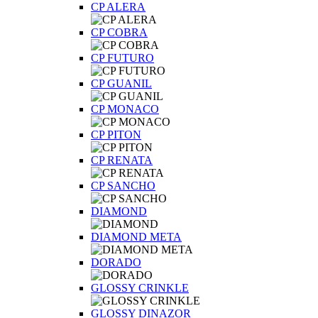
CP ALERA
CP COBRA
CP FUTURO
CP GUANIL
CP MONACO
CP PITON
CP RENATA
CP SANCHO
DIAMOND
DIAMOND META
DORADO
GLOSSY CRINKLE
GLOSSY DINAZOR