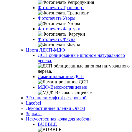
Фотопечать Транспорт
Фотопечать Узоры
Фотопечать Фартуки
Фотопечать Фауна
Цвета ЛДСП-МДФ
ДСП облицованные шпоном натурального
дерева.
Ламинированное ДСП
МДФ-Высокоглянцевые
3D панели мдф с фрезеровкой
Lacobel
Декоротивные пленки Oracal
Зеркала
Искусственная кожа для мебели
BUBBLE