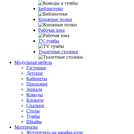
Библиотеки
Книжные полки
Рабочая зона
TV тумбы
Туалетные столики
Модульная мебель
Гостиные
Детские
Кабинеты
Прихожие
Зеркала
Комоды
Кровати
Спальни
Столы
Тумбы
Шкафы
Материалы
Фотопечать на шкафы-купе