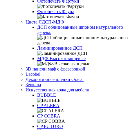
Фотопечать Фартуки
Фотопечать Фауна
Цвета ЛДСП-МДФ
ДСП облицованные шпоном натурального
дерева.
Ламинированное ДСП
МДФ-Высокоглянцевые
3D панели мдф с фрезеровкой
Lacobel
Декоротивные пленки Oracal
Зеркала
Искусственная кожа для мебели
BUBBLE
CP ALERA
CP COBRA
CP FUTURO