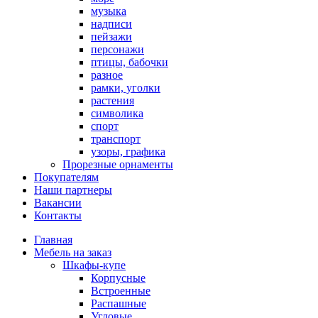
музыка
надписи
пейзажи
персонажи
птицы, бабочки
разное
рамки, уголки
растения
символика
спорт
транспорт
узоры, графика
Прорезные орнаменты
Покупателям
Наши партнеры
Вакансии
Контакты
Главная
Мебель на заказ
Шкафы-купе
Корпусные
Встроенные
Распашные
Угловые