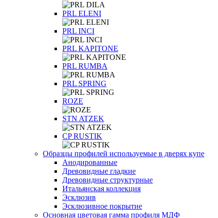
PRL ELENI
PRL INCI
PRL KAPITONE
PRL RUMBA
PRL SPRING
ROZE
STN ATZEK
СP RUSTIK
Образцы профилей используемые в дверях купе
Анодированные
Древовидные гладкие
Древовидные структурные
Итальянская коллекция
Эсклюзив
Эсклюзивное покрытие
Основная цветовая гамма профиля МДФ