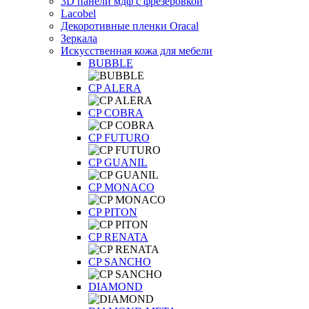
3D панели мдф с фрезеровкой
Lacobel
Декоротивные пленки Oracal
Зеркала
Искусственная кожа для мебели
BUBBLE
CP ALERA
CP COBRA
CP FUTURO
CP GUANIL
CP MONACO
CP PITON
CP RENATA
CP SANCHO
DIAMOND