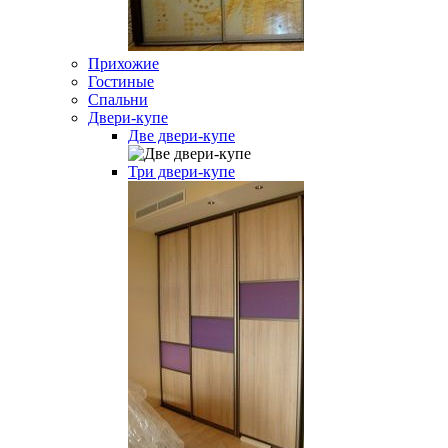
Прихожие
Гостиные
Спальни
Двери-купе
Две двери-купе
Три двери-купе