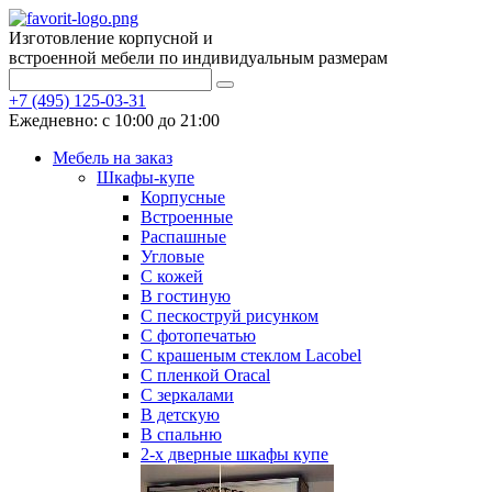
Изготовление корпусной и
встроенной мебели по индивидуальным размерам
+7 (495) 125-03-31
Ежедневно: с 10:00 до 21:00
Мебель на заказ
Шкафы-купе
Корпусные
Встроенные
Распашные
Угловые
С кожей
В гостиную
С пескоструй рисунком
С фотопечатью
С крашеным стеклом Lacobel
С пленкой Oracal
С зеркалами
В детскую
В спальню
2-х дверные шкафы купе