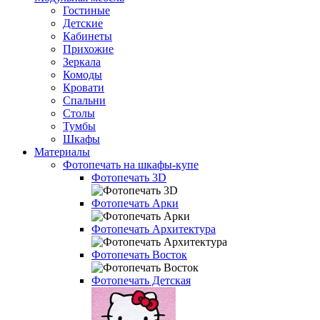
Гостиные
Детские
Кабинеты
Прихожие
Зеркала
Комоды
Кровати
Спальни
Столы
Тумбы
Шкафы
Материалы
Фотопечать на шкафы-купе
Фотопечать 3D
Фотопечать Арки
Фотопечать Архитектура
Фотопечать Восток
Фотопечать Детская