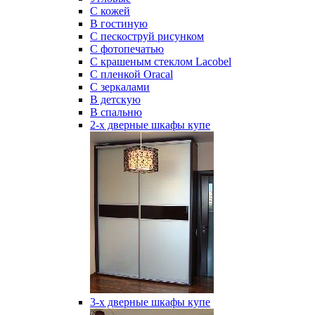
С кожей
В гостиную
С пескоструй рисунком
С фотопечатью
С крашеным стеклом Lacobel
С пленкой Oracal
С зеркалами
В детскую
В спальню
2-х дверные шкафы купе
3-х дверные шкафы купе