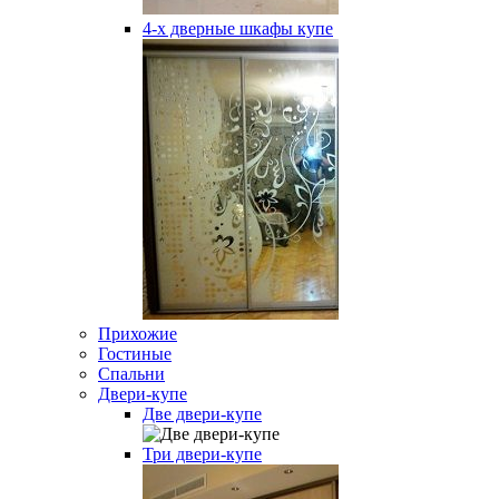
4-х дверные шкафы купе
Прихожие
Гостиные
Спальни
Двери-купе
Две двери-купе
Три двери-купе