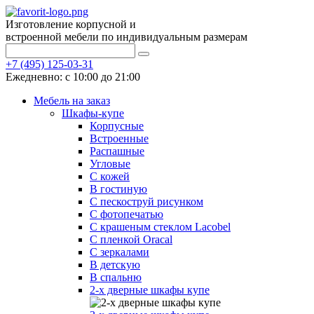
Изготовление корпусной и
встроенной мебели по индивидуальным размерам
+7 (495) 125-03-31
Ежедневно: с 10:00 до 21:00
Мебель на заказ
Шкафы-купе
Корпусные
Встроенные
Распашные
Угловые
С кожей
В гостиную
С пескоструй рисунком
С фотопечатью
С крашеным стеклом Lacobel
С пленкой Oracal
С зеркалами
В детскую
В спальню
2-х дверные шкафы купе