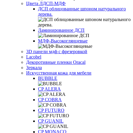
Цвета ЛДСП-МДФ
ДСП облицованные шпоном натурального
дерева.
Ламинированное ДСП
МДФ-Высокоглянцевые
3D панели мдф с фрезеровкой
Lacobel
Декоротивные пленки Oracal
Зеркала
Искусственная кожа для мебели
BUBBLE
CP ALERA
CP COBRA
CP FUTURO
CP GUANIL
CP MONACO