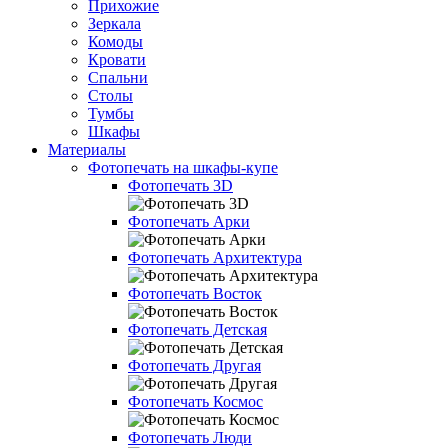
Прихожие
Зеркала
Комоды
Кровати
Спальни
Столы
Тумбы
Шкафы
Материалы
Фотопечать на шкафы-купе
Фотопечать 3D
Фотопечать Арки
Фотопечать Архитектура
Фотопечать Восток
Фотопечать Детская
Фотопечать Другая
Фотопечать Космос
Фотопечать Люди