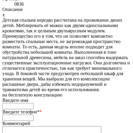
0836
Описание
x
Детская спальня нередко рассчитана на проживание двоих
детей. Меблировать её можно как двумя односпальными
кроватями, так и цельным двухъярусным модулем.
Преимущество его в том, что он позволяет компактно
разместить спальные места, не загромождая пространство
комнаты. То есть, данная модель вполне подходит для
обустройства небольшой комнаты. Выполненная в тоне
натуральной древесины, мебель на заказ способна выдержать
существенные эксплуатационные нагрузки. Она долговечна и
отличается практичностью, так как требует минимального
ухода. В боковой части предусмотрен небольшой шкаф для
хранения вещей. Мы выбрали для его комплектации
распашные двери, дабы избежать недоразумений и
травматизма детей во время его использования.
на
бесплатную консультацию
Введите имя
Введите телефон*
*
Комментарий