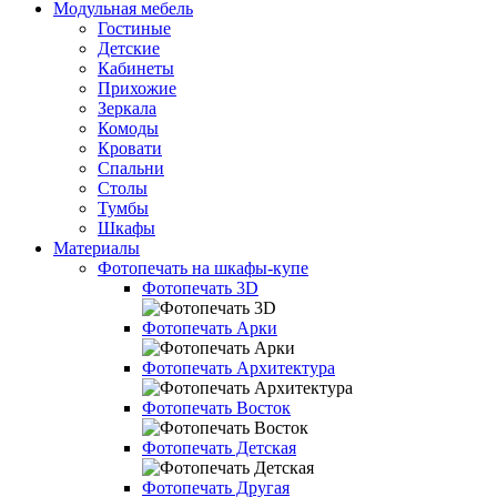
Модульная мебель
Гостиные
Детские
Кабинеты
Прихожие
Зеркала
Комоды
Кровати
Спальни
Столы
Тумбы
Шкафы
Материалы
Фотопечать на шкафы-купе
Фотопечать 3D
Фотопечать Арки
Фотопечать Архитектура
Фотопечать Восток
Фотопечать Детская
Фотопечать Другая