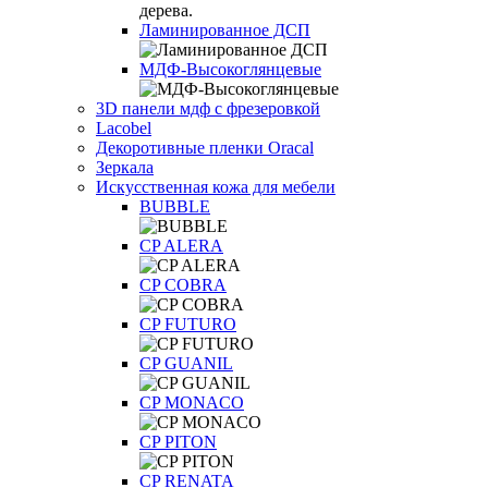
Ламинированное ДСП
МДФ-Высокоглянцевые
3D панели мдф с фрезеровкой
Lacobel
Декоротивные пленки Oracal
Зеркала
Искусственная кожа для мебели
BUBBLE
CP ALERA
CP COBRA
CP FUTURO
CP GUANIL
CP MONACO
CP PITON
CP RENATA