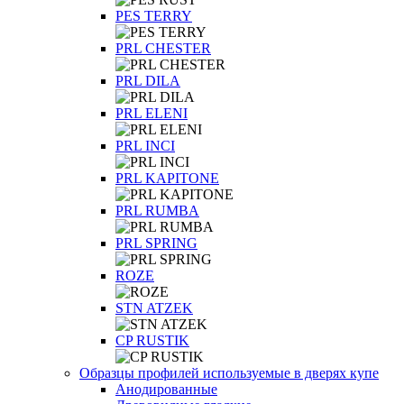
PES TERRY
PRL CHESTER
PRL DILA
PRL ELENI
PRL INCI
PRL KAPITONE
PRL RUMBA
PRL SPRING
ROZE
STN ATZEK
СP RUSTIK
Образцы профилей используемые в дверях купе
Анодированные