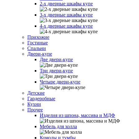
2-х дверные шкафы купе
3-х дверные шкафы купе
4-х дверные шкафы купе
Прихожие
Гостиные
Спальни
Двери-купе
Две двери-купе
Три двери-купе
Четыре двери-купе
Детские
Гардеробные
Кухни
Прочее
Изделия из шпона, массива и МДФ
Мебель для холла
Комоды и тумбы