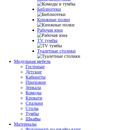
Библиотеки
Книжные полки
Рабочая зона
TV тумбы
Туалетные столики
Модульная мебель
Гостиные
Детские
Кабинеты
Прихожие
Зеркала
Комоды
Кровати
Спальни
Столы
Тумбы
Шкафы
Материалы
Фотопечать на шкафы-купе