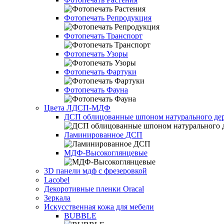
Фотопечать Репродукция
Фотопечать Транспорт
Фотопечать Узоры
Фотопечать Фартуки
Фотопечать Фауна
Цвета ЛДСП-МДФ
ДСП облицованные шпоном натурального дер
Ламинированное ДСП
МДФ-Высокоглянцевые
3D панели мдф с фрезеровкой
Lacobel
Декоротивные пленки Oracal
Зеркала
Искусственная кожа для мебели
BUBBLE