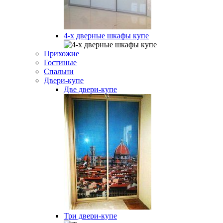
4-х дверные шкафы купе
Прихожие
Гостиные
Спальни
Двери-купе
Две двери-купе
Три двери-купе