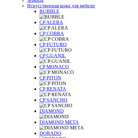
Зеркала
Искусственная кожа для мебели
BUBBLE
CP ALERA
CP COBRA
CP FUTURO
CP GUANIL
CP MONACO
CP PITON
CP RENATA
CP SANCHO
DIAMOND
DIAMOND META
DORADO