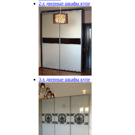
2-х дверные шкафы купе
3-х дверные шкафы купе