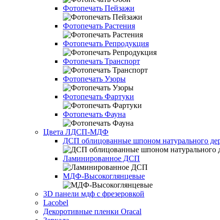
Фотопечать Пейзажи
Фотопечать Растения
Фотопечать Репродукция
Фотопечать Транспорт
Фотопечать Узоры
Фотопечать Фартуки
Фотопечать Фауна
Цвета ЛДСП-МДФ
ДСП облицованные шпоном натурального дер
Ламинированное ДСП
МДФ-Высокоглянцевые
3D панели мдф с фрезеровкой
Lacobel
Декоротивные пленки Oracal