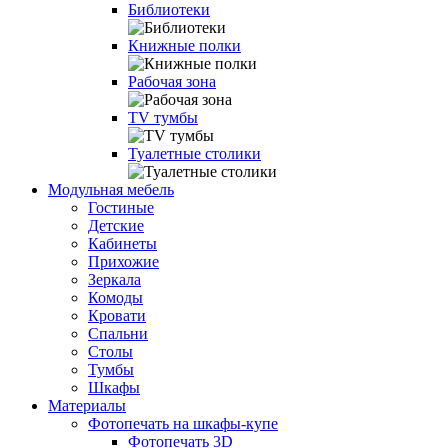
Библиотеки
Книжные полки
Рабочая зона
TV тумбы
Туалетные столики
Модульная мебель
Гостиные
Детские
Кабинеты
Прихожие
Зеркала
Комоды
Кровати
Спальни
Столы
Тумбы
Шкафы
Материалы
Фотопечать на шкафы-купе
Фотопечать 3D